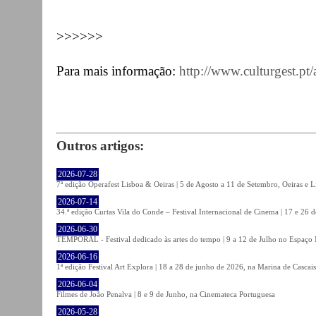
>>>>>>
Para mais informação:
http://www.culturgest.pt
Outros artigos:
2026-07-28
7ª edição Operafest Lisboa & Oeiras | 5 de Agosto a 11 de Setembro, Oeiras e L
2026-07-14
34.ª edição Curtas Vila do Conde – Festival Internacional de Cinema | 17 e 26 
2026-06-30
TEMPORAL - Festival dedicado às artes do tempo | 9 a 12 de Julho no Espaço
2026-06-16
1ª edição Festival Art Explora | 18 a 28 de junho de 2026, na Marina de Cascais
2026-06-04
Filmes de João Penalva | 8 e 9 de Junho, na Cinemateca Portuguesa
2026-05-28