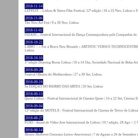
2018-11-14
LEFFEST – Lisbon & Sintra Film Festival, 12ª edição | 16 a 25 Nov, Lisboa e S
2018-11-06
The New Art Fest | 9 a 30 Nov, Lisboa
2018-11-02
FIDANC - Festival Internacional de Dança Contemporânea pela Companhia de
2018-10-22
LAB#1 – « For a Brave New Brussels » ARTISTIC VERSUS TECHNOCENTRI
Lisboa
2018-10-10
1ª edição Drawing Room Lisboa | 10 a 14 Out, Sociedade Nacional de Belas Art
2018-09-26
Festival Olhares do Mediterrâneo | 27 a 30 Set, Lisboa
2018-09-19
9a EDIÇÃO DO BAIRRO DAS ARTES | 20 Set, Lisboa
2018-09-13
Queer Lisboa – Festival Internacional de Cinema Queer | 14 a 22 Set, Cinema 
2018-09-04
12ª edição do MOTELX - Festival Internacional de Cinema de Terror de Lisboa 
2018-08-27
FUSO - Anual de Vídeo Arte Internacional de Lisboa | 10.ª edição, 28 Ago > 2 
2018-08-14
Mostra Mulheres Cineastas Latino-Americanas
| 7 de Agosto a 26 de Setembro 