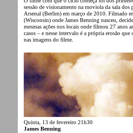
O filme com que o ciclo começa foi dos primeir
sessão de visionamento na moviola da sala dos p
Arsenal (Berlim) em março de 2010. Filmado e
(Wisconsin) onde James Benning nasceu, decide 
mesmas ações nos locais onde filmou 27 anos a
casos – e nesse intervalo é a própria erosão que
nas imagens do filme.
Quinta, 13 de fevereiro 21h30
James Benning