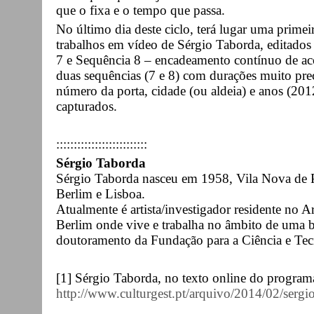
que o fixa e o tempo que passa.
No último dia deste ciclo, terá lugar uma prime
trabalhos em vídeo de Sérgio Taborda, editad
7 e Sequência 8 – encadeamento contínuo de aco
duas sequências (7 e 8) com durações muito prec
número da porta, cidade (ou aldeia) e anos (20
capturados.
::::::::::::::::::::::::::
Sérgio Taborda
Sérgio Taborda nasceu em 1958, Vila Nova de P
Berlim e Lisboa.
Atualmente é artista/investigador residente no A
Berlim onde vive e trabalha no âmbito de uma b
doutoramento da Fundação para a Ciência e Tec
[1] Sérgio Taborda, no texto online do programa
http://www.culturgest.pt/arquivo/2014/02/sergi