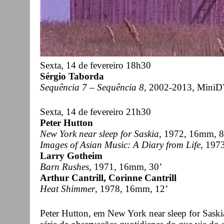
Sexta, 14 de fevereiro 18h30
Sérgio Taborda
Sequência 7 – Sequência 8
, 2002-2013, MiniD
Sexta, 14 de fevereiro 21h30
Peter Hutton
New York near sleep for Saskia
, 1972, 16mm, 8
Images of Asian Music: A Diary from Life
, 197
Larry Gotheim
Barn Rushes
, 1971, 16mm, 30’
Arthur Cantrill, Corinne Cantrill
Heat Shimmer
, 1978, 16mm, 12’
Peter Hutton, em New York near sleep for Sask