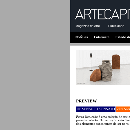
Magazine de Arte
Publicidade
Notícias
Entrevista
Estado d
PREVIEW
DE SENSU ET SENSATO
Zara Soa
Parva Naturalia
é uma coleção de sete o
parte da coleção:
Da Sensação e do Sens
dos elementos constituintes do ser portu