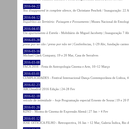
2016-04-22
You disappeared in complete silence
, de Christiane Peschek / Inauguração: 22 
2016-04-12
Inquéritos ao Território: Paisagem e Povoamento
| Museu Nacional de Etnolog
2016-04-05
Um apartamento à Estrela
- Mobiliário de Miguel Jacobetty | Inauguração 7 Abr
2016-03-28
preso por ter cão / preso por não ter
| Conferências, 1>29 Abr, fundação carmo
2016-03-16
Michael Clark Company, 19 e 20 Mar, Casa de Serralves
2016-03-08
FACA 2016 - Festa de Antropologia Cinema e Arte, 10>12 Março
2016-03-01
CUMPLICIDADES - Festival Internacional Dança Contemporânea de Lisboa, 
2016-02-23
ARCOmadrid 2016 Edição | 24-28 Fev
2016-02-18
veículo de intimidade – hoje
Programação especial Ernesto de Sousa | 19 e 20 
2016-01-26
KINO – Mostra de Cinema de Expressão Alemã | 27 Jan > 4 Fev
2016-01-12
JOSÉ OITICICA FILHO - Retrospectiva, 16 Jan > 12 Mar, Galeria Índica, Rio d