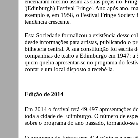
encenaram mesmo assim as suas peças no 'Fringe
'(Edinburgh) Festival Fringe'. Ano após ano, mai
exemplo e, em 1958, o Festival Fringe Society f
tendência crescente.
Esta Sociedade formalizou a existência desse c
desde informações para artistas, publicando o 
bilheteria central. A sua constituição foi escrit
companhias de teatro a Edimburgo em 1947: a So
quem queira apresentar-se no programa do festiv
contar e um local disposto a recebê-la.
Edição de 2014
Em 2014 o festival terá 49.497 apresentações d
toda a cidade de Edimburgo. O número de espe
sobre o programa do ano passado, tornando-se a
O programa do Fringe tem 414 páginas e pesa 6