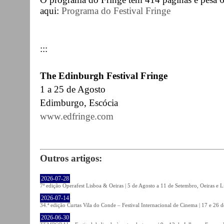
aqui:
Programa do Festival Fringe
:::
The Edinburgh Festival Fringe
1 a 25 de Agosto
Edimburgo, Escócia
www.edfringe.com
Outros artigos:
2026-07-28
7ª edição Operafest Lisboa & Oeiras | 5 de Agosto a 11 de Setembro, Oeiras e L
2026-07-14
34.ª edição Curtas Vila do Conde – Festival Internacional de Cinema | 17 e 26 
2026-06-30