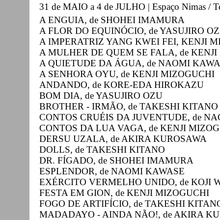
31 de MAIO a 4 de JULHO | Espaço Nimas / T
A ENGUIA, de SHOHEI IMAMURA
A FLOR DO EQUINÓCIO, de YASUJIRO O
A IMPERATRIZ YANG KWEI FEI, KENJI 
A MULHER DE QUEM SE FALA, de KENJ
A QUIETUDE DA ÁGUA, de NAOMI KAW
A SENHORA OYU, de KENJI MIZOGUCHI
ANDANDO, de KORE-EDA HIROKAZU
BOM DIA, de YASUJIRO OZU
BROTHER - IRMÃO, de TAKESHI KITANO
CONTOS CRUÉIS DA JUVENTUDE, de NA
CONTOS DA LUA VAGA, de KENJI MIZO
DERSU UZALA, de AKIRA KUROSAWA
DOLLS, de TAKESHI KITANO
DR. FÍGADO, de SHOHEI IMAMURA
ESPLENDOR, de NAOMI KAWASE
EXÉRCITO VERMELHO UNIDO, de KOJI
FESTA EM GION, de KENJI MIZOGUCHI
FOGO DE ARTIFÍCIO, de TAKESHI KITAN
MADADAYO - AINDA NÃO!, de AKIRA 