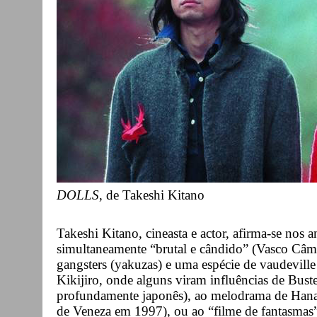
DOLLS
, de Takeshi Kitano
Takeshi Kitano, cineasta e actor, afirma-se nos
simultaneamente “brutal e cândido” (Vasco Câmar
gangsters (yakuzas) e uma espécie de vaudevill
Kikijiro, onde alguns viram influências de Bust
profundamente japonês), ao melodrama de Hana-
de Veneza em 1997), ou ao “filme de fantasmas”