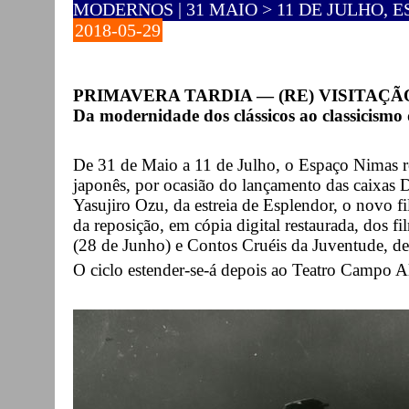
MODERNOS | 31 MAIO > 11 DE JULHO, 
2018-05-29
PRIMAVERA TARDIA — (RE) VISITAÇ
Da modernidade dos clássicos ao classicism
De 31 de Maio a 11 de Julho, o Espaço Nimas r
japonês, por ocasião do lançamento das caixas
Yasujiro Ozu, da estreia de Esplendor, o novo 
da reposição, em cópia digital restaurada, dos f
(28 de Junho) e Contos Cruéis da Juventude, de
O ciclo estender-se-á depois ao Teatro Campo A