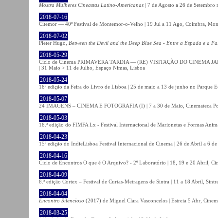
Mostra Mulheres Cineastas Latino-Americanas
| 7 de Agosto a 26 de Setembro 
2018-07-16
Citemor — 40º Festival de Montemor-o-Velho | 19 Jul a 11 Ago, Coimbra, Mon
2018-07-02
Pieter Hugo,
Between the Devil and the Deep Blue Sea - Entre a Espada e a Pa
2018-05-29
Ciclo de Cinema PRIMAVERA TARDIA — (RE) VISITAÇÃO DO CINEMA JAPONÊS
| 31 Maio > 11 de Julho, Espaço Nimas, Lisboa
2018-05-24
18ª edição da Feira do Livro de Lisboa | 25 de maio a 13 de junho no Parque 
2018-05-07
24 IMAGENS – CINEMA E FOTOGRAFIA (I) | 7 a 30 de Maio, Cinemateca Po
2018-05-03
18.ª edição do FIMFA Lx - Festival Internacional de Marionetas e Formas Anim
2018-04-23
15ª edição do IndieLisboa Festival Internacional de Cinema | 26 de Abril a 6 d
2018-04-16
Ciclo de Encontros O que é O Arquivo? - 2º Laboratório | 18, 19 e 20 Abril, C
2018-04-09
8.ª edição Córtex – Festival de Curtas-Metragens de Sintra | 11 a 18 Abril, Sintr
2018-04-04
Encontro Silencioso
(2017) de Miguel Clara Vasconcelos | Estreia 5 Abr, Cinem
2018-03-25