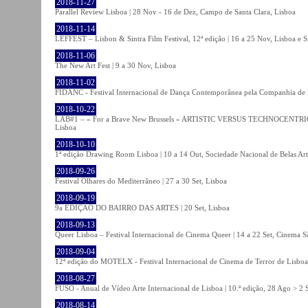
2018-11-27
Parallel Review Lisboa | 28 Nov - 16 de Dez, Campo de Santa Clara, Lisboa
2018-11-14
LEFFEST – Lisbon & Sintra Film Festival, 12ª edição | 16 a 25 Nov, Lisboa e S
2018-11-06
The New Art Fest | 9 a 30 Nov, Lisboa
2018-11-02
FIDANC - Festival Internacional de Dança Contemporânea pela Companhia de
2018-10-22
LAB#1 – « For a Brave New Brussels » ARTISTIC VERSUS TECHNOCENTRI
Lisboa
2018-10-10
1ª edição Drawing Room Lisboa | 10 a 14 Out, Sociedade Nacional de Belas Art
2018-09-26
Festival Olhares do Mediterrâneo | 27 a 30 Set, Lisboa
2018-09-19
9a EDIÇÃO DO BAIRRO DAS ARTES | 20 Set, Lisboa
2018-09-13
Queer Lisboa – Festival Internacional de Cinema Queer | 14 a 22 Set, Cinema 
2018-09-04
12ª edição do MOTELX - Festival Internacional de Cinema de Terror de Lisboa 
2018-08-27
FUSO - Anual de Vídeo Arte Internacional de Lisboa | 10.ª edição, 28 Ago > 2 
2018-08-14