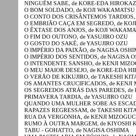
NINGUÉM SABE, de KORE-EDA HIROKA
O BOM SOLDADO, de KOJI WAKAMATSU
O CONTO DOS CRISÂNTEMOS TARDIOS, 
O EMBRIÃO CAÇA EM SEGREDO, de KO
O ÊXTASE DOS ANJOS, de KOJI WAKAM
O FIM DO OUTONO, de YASUJIRO OZU
O GOSTO DO SAKÉ, de YASUJIRO OZU
O IMPÉRIO DA PAIXÃO, de NAGISA OSH
O IMPÉRIO DOS SENTIDOS, de NAGISA 
O INTENDENTE SANSHO, de KENJI MIZ
O MEU MAIOR DESEJO, de KORE-EDA H
O VERÃO DE KIKUJIRO, de TAKESHI KI
OS AMANTES CRUCIFICADOS, de KENJI
OS SEGREDOS ATRÁS DAS PAREDES, de
PRIMAVERA TARDIA, de YASUJIRO OZU
QUANDO UMA MULHER SOBE AS ESCADA
RAPAZES REGRESSAM, de TAKESHI KIT
RUA DA VERGONHA, de KENJI MIZOGUC
RUMO À OUTRA MARGEM, de KIYOSHI
TABU - GOHATTO, de NAGISA OSHIMA