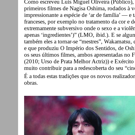
Como escreveu Luís Miguel Oliveira (Público),
primeiros filmes de Nagisa Oshima, rodados à vo
impressionante a espécie de ‘ar de família’ — e
franceses, por exemplo no tratamento da cor e 
extremamente subversivo onde o sexo e a violê
apenas ‘ingredientes’)” (LMO, ibid.). E se al
também eles a tornar-se “mestres”, Wakamatsu,
e que produziu O Império dos Sentidos, de Osh
os seus últimos filmes, ambos apresentadas no 
(2010; Urso de Prata Melhor Actriz)) e Exérci
muito contribuir para a redescoberta do seu “cin
É a todas estas tradições que os novos realizado
obras.