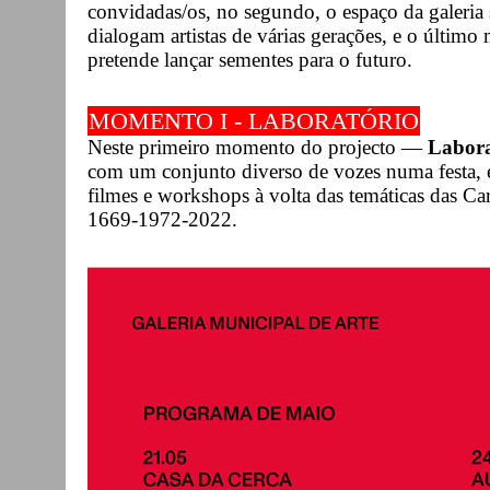
convidadas/os, no segundo, o espaço da galeri
dialogam artistas de várias gerações, e o último
pretende lançar sementes para o futuro.
MOMENTO I - LABORATÓRIO
Neste primeiro momento do projecto —
Labora
com um conjunto diverso de vozes numa festa, e
filmes e workshops à volta das temáticas das Car
1669-1972-2022.