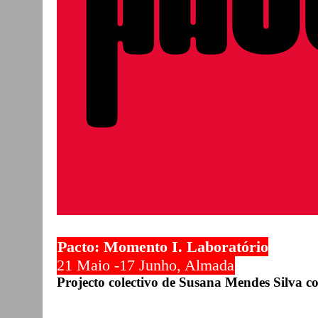
Pacto: Momento I. Laboratório
21 Maio -17 Junho, Almada
Projecto colectivo de Susana Mendes Silva c