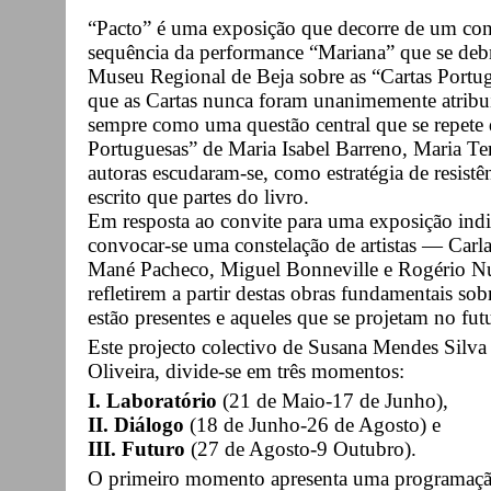
“Pacto” é uma exposição que decorre de um con
sequência da performance “Mariana” que se debr
Museu Regional de Beja sobre as “Cartas Portugu
que as Cartas nunca foram unanimemente atribuí
sempre como uma questão central que se repet
Portuguesas” de Maria Isabel Barreno, Maria Te
autoras escudaram-se, como estratégia de resist
escrito que partes do livro.
Em resposta ao convite para uma exposição indiv
convocar-se uma constelação de artistas — Carla
Mané Pacheco, Miguel Bonneville e Rogério N
refletirem a partir destas obras fundamentais sob
estão presentes e aqueles que se projetam no fut
Este projecto colectivo de Susana Mendes Silva
Oliveira, divide-se em três momentos:
I. Laboratório
(21 de Maio-17 de Junho),
II. Diálogo
(18 de Junho-26 de Agosto) e
III. Futuro
(27 de Agosto-9 Outubro).
O primeiro momento apresenta uma programação