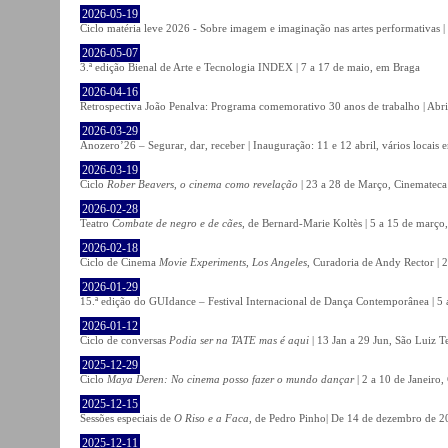
2026-05-19
Ciclo matéria leve 2026 - Sobre imagem e imaginação nas artes performativas |
2026-05-07
3.ª edição Bienal de Arte e Tecnologia INDEX | 7 a 17 de maio, em Braga
2026-04-16
Retrospectiva João Penalva: Programa comemorativo 30 anos de trabalho | Abri
2026-03-29
Anozero’26 – Segurar, dar, receber | Inauguração: 11 e 12 abril, vários locais
2026-03-19
Ciclo
Rober Beavers, o cinema como revelação
| 23 a 28 de Março, Cinemateca
2026-02-28
Teatro
Combate de negro e de cães
, de Bernard-Marie Koltès | 5 a 15 de março,
2026-02-18
Ciclo de Cinema
Movie Experiments, Los Angeles
, Curadoria de Andy Rector | 2
2026-01-29
15.ª edição do GUIdance – Festival Internacional de Dança Contemporânea | 5 
2026-01-12
Ciclo de conversas
Podia ser na TATE mas é aqui
| 13 Jan a 29 Jun, São Luiz T
2025-12-29
Ciclo
Maya Deren: No cinema posso fazer o mundo dançar
| 2 a 10 de Janeiro
2025-12-15
Sessões especiais de
O Riso e a Faca
, de Pedro Pinho| De 14 de dezembro de 20
2025-12-11