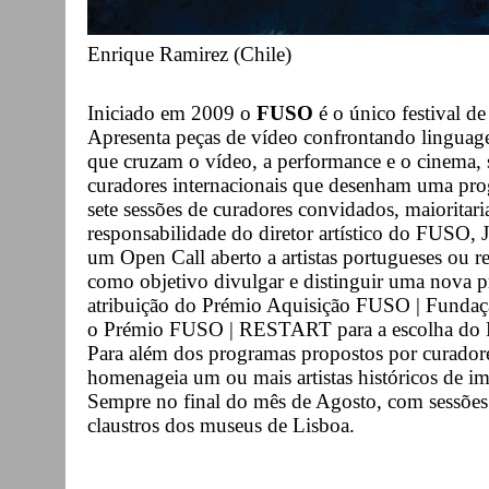
Enrique Ramirez (Chile)
Iniciado em 2009 o
FUSO
é o único festival d
Apresenta peças de vídeo confrontando linguage
que cruzam o vídeo, a performance e o cinema, 
curadores internacionais que desenham uma pr
sete sessões de curadores convidados, maioritari
responsabilidade do diretor artístico do FUSO, 
um Open Call aberto a artistas portugueses ou 
como objetivo divulgar e distinguir uma nova p
atribuição do Prémio Aquisição FUSO | Fundaç
o Prémio FUSO | RESTART para a escolha do 
Para além dos programas propostos por curado
homenageia um ou mais artistas históricos de im
Sempre no final do mês de Agosto, com sessões d
claustros dos museus de Lisboa.