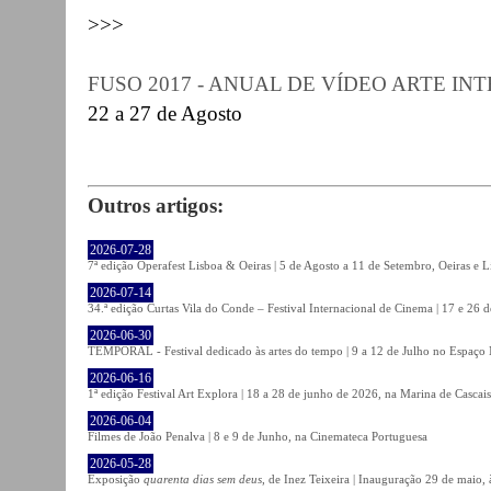
>>>
FUSO 2017 - ANUAL DE VÍDEO ARTE IN
22 a 27 de Agosto
Outros artigos:
2026-07-28
7ª edição Operafest Lisboa & Oeiras | 5 de Agosto a 11 de Setembro, Oeiras e L
2026-07-14
34.ª edição Curtas Vila do Conde – Festival Internacional de Cinema | 17 e 26 
2026-06-30
TEMPORAL - Festival dedicado às artes do tempo | 9 a 12 de Julho no Espaço
2026-06-16
1ª edição Festival Art Explora | 18 a 28 de junho de 2026, na Marina de Cascais
2026-06-04
Filmes de João Penalva | 8 e 9 de Junho, na Cinemateca Portuguesa
2026-05-28
Exposição
quarenta dias sem deus
, de Inez Teixeira | Inauguração 29 de maio