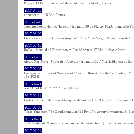
Projecto P! Performance na Esfera Pública | 10>14 Abr, Lisboa
2017-04-05
documenta 14 | 8 Abr, Atenas
2017-03-28
Terra Incógnita
, de Inez Teixeira | Inaugura 30 de Março, 18h30, Fundação P
2017-03-20
Ciclo de encontros
O que é o Arquivo?
| 23 a 25 de Março, Museu Calouste Gu
2017-03-15
BoCA – Biennial of Contemporary Arts | Abertura 17 Mar, Lisboa e Porto
2017-03-07
Álvaro Siza Vieira: Visões da Alhambra
| Inauguração 7 Mar, Biblioteca de Serr
2017-02-28
Conferência
Curatorial Practices at Moderna Museet, Stockholm, Sweden, 1956-
18h, FCSH
2017-02-21
ARCOmadrid 2017 | 22-26 Fev, Madrid
2017-02-14
Córtex – Festival de Curtas Metragens de Sintra | 16>19 Fev, Centro Cultural O
2017-02-08
"Visão Yanomami" de Claudia Andujar | 11 Fev 17h, Arquivo Municipal de Lisb
2017-01-31
José de Almada Negreiros: uma maneira de ser moderno
| 3 Fev>5 Jun, Museu 
2017-01-24