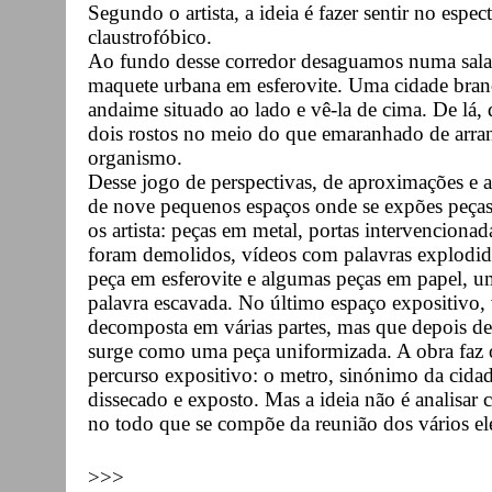
Segundo o artista, a ideia é fazer sentir no esp
claustrofóbico.
Ao fundo desse corredor desaguamos numa sala
maquete urbana em esferovite. Uma cidade branc
andaime situado ao lado e vê-la de cima. De lá
dois rostos no meio do que emaranhado de arranh
organismo.
Desse jogo de perspectivas, de aproximações e 
de nove pequenos espaços onde se expões peças 
os artista: peças em metal, portas intervenciona
foram demolidos, vídeos com palavras explodida
peça em esferovite e algumas peças em papel, 
palavra escavada. No último espaço expositivo,
decomposta em várias partes, mas que depois de 
surge como uma peça uniformizada. A obra faz 
percurso expositivo: o metro, sinónimo da cidad
dissecado e exposto. Mas a ideia não é analisar 
no todo que se compõe da reunião dos vários e
>>>