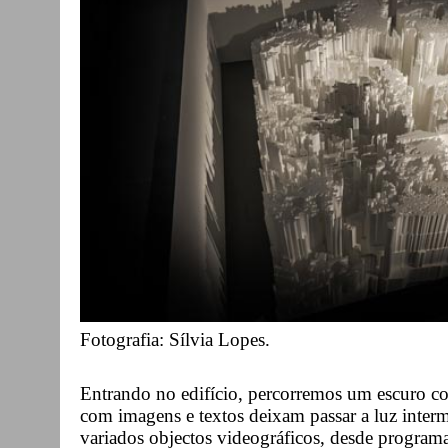
Fotografia: Sílvia Lopes.
Entrando no edifício, percorremos um escuro cor
com imagens e textos deixam passar a luz interm
variados objectos videográficos, desde programa