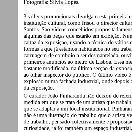
Fotografia: Sílvia Lopes.
3 vídeos promocionais divulgam esta primeira 
instituição cultural, como frisou o director cu
Santos. São vídeos concebidos propositadamente
algumas das peças que estarão em exibição. Num
cartaz da exposição, usando a técnica de vários 
formas a que já estamos habituados no seu tra
carruagem de comboio a ser desmantelada, ouvi
primeiros anúncios ao metro de Lisboa. Essa m
bastante modificada, na última secção da exposi
ao olhar inspector do público. O último vídeo é
explosão numa fachada industrial, onde depois
da exposição.
O curador João Pinharanda não deixou de referir
medida em que se trata de um artista que trabal
que se adaptar a um local institucional. Pinharan
não é uma ilustração do trabalho que o artista 
de trabalho, pensado colectivamente e proposit
curiosidade, já foi também um espaço industrial