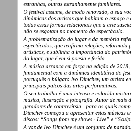
estranhas, outras estranhamente familiares.
O festival assume, de modo renovado, a sua voca
dinâmicas dos artistas que habitam o espaço e 
todas essas formas relacionais que a arte suscit
não se esgotam no momento do espectáculo.
A problematização do lugar e da memória refle
espectáculos, que reafirma relações, reformula
artísticos, e sublinha a importância do patrimo
do lugar, que é em si poesia e ferida.
A música arranca em força na edição de 2018,
fundamental com a dinâmica identitária do fes
português o búlgaro Ivo Dimchev, um artista e
principais palcos das artes performativas.
O seu trabalho é uma intensa e colorida mistura
música, ilustração e fotografia. Autor de mais
geradores de controvérsia - para os quais compô
Dimchev começou a apresentar estas músicas e
discos: “Songs from my shows - Live” e “Sculp
A voz de Ivo Dimchev é um conjunto de paradox