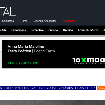
Contactos
Home
Agenda-Artecapital
Newsletter
a Arte
Exposições
Perspetiva
Preview
Opinião
Arquitetura&Des
A
N SCREENDANCE FESTIVAL | 15 NOV A 15 DEZ, VÁRIOS LOCAIS, LISBOA
Artecap