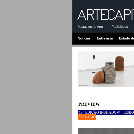
Magazine de Arte
Publicidade
Notícias
Entrevista
Estado d
PREVIEW
13.ª EDIÇÃO INSHADOW – LISBO
2021-11-09