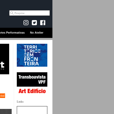
rtes Performativas
No Atelier
ital
Links