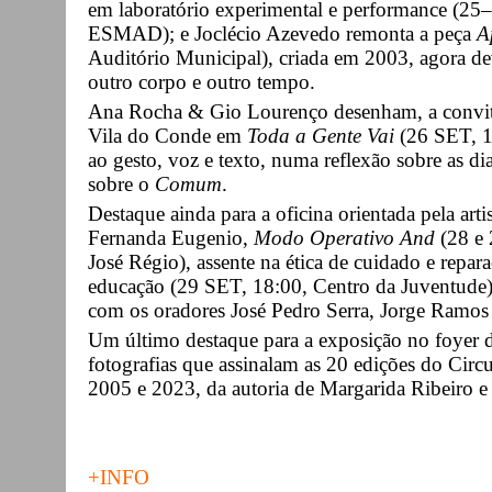
em laboratório experimental e performance (2
ESMAD); e Joclécio Azevedo remonta a peça
A
Auditório Municipal), criada em 2003, agora d
outro corpo e outro tempo.
Ana Rocha & Gio Lourenço desenham, a convite
Vila do Conde em
Toda a Gente Vai
(26 SET, 1
ao gesto, voz e texto, numa reflexão sobre as di
sobre o
Comum
.
Destaque ainda para a oficina orientada pela arti
Fernanda Eugenio,
Modo Operativo And
(28 e 
José Régio), assente na ética de cuidado e repara
educação (29 SET, 18:00, Centro da Juventude
com os oradores José Pedro Serra, Jorge Ramos
Um último destaque para a exposição no foyer 
fotografias que assinalam as 20 edições do Circu
2005 e 2023, da autoria de Margarida Ribeiro e
+INFO