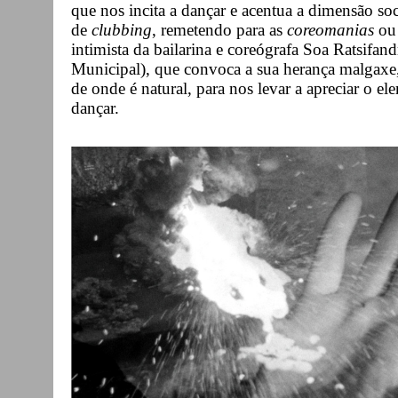
que nos incita a dançar e acentua a dimensão so
de
clubbing
, remetendo para as
coreomanias
o
intimista da bailarina e coreógrafa Soa Ratsifan
Municipal), que convoca a sua herança malgaxe,
de onde é natural, para nos levar a apreciar o e
dançar.