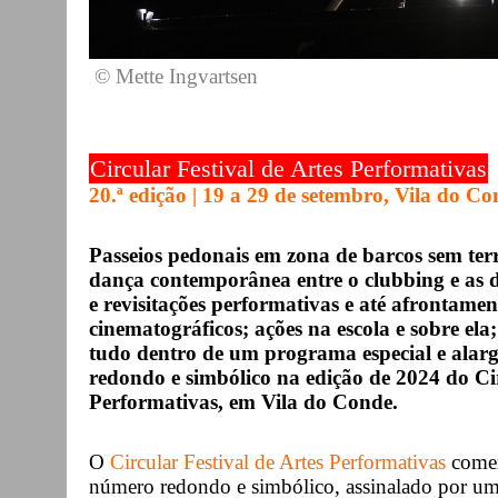
© Mette Ingvartsen
Circular Festival de Artes Performativas
20.ª edição | 19 a 29 de setembro, Vila do C
Passeios pedonais em zona de barcos sem ter
dança contemporânea entre o clubbing e as d
e revisitações performativas e até afrontamen
cinematográficos; ações na escola e sobre ela
tudo dentro de um programa especial e alar
redondo e simbólico na edição de 2024 do Cir
Performativas, em Vila do Conde.
O
Circular Festival de Artes Performativas
comem
número redondo e simbólico, assinalado por um 