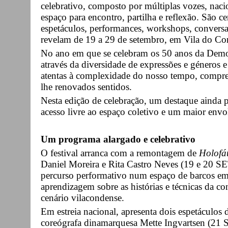
celebrativo, composto por múltiplas vozes, naci
espaço para encontro, partilha e reflexão. São c
espetáculos, performances, workshops, conversas
revelam de 19 a 29 de setembro, em Vila do Co
No ano em que se celebram os 50 anos da Democ
através da diversidade de expressões e géneros e
atentas à complexidade do nosso tempo, compreen
lhe renovados sentidos.
Nesta edição de celebração, um destaque ainda p
acesso livre ao espaço coletivo e um maior env
Um programa alargado e celebrativo
O festival arranca com a remontagem de
Holofá
Daniel Moreira e Rita Castro Neves (19 e 20 SE
percurso performativo num espaço de barcos em t
aprendizagem sobre as histórias e técnicas da con
cenário vilacondense.
Em estreia nacional, apresenta dois espetáculos
coreógrafa dinamarquesa Mette Ingvartsen (21 