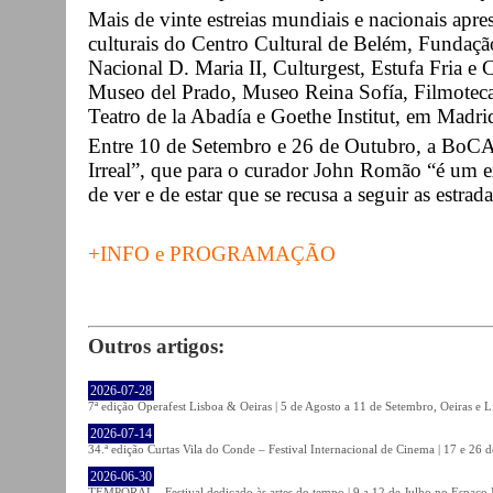
Mais de vinte estreias mundiais e nacionais apre
culturais do Centro Cultural de Belém, Funda
Nacional D. Maria II, Culturgest, Estufa Fria e
Museo del Prado, Museo Reina Sofía, Filmoteca
Teatro de la Abadía e Goethe Institut, em Madri
Entre 10 de Setembro e 26 de Outubro, a BoCA
Irreal”, que para o curador John Romão “é um e
de ver e de estar que se recusa a seguir as estrada
+INFO e PROGRAMAÇÃO
Outros artigos:
2026-07-28
7ª edição Operafest Lisboa & Oeiras | 5 de Agosto a 11 de Setembro, Oeiras e L
2026-07-14
34.ª edição Curtas Vila do Conde – Festival Internacional de Cinema | 17 e 26 
2026-06-30
TEMPORAL - Festival dedicado às artes do tempo | 9 a 12 de Julho no Espaço