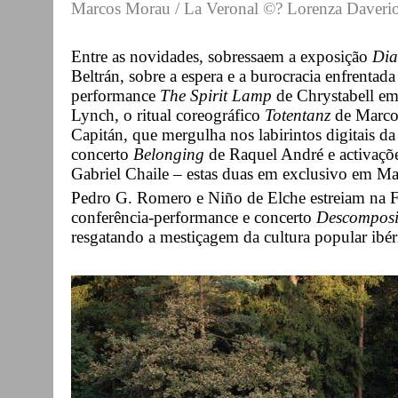
Marcos Morau / La Veronal ©? Lorenza Daveri
Entre as novidades, sobressaem a exposição
Dia
Beltrán, sobre a espera e a burocracia enfrentad
performance
The Spirit Lamp
de Chrystabell em
Lynch, o ritual coreográfico
Totentanz
de Marco
Capitán, que mergulha nos labirintos digitais da 
concerto
Belonging
de Raquel André e activaçõe
Gabriel Chaile – estas duas em exclusivo em Ma
Pedro G. Romero e Niño de Elche estreiam na 
conferência-performance e concerto
Descomposi
resgatando a mestiçagem da cultura popular ibér