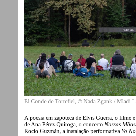
El Conde de Torrefiel, © Nada Zgank / Mladi Le
A poesia em zapoteca de Elvis Guerra, o filme 
de Ana Pérez-Quiroga, o concerto
Nossas Mãos
Rocío Guzmán, a instalação performativa
Yo No