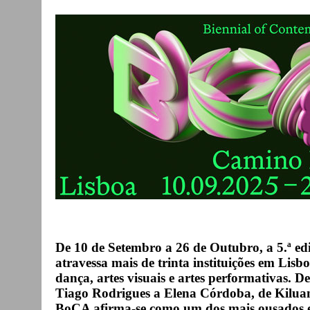
De 10 de Setembro a 26 de Outubro, a 5.ª e
atravessa mais de trinta instituições em Lis
dança, artes visuais e artes performativas. 
Tiago Rodrigues a Elena Córdoba, de Kilua
BoCA afirma-se como um dos mais ousados en