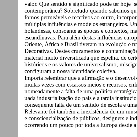
valor. Que sentido e significado pode ter hoje ‘s
contemporânea? Sobretudo quando sabemos que,
fomos permeáveis e recetivos ao outro, incorpo
múltiplas influências e modelos estrangeiros. Um
holandesas, consoante as épocas e contextos, ma
escandinavas. Para além destas influências europ
Oriente, África e Brasil tiveram na evolução e t
Decorativas. Destes cruzamentos e contaminaçõ
material muito diversificada que espelha, de cer
históricos e os valores de universalismo, miscig
configuram a nossa identidade coletiva.
Importa relembrar que a afirmação e o desenvol
muitas vezes com escassos meios e recursos, enf
nomeadamente a falta de uma política estratégica
uada industrialização do país e a tardia institu
consequente falta de um sentido de escola e uma 
Relevante foi também a inexistência de um museu
e consciencialização de públicos, designers e in
ocorrendo um pouco por toda a Europa desde a