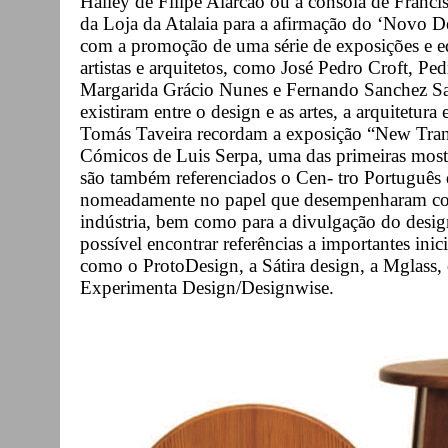
Hailey de Filipe Alarcão ou a consola de Franc
da Loja da Atalaia para a afirmação do ‘Novo De
com a promoção de uma série de exposições e ed
artistas e arquitetos, como José Pedro Croft, P
Margarida Grácio Nunes e Fernando Sanchez Sal
existiram entre o design e as artes, a arquitetura 
Tomás Taveira recordam a exposição “New Trans
Cómicos de Luis Serpa, uma das primeiras mostr
são também referenciados o Cen- tro Português
nomeadamente no papel que desempenharam com v
indústria, bem como para a divulgação do desig
possível encontrar referências a importantes inic
como o ProtoDesign, a Sátira design, a Mglass, o
Experimenta Design/Designwise.