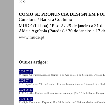
>>>
COMO SE PRONUNCIA DESIGN EM PO
Curadoria / Bárbara Coutinho
MUDE (Lisboa) / Piso 2 / 29 de janeiro a 31 de
Aldeia Agrícola (Paredes) / 30 de janeiro a 17 d
www.mude.pt
Outros artigos:
2026-07-28
7ª edição Operafest Lisboa & Oeiras | 5 de Agosto a 11 de Setembro, Oeiras e L
2026-07-14
34.ª edição Curtas Vila do Conde – Festival Internacional de Cinema | 17 e 26 
2026-06-30
TEMPORAL - Festival dedicado às artes do tempo | 9 a 12 de Julho no Espaço
2026-06-16
1ª edição Festival Art Explora | 18 a 28 de junho de 2026, na Marina de Cascais