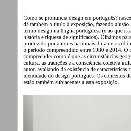
Como se pronuncia design em português? nasce
dá também o titulo à exposição, fazendo alusão 
termo design na língua portuguesa (e ao que iss
história e riqueza de significados). Olhámos p
produzido por autores nacionais durante os últ
o período compreendido entre 1980 e 2014. O ob
compreender como é que as circunstâncias geográ
cultura, as tradições e a consciência coletiva in
autor, avaliando da existência de característic
identidade do design português. Os conceitos de
estão também subjacentes a esta exposição.