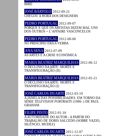
BIRD
JOSÉ BÁRTOLO
2012-09-21
CHEGOU A HORA DOS DESIGNERS
PEDRO PORTUGAL
2012-09-07
PORQUE É QUE OS ARTISTAS DIZEM MAL UNS
DOS OUTROS + L’AFFAIRE VASCONCELOS
PEDRO PORTUGAL
2012-08-06
NO PRINCÍPIO ERA A VERBA
ANA SENA
2012-07-09
AS ARTES E A CRISE ECONÓMICA
MARIA BEATRIZ MARQUILHAS
2012-06-12
O DECLÍNIO DA ARTE: MORTE E
TRANSFIGURAÇÃO (II)
MARIA BEATRIZ MARQUILHAS
2012-05-21
O DECLÍNIO DA ARTE: MORTE E
TRANSFIGURAÇÃO (I)
JOSÉ CARLOS DUARTE
2012-03-19
A JANELA DAS POSSIBILIDADES. EM TORNO DA
SÉRIE
TELEVISION PORTRAITS
(1986–) DE PAUL
GRAHAM.
FILIPE PINTO
2012-01-16
A AUTORIDADE DO AUTOR - A PARTIR DO
TRABALHO DE DORIS SALCEDO (SOBRE VAZIO,
SILÊNCIO, MUDEZ)
JOSÉ CARLOS DUARTE
2011-12-07
LOUISE LAWLER. QUALQUER COISA ACERCA DO