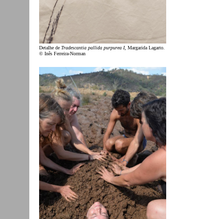
Detalhe de
Tradescantia pallida purpurea I
, Margarida Lagarto.
© Inês Ferreira-Norman