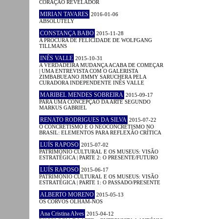
CORAÇÃO REVELADOR
MIRIAN TAVARES
2016-01-06
ABSOLUTELY
CONSTANÇA BABO
2015-11-28
A PROCURA DE FELICIDADE DE WOLFGANG
TILLMANS
INÊS VALLE
2015-10-31
A VERDADEIRA MUDANÇA ACABA DE COMEÇAR
| UMA ENTREVISTA COM O GALERISTA
ZIMBABUEANO JIMMY SARUCHERA PELA
CURADORA INDEPENDENTE INÊS VALLE
MARIBEL MENDES SOBREIRA
2015-09-17
PARA UMA CONCEPÇÃO DA ARTE SEGUNDO
MARKUS GABRIEL
RENATO RODRIGUES DA SILVA
2015-07-22
O CONCRETISMO E O NEOCONCRETISMO NO
BRASIL: ELEMENTOS PARA REFLEXÃO CRÍTICA
LUÍS RAPOSO
2015-07-02
PATRIMÓNIO CULTURAL E OS MUSEUS: VISÃO
ESTRATÉGICA | PARTE 2: O PRESENTE/FUTURO
LUÍS RAPOSO
2015-06-17
PATRIMÓNIO CULTURAL E OS MUSEUS: VISÃO
ESTRATÉGICA | PARTE 1: O PASSADO/PRESENTE
ALBERTO MORENO
2015-05-13
OS CORVOS OLHAM-NOS
Ana Cristina Alves
2015-04-12