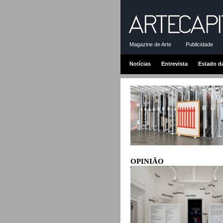
Magazine de Arte
Publicidade
Notícias
Entrevista
Estado d
OPINIÃO