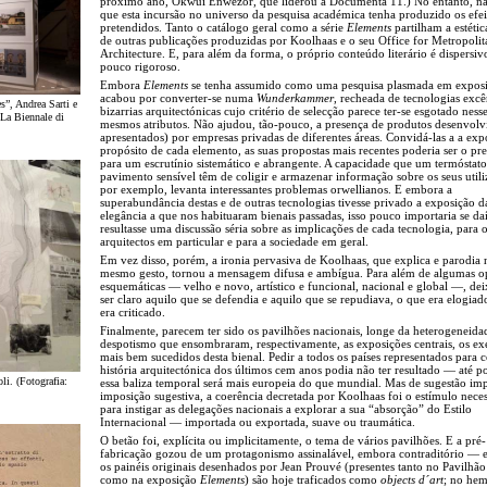
próximo ano, Okwui Enwezor, que liderou a Documenta 11.) No entanto, nã
que esta incursão no universo da pesquisa académica tenha produzido os efei
pretendidos. Tanto o catálogo geral como a série
Elements
partilham a estétic
de outras publicações produzidas por Koolhaas e o seu Office for Metropolit
Architecture. E, para além da forma, o próprio conteúdo literário é dispersiv
pouco rigoroso.
Embora
Elements
se tenha assumido como uma pesquisa plasmada em exposi
acabou por converter-se numa
Wunderkammer
, recheada de tecnologias excê
s”, Andrea Sarti e
bizarrias arquitectónicas cujo critério de selecção parece ter-se esgotado ness
/La Biennale di
mesmos atributos. Não ajudou, tão-pouco, a presença de produtos desenvolv
apresentados) por empresas privadas de diferentes áreas. Convidá-las a a exp
propósito de cada elemento, as suas propostas mais recentes poderia ser o pre
para um escrutínio sistemático e abrangente. A capacidade que um termóstat
pavimento sensível têm de coligir e armazenar informação sobre os seus utili
por exemplo, levanta interessantes problemas orwellianos. E embora a
superabundância destas e de outras tecnologias tivesse privado a exposição d
elegância a que nos habituaram bienais passadas, isso pouco importaria se da
resultasse uma discussão séria sobre as implicações de cada tecnologia, para 
arquitectos em particular e para a sociedade em geral.
Em vez disso, porém, a ironia pervasiva de Koolhaas, que explica e parodia 
mesmo gesto, tornou a mensagem difusa e ambígua. Para além de algumas o
esquemáticas — velho e novo, artístico e funcional, nacional e global —, de
ser claro aquilo que se defendia e aquilo que se repudiava, o que era elogiad
era criticado.
Finalmente, parecem ter sido os pavilhões nacionais, longe da heterogeneida
despotismo que ensombraram, respectivamente, as exposições centrais, os exe
mais bem sucedidos desta bienal. Pedir a todos os países representados para c
história arquitectónica dos últimos cem anos podia não ter resultado — até p
li. (Fotografia:
essa baliza temporal será mais europeia do que mundial. Mas de sugestão imp
imposição sugestiva, a coerência decretada por Koolhaas foi o estímulo neces
para instigar as delegações nacionais a explorar a sua “absorção” do Estilo
Internacional — importada ou exportada, suave ou traumática.
O betão foi, explícita ou implicitamente, o tema de vários pavilhões. E a pré-
fabricação gozou de um protagonismo assinalável, embora contraditório — e
os painéis originais desenhados por Jean Prouvé (presentes tanto no Pavilhão
como na exposição
Elements
) são hoje traficados como
objects d´art
; no hem