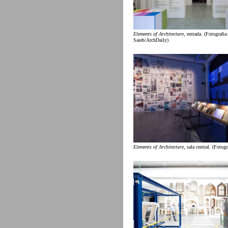
Elements of Architecture
, entrada. (Fotografia
Saieh/ArchDaily)
Elements of Architecture
, sala central. (Fotogr