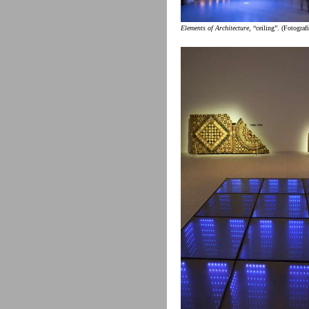
Elements of Architecture
, “ceiling”. (Fotograf