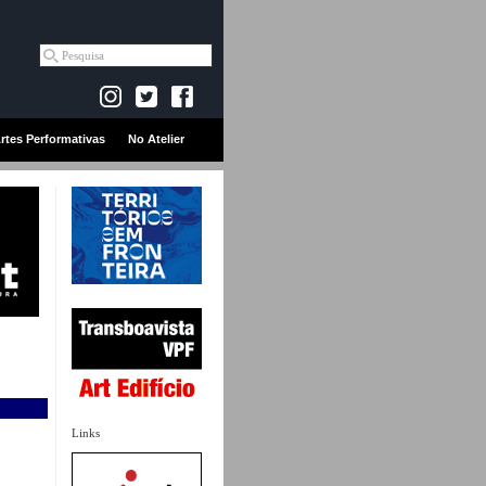
rtes Performativas
No Atelier
Links