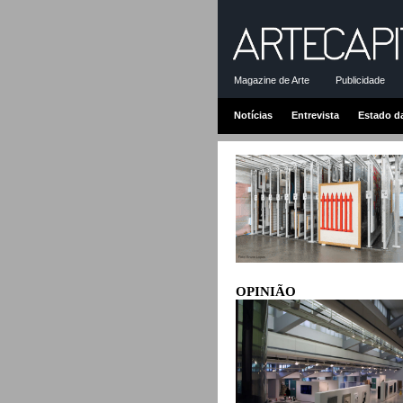
Magazine de Arte
Publicidade
Notícias
Entrevista
Estado d
OPINIÃO