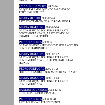
SÃO PAULO
EMANUEL CAMEIRA
2009-04-15
DE QUE FALAMOS QUANDO FALAMOS DE
TEHCHING HSIEH? *
MARTA MESTRE
2009-03-24
ARTE CONTEMPORÂNEA NOS CAMARÕES
MARTA TRAQUINO
2009-03-04
DA CONSTRUÇÃO DO LUGAR PELA ARTE
CONTEMPORÂNEA III_A ARTE COMO UM
ESTADO DE ENCONTRO
PEDRO DOS REIS
2009-02-18
O “ANO DO BOI” – PREVISÕES E REFLEXÕES NO
CONTEXTO ARTÍSTICO
MARTA TRAQUINO
2009-02-02
DA CONSTRUÇÃO DO LUGAR PELA ARTE
CONTEMPORÂNEA II_DO ESPAÇO AO LUGAR:
FLUXUS
PEDRO PORTUGAL
2009-01-08
PORQUÊ CONSTRUIR NOVAS ESCOLAS DE ARTE?
MARTA TRAQUINO
2008-12-18
DA CONSTRUÇÃO DO LUGAR PELA ARTE
CONTEMPORÂNEA I
SANDRA LOURENÇO
2008-12-02
HONG KONG A DÉJÀ DISPARU?
PEDRO DOS REIS
2008-10-31
ARTE POLÍTICA E TELEPRESENÇA