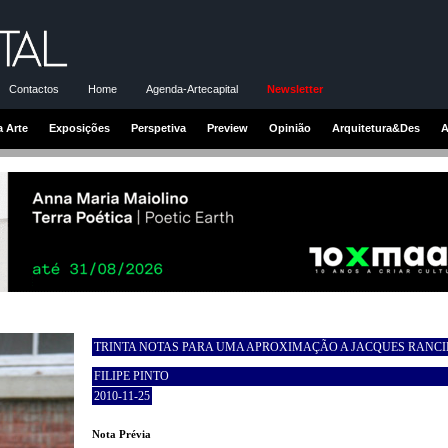
Contactos
Home
Agenda-Artecapital
Newsletter
a Arte
Exposições
Perspetiva
Preview
Opinião
Arquitetura&Des
A
TRINTA NOTAS PARA UMA APROXIMAÇÃO A JACQUES RANCI
FILIPE PINTO
2010-11-25
Nota Prévia