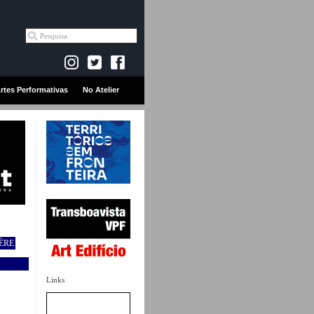
rtes Performativas
No Atelier
ÈRE
Links