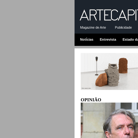
Magazine de Arte
Publicidade
Notícias
Entrevista
Estado d
OPINIÃO