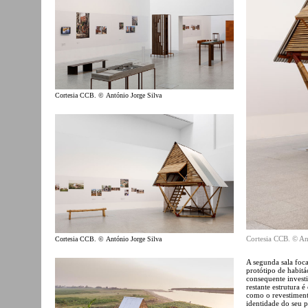
Cortesia CCB. © António Jorge Silva
Cortesia CCB. © An
Cortesia CCB. © António Jorge Silva
A segunda sala foca
protótipo de habitá
consequente investi
restante estrutura 
como o revestiment
identidade do seu pr