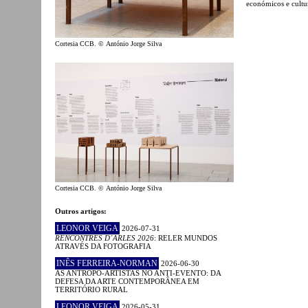
económicos e cultur
Cortesia CCB. © António Jorge Silva
Cortesia CCB. © António Jorge Silva
Outros artigos:
LEONOR VEIGA
2026-07-31
RENCONTRES D´ARLES 2026
: RELER MUNDOS
ATRAVÉS DA FOTOGRAFIA
INÊS FERREIRA-NORMAN
2026-06-30
AS ANTROPO-ARTISTAS NO ANTI-EVENTO: DA
DEFESA DA ARTE CONTEMPORÂNEA EM
TERRITÓRIO RURAL
LEONOR VEIGA
2026-05-31