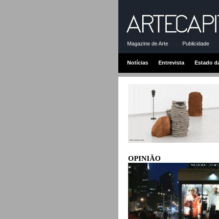
Magazine de Arte
Publicidade
Notícias
Entrevista
Estado d
OPINIÃO