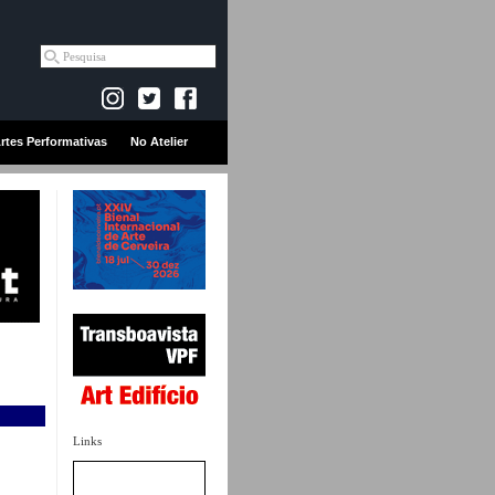
rtes Performativas
No Atelier
Links