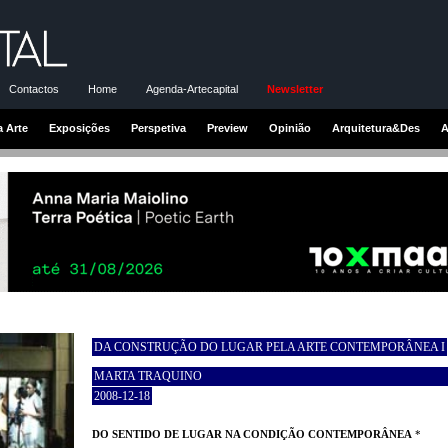
Contactos
Home
Agenda-Artecapital
Newsletter
a Arte
Exposições
Perspetiva
Preview
Opinião
Arquitetura&Des
A
DA CONSTRUÇÃO DO LUGAR PELA ARTE CONTEMPORÂNEA I
MARTA TRAQUINO
2008-12-18
DO SENTIDO DE LUGAR NA CONDIÇÃO CONTEMPORÂNEA
*