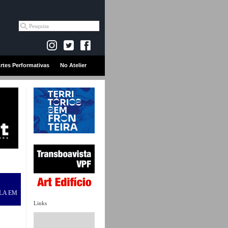
rtes Performativas
No Atelier
LA EM
Links