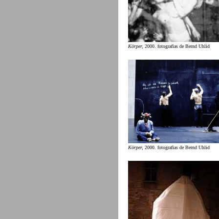
Körper,
2000. fotografias de Bernd Uhlid
Körper,
2000. fotografias de Bernd Uhlid