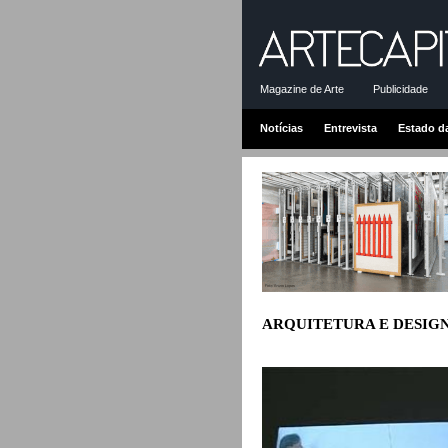
Magazine de Arte
Publicidade
Notícias
Entrevista
Estado d
ARQUITETURA E DESIG