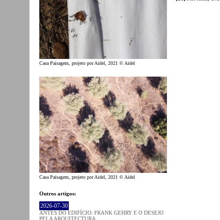
Casa Paisagem, projeto por Aidel, 2021 © Aidel
Casa Paisagem, projeto por Aidel, 2021 © Aidel
Outros artigos:
2026-07-30
ANTES DO EDIFÍCIO: FRANK GEHRY E O DESEJO
PELA ARQUITECTURA