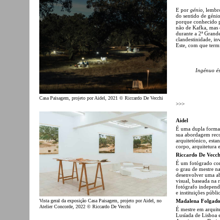
E por
génio
, lembr
do sentido de gén
porque
conhecido p
não de Kafka, mas d
durante a 2ª Grand
clandestinidade, in
Este, com que term
Ingénuo és
Casa Paisagem, projeto por Aidel, 2021 © Riccardo De Vecchi
>>>
Aidel
É uma dupla formada
sua abordagem recor
arquitetónico, esta
corpo, arquitetura
Riccardo De Vecch
É um fotógrado com
o grau de mestre na
desenvolver uma ab
visual, baseada na 
fotógrafo independe
e instituições públ
Madalena Folgad
Vista geral da exposição Casa Paisagem, projeto por Aidel, no
Atelier Concorde, 2022 © Riccardo De Vecchi
É mestre em arquite
Lusíada de Lisboa e