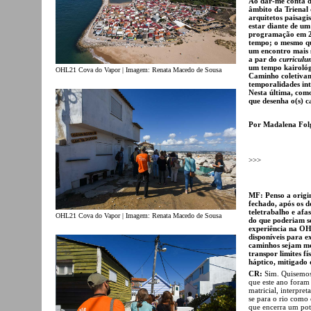
Ao dar-me conta 
âmbito da Trienal 
arquitetos paisagi
estar diante de u
programação em 20
tempo; o mesmo qu
um encontro mais s
a par do
curriculu
um tempo kairológi
OHL21 Cova do Vapor | Imagem: Renata Macedo de Sousa
Caminho coletivame
temporalidades int
Nesta última, como
que desenha o(s) c
Por Madalena Fol
>>>
MF: Penso a origi
fechado, após os d
teletrabalho e afa
OHL21 Cova do Vapor | Imagem: Renata Macedo de Sousa
do que poderiam se
experiência na OH
disponíveis para e
caminhos sejam mel
transpor limites fí
háptico, mitigado 
CR:
Sim. Quisemos
que este ano foram 
matricial, interpr
se para o rio como
que encerra um pote