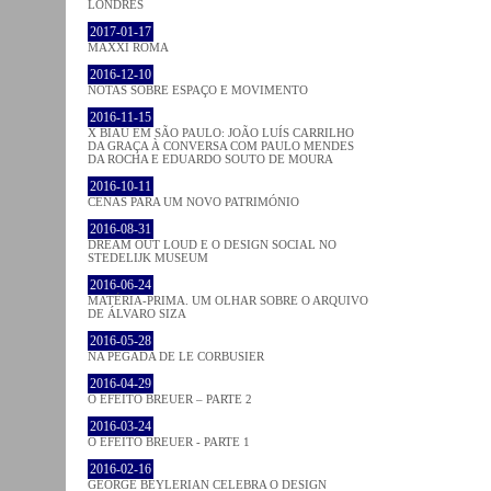
LONDRES
2017-01-17
MAXXI ROMA
2016-12-10
NOTAS SOBRE ESPAÇO E MOVIMENTO
2016-11-15
X BIAU EM SÃO PAULO: JOÃO LUÍS CARRILHO
DA GRAÇA À CONVERSA COM PAULO MENDES
DA ROCHA E EDUARDO SOUTO DE MOURA
2016-10-11
CENAS PARA UM NOVO PATRIMÓNIO
2016-08-31
DREAM OUT LOUD E O DESIGN SOCIAL NO
STEDELIJK MUSEUM
2016-06-24
MATÉRIA-PRIMA. UM OLHAR SOBRE O ARQUIVO
DE ÁLVARO SIZA
2016-05-28
NA PEGADA DE LE CORBUSIER
2016-04-29
O EFEITO BREUER – PARTE 2
2016-03-24
O EFEITO BREUER - PARTE 1
2016-02-16
GEORGE BEYLERIAN CELEBRA O DESIGN