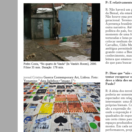
P: E relativamente
R: Não haverá um g
da Bienal, ela estar
Não houve essa pr
geracional. Teremos
A presença brasilei
outra narrativa. Até
política do país, f
momento de uma for
torturadas e lutas 
colocar nenhum dess
Carvalho, Cildo Mei
ambígua permitindo
grande como a Biena
conhecimento, mas 
leitura que estamos
do que para buscar 
Pedro Costa, “No quarto de Vanda” [In Vanda's Room], 2000.
Filme 35 mm. Duração: 178 min.
P: Disse que “não
tentar recuperar o 
jornal.Cristina
Guerra Contemporary Art, Lisboa. Foto:
deve a ideia dos s
Yonamine." data-lightbox="image-1">
Paulo?
R: A ideia dos terre
poderia ser soment
espectador em relaç
interessante: uma d
próprias bienais. C
são a expressão do 
onde a exposição é 
quadrados de expos
um certo ritmo para
espaços produzidos 
mostra. Em cada um
performances, proj