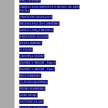
INEZ TEIXEIRA
ABDIAS NASCIMENTO E O MUSEU DE ARTE
NEGRA
CRISTIANO MANGOVO
HELENA FALCÃO CARNEIRO
DIOGO LANÇA BRANCO
FERNANDO AGUIAR
JOANA RIBEIRO
O STAND
CRISTINA ATAÍDE
DANIEL V. MELIM _ Parte II
DANIEL V. MELIM _ Parte I
RITA FERREIRA
CLÁUDIA MADEIRA
PEDRO BARREIRO
DORI NIGRO
ANTÓNIO OLAIO