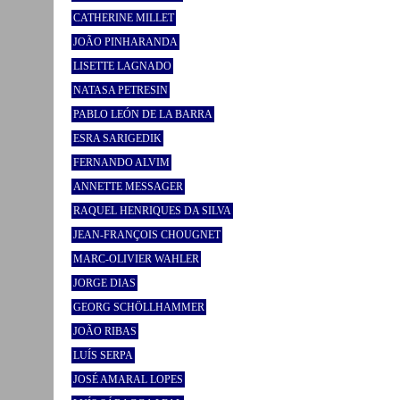
CATHERINE MILLET
JOÃO PINHARANDA
LISETTE LAGNADO
NATASA PETRESIN
PABLO LEÓN DE LA BARRA
ESRA SARIGEDIK
FERNANDO ALVIM
ANNETTE MESSAGER
RAQUEL HENRIQUES DA SILVA
JEAN-FRANÇOIS CHOUGNET
MARC-OLIVIER WAHLER
JORGE DIAS
GEORG SCHÖLLHAMMER
JOÃO RIBAS
LUÍS SERPA
JOSÉ AMARAL LOPES