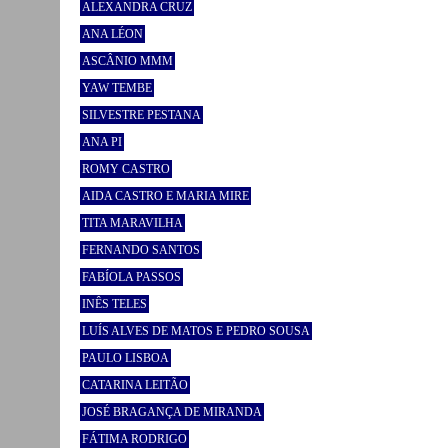
ALEXANDRA CRUZ
ANA LÉON
ASCÂNIO MMM
YAW TEMBE
SILVESTRE PESTANA
ANA PI
ROMY CASTRO
AIDA CASTRO E MARIA MIRE
TITA MARAVILHA
FERNANDO SANTOS
FABÍOLA PASSOS
INÊS TELES
LUÍS ALVES DE MATOS E PEDRO SOUSA
PAULO LISBOA
CATARINA LEITÃO
JOSÉ BRAGANÇA DE MIRANDA
FÁTIMA RODRIGO