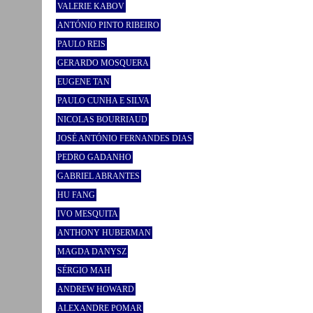
VALERIE KABOV
ANTÓNIO PINTO RIBEIRO
PAULO REIS
GERARDO MOSQUERA
EUGENE TAN
PAULO CUNHA E SILVA
NICOLAS BOURRIAUD
JOSÉ ANTÓNIO FERNANDES DIAS
PEDRO GADANHO
GABRIEL ABRANTES
HU FANG
IVO MESQUITA
ANTHONY HUBERMAN
MAGDA DANYSZ
SÉRGIO MAH
ANDREW HOWARD
ALEXANDRE POMAR