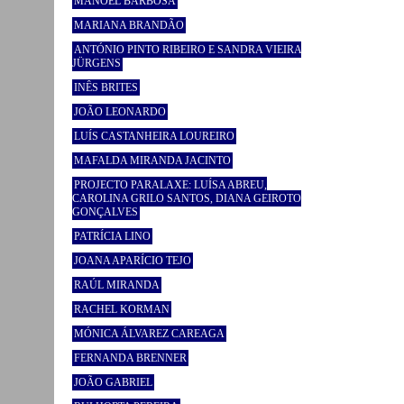
MANOEL BARBOSA
MARIANA BRANDÃO
ANTÓNIO PINTO RIBEIRO E SANDRA VIEIRA
JÜRGENS
INÊS BRITES
JOÃO LEONARDO
LUÍS CASTANHEIRA LOUREIRO
MAFALDA MIRANDA JACINTO
PROJECTO PARALAXE: LUÍSA ABREU,
CAROLINA GRILO SANTOS, DIANA GEIROTO
GONÇALVES
PATRÍCIA LINO
JOANA APARÍCIO TEJO
RAÚL MIRANDA
RACHEL KORMAN
MÓNICA ÁLVAREZ CAREAGA
FERNANDA BRENNER
JOÃO GABRIEL