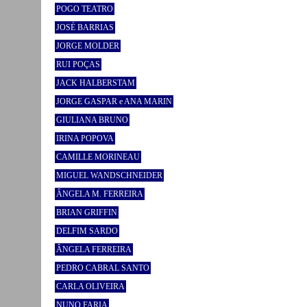
POGO TEATRO
JOSÉ BARRIAS
JORGE MOLDER
RUI POÇAS
JACK HALBERSTAM
JORGE GASPAR e ANA MARIN
GIULIANA BRUNO
IRINA POPOVA
CAMILLE MORINEAU
MIGUEL WANDSCHNEIDER
ÂNGELA M. FERREIRA
BRIAN GRIFFIN
DELFIM SARDO
ÂNGELA FERREIRA
PEDRO CABRAL SANTO
CARLA OLIVEIRA
NUNO FARIA