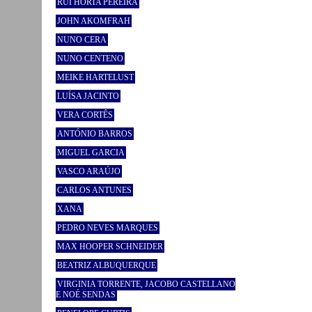
RUI HORTA PEREIRA
JOHN AKOMFRAH
NUNO CERA
NUNO CENTENO
MEIKE HARTELUST
LUÍSA JACINTO
VERA CORTÊS
ANTÓNIO BARROS
MIGUEL GARCIA
VASCO ARAÚJO
CARLOS ANTUNES
XANA
PEDRO NEVES MARQUES
MAX HOOPER SCHNEIDER
BEATRIZ ALBUQUERQUE
VIRGINIA TORRENTE, JACOBO CASTELLANO
E NOÉ SENDAS