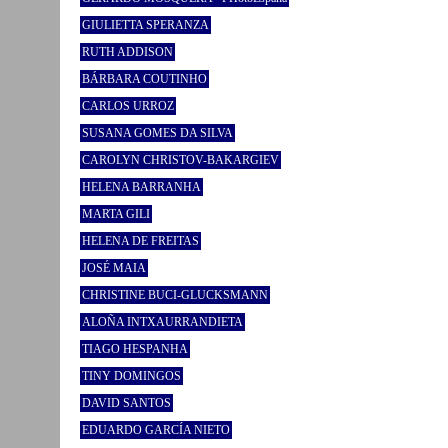
GIULIETTA SPERANZA
RUTH ADDISON
BÁRBARA COUTINHO
CARLOS URROZ
SUSANA GOMES DA SILVA
CAROLYN CHRISTOV-BAKARGIEV
HELENA BARRANHA
MARTA GILI
HELENA DE FREITAS
JOSÉ MAIA
CHRISTINE BUCI-GLUCKSMANN
ALOÑA INTXAURRANDIETA
TIAGO HESPANHA
TINY DOMINGOS
DAVID SANTOS
EDUARDO GARCÍA NIETO