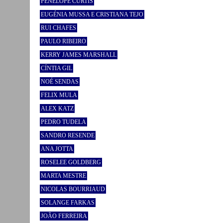
PENELOPE CURTIS
EUGÉNIA MUSSA E CRISTIANA TEJO
RUI CHAFES
PAULO RIBEIRO
KERRY JAMES MARSHALL
CÍNTIA GIL
NOÉ SENDAS
FELIX MULA
ALEX KATZ
PEDRO TUDELA
SANDRO RESENDE
ANA JOTTA
ROSELEE GOLDBERG
MARTA MESTRE
NICOLAS BOURRIAUD
SOLANGE FARKAS
JOÃO FERREIRA