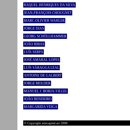
RAQUEL HENRIQUES DA SILVA
JEAN-FRANÇOIS CHOUGNET
MARC-OLIVIER WAHLER
JORGE DIAS
GEORG SCHÖLLHAMMER
JOÃO RIBAS
LUÍS SERPA
JOSÉ AMARAL LOPES
LUÍS SÁRAGGA LEAL
ANTOINE DE GALBERT
JORGE MOLDER
MANUEL J. BORJA-VILLEL
JOÃO RENDEIRO
MARGARIDA VEIGA
© Copyright artecapital.art 2006