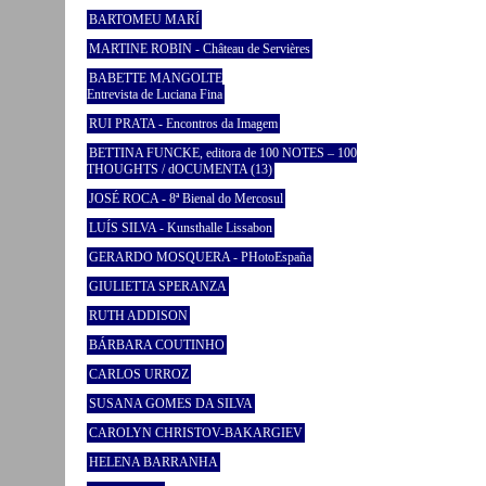
BARTOMEU MARÍ
MARTINE ROBIN - Château de Servières
BABETTE MANGOLTE
Entrevista de Luciana Fina
RUI PRATA - Encontros da Imagem
BETTINA FUNCKE, editora de 100 NOTES – 100
THOUGHTS / dOCUMENTA (13)
JOSÉ ROCA - 8ª Bienal do Mercosul
LUÍS SILVA - Kunsthalle Lissabon
GERARDO MOSQUERA - PHotoEspaña
GIULIETTA SPERANZA
RUTH ADDISON
BÁRBARA COUTINHO
CARLOS URROZ
SUSANA GOMES DA SILVA
CAROLYN CHRISTOV-BAKARGIEV
HELENA BARRANHA