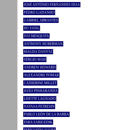
JOSÉ ANTÓNIO FERNANDES DIAS
PEDRO GADANHO
GABRIEL ABRANTES
HU FANG
IVO MESQUITA
ANTHONY HUBERMAN
MAGDA DANYSZ
SÉRGIO MAH
ANDREW HOWARD
ALEXANDRE POMAR
CATHERINE MILLET
JOÃO PINHARANDA
LISETTE LAGNADO
NATASA PETRESIN
PABLO LEÓN DE LA BARRA
ESRA SARIGEDIK