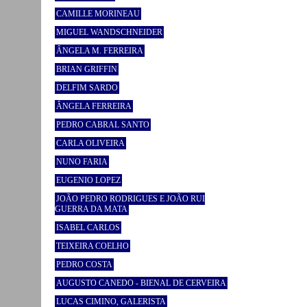
CAMILLE MORINEAU
MIGUEL WANDSCHNEIDER
ÂNGELA M. FERREIRA
BRIAN GRIFFIN
DELFIM SARDO
ÂNGELA FERREIRA
PEDRO CABRAL SANTO
CARLA OLIVEIRA
NUNO FARIA
EUGENIO LOPEZ
JOÃO PEDRO RODRIGUES E JOÃO RUI
GUERRA DA MATA
ISABEL CARLOS
TEIXEIRA COELHO
PEDRO COSTA
AUGUSTO CANEDO - BIENAL DE CERVEIRA
LUCAS CIMINO, GALERISTA