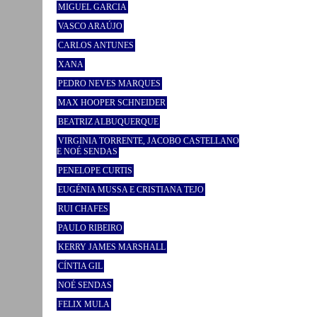
MIGUEL GARCIA
VASCO ARAÚJO
CARLOS ANTUNES
XANA
PEDRO NEVES MARQUES
MAX HOOPER SCHNEIDER
BEATRIZ ALBUQUERQUE
VIRGINIA TORRENTE, JACOBO CASTELLANO
E NOÉ SENDAS
PENELOPE CURTIS
EUGÉNIA MUSSA E CRISTIANA TEJO
RUI CHAFES
PAULO RIBEIRO
KERRY JAMES MARSHALL
CÍNTIA GIL
NOÉ SENDAS
FELIX MULA