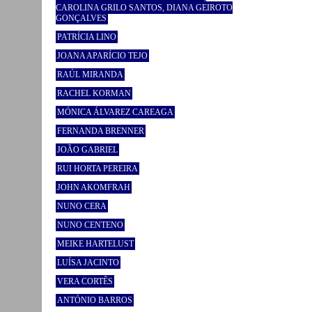
CAROLINA GRILO SANTOS, DIANA GEIROTO
GONÇALVES
PATRÍCIA LINO
JOANA APARÍCIO TEJO
RAÚL MIRANDA
RACHEL KORMAN
MÓNICA ÁLVAREZ CAREAGA
FERNANDA BRENNER
JOÃO GABRIEL
RUI HORTA PEREIRA
JOHN AKOMFRAH
NUNO CERA
NUNO CENTENO
MEIKE HARTELUST
LUÍSA JACINTO
VERA CORTÊS
ANTÓNIO BARROS