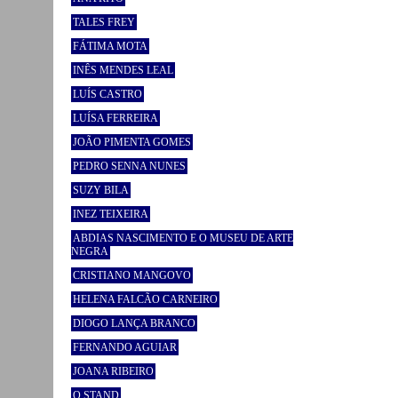
TALES FREY
FÁTIMA MOTA
INÊS MENDES LEAL
LUÍS CASTRO
LUÍSA FERREIRA
JOÃO PIMENTA GOMES
PEDRO SENNA NUNES
SUZY BILA
INEZ TEIXEIRA
ABDIAS NASCIMENTO E O MUSEU DE ARTE
NEGRA
CRISTIANO MANGOVO
HELENA FALCÃO CARNEIRO
DIOGO LANÇA BRANCO
FERNANDO AGUIAR
JOANA RIBEIRO
O STAND