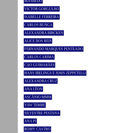
MASBEDO
VICTOR GORGULHO
ISABELLE FERREIRA
CARLOS BUNGA
ALEXANDRA BIRCKEN
ALICE DOS REIS
FERNANDO MARQUES PENTEADO
CARLOS CARIMA
CAO GUIMARÃES
HANS IBELINGS E JOHN ZEPPETELLI
ALEXANDRA CRUZ
ANA LÉON
ASCÂNIO MMM
YAW TEMBE
SILVESTRE PESTANA
ANA PI
ROMY CASTRO