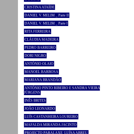
CRISTINA ATAÍDE
DANIEL V. MELIM _ Parte II
DANIEL V. MELIM _ Parte I
RITA FERREIRA
CLÁUDIA MADEIRA
PEDRO BARREIRO
DORI NIGRO
ANTÓNIO OLAIO
MANOEL BARBOSA
MARIANA BRANDÃO
ANTÓNIO PINTO RIBEIRO E SANDRA VIEIRA
JÜRGENS
INÊS BRITES
JOÃO LEONARDO
LUÍS CASTANHEIRA LOUREIRO
MAFALDA MIRANDA JACINTO
PROJECTO PARALAXE: LUÍSA ABREU,