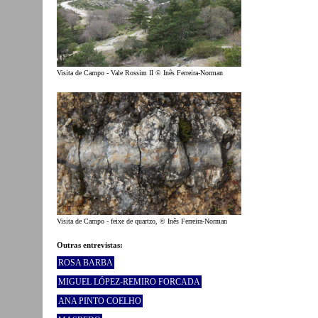
Visita de Campo - Vale Rossim II © Inês Ferreira-Norman
Visita de Campo - feixe de quartzo, © Inês Ferreira-Norman
Outras entrevistas:
ROSA BARBA
MIGUEL LÓPEZ-REMIRO FORCADA
ANA PINTO COELHO