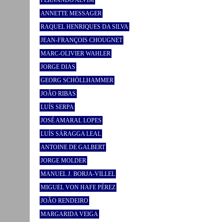
FERNANDO ALVIM
ANNETTE MESSAGER
RAQUEL HENRIQUES DA SILVA
JEAN-FRANÇOIS CHOUGNET
MARC-OLIVIER WAHLER
JORGE DIAS
GEORG SCHÖLLHAMMER
JOÃO RIBAS
LUÍS SERPA
JOSÉ AMARAL LOPES
LUÍS SÁRAGGA LEAL
ANTOINE DE GALBERT
JORGE MOLDER
MANUEL J. BORJA-VILLEL
MIGUEL VON HAFE PÉREZ
JOÃO RENDEIRO
MARGARIDA VEIGA