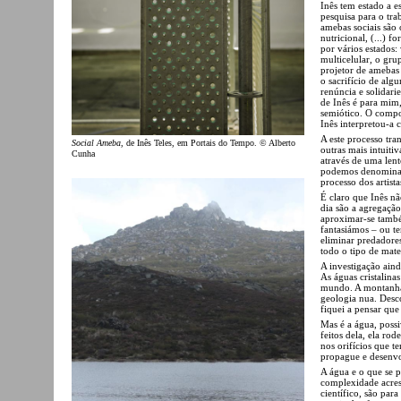
Inês tem estado a 
pesquisa para o tra
amebas sociais são
nutricional, (...)
por vários estados:
multicelular, o gr
projetor de amebas 
o sacrifício de alg
renúncia e solidari
de Inês é para mim
semiótico. O compo
Inês interpretou-a
A este processo tran
Social Ameba
, de Inês Teles, em Portais do Tempo. © Alberto
outras mais intuiti
Cunha
através de uma lent
podemos denominar 
processo dos artist
É claro que Inês nã
dia são a agregaçã
aproximar-se també
fantasiámos – ou te
eliminar predadores
todo o tipo de mate
A investigação aind
As águas cristalina
mundo. A montanha 
geologia nua. Desc
fiquei a pensar que
Mas é a água, possi
feitos dela, ela ro
nos orifícios que t
propague e desenvo
A água e o que se 
complexidade acresc
científico, são para