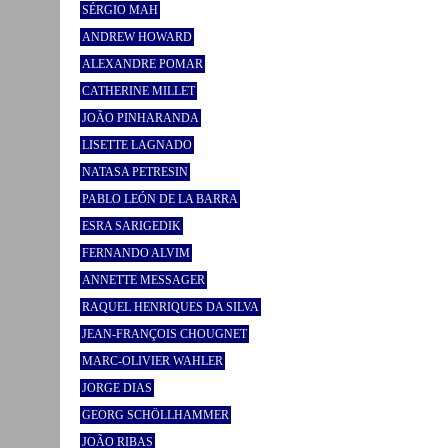
SÉRGIO MAH
ANDREW HOWARD
ALEXANDRE POMAR
CATHERINE MILLET
JOÃO PINHARANDA
LISETTE LAGNADO
NATASA PETRESIN
PABLO LEÓN DE LA BARRA
ESRA SARIGEDIK
FERNANDO ALVIM
ANNETTE MESSAGER
RAQUEL HENRIQUES DA SILVA
JEAN-FRANÇOIS CHOUGNET
MARC-OLIVIER WAHLER
JORGE DIAS
GEORG SCHÖLLHAMMER
JOÃO RIBAS