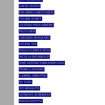
DAVID SANTOS
EDUARDO GARCÍA NIETO
VALERIE KABOV
ANTÓNIO PINTO RIBEIRO
PAULO REIS
GERARDO MOSQUERA
EUGENE TAN
PAULO CUNHA E SILVA
NICOLAS BOURRIAUD
JOSÉ ANTÓNIO FERNANDES DIAS
PEDRO GADANHO
GABRIEL ABRANTES
HU FANG
IVO MESQUITA
ANTHONY HUBERMAN
MAGDA DANYSZ