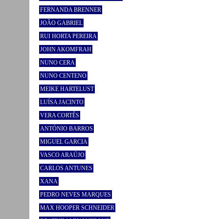
FERNANDA BRENNER
JOÃO GABRIEL
RUI HORTA PEREIRA
JOHN AKOMFRAH
NUNO CERA
NUNO CENTENO
MEIKE HARTELUST
LUÍSA JACINTO
VERA CORTÊS
ANTÓNIO BARROS
MIGUEL GARCIA
VASCO ARAÚJO
CARLOS ANTUNES
XANA
PEDRO NEVES MARQUES
MAX HOOPER SCHNEIDER