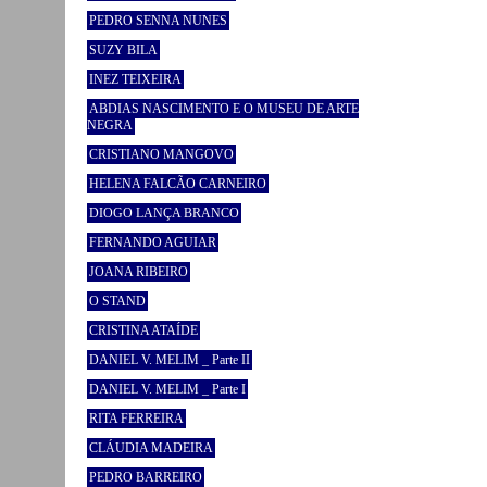
PEDRO SENNA NUNES
SUZY BILA
INEZ TEIXEIRA
ABDIAS NASCIMENTO E O MUSEU DE ARTE
NEGRA
CRISTIANO MANGOVO
HELENA FALCÃO CARNEIRO
DIOGO LANÇA BRANCO
FERNANDO AGUIAR
JOANA RIBEIRO
O STAND
CRISTINA ATAÍDE
DANIEL V. MELIM _ Parte II
DANIEL V. MELIM _ Parte I
RITA FERREIRA
CLÁUDIA MADEIRA
PEDRO BARREIRO