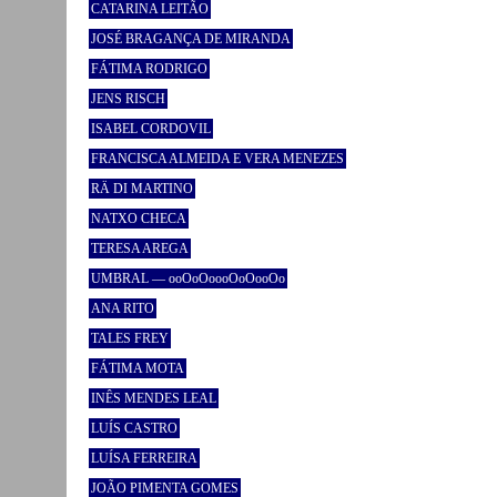
CATARINA LEITÃO
JOSÉ BRAGANÇA DE MIRANDA
FÁTIMA RODRIGO
JENS RISCH
ISABEL CORDOVIL
FRANCISCA ALMEIDA E VERA MENEZES
RÄ DI MARTINO
NATXO CHECA
TERESA AREGA
UMBRAL — ooOoOoooOoOooOo
ANA RITO
TALES FREY
FÁTIMA MOTA
INÊS MENDES LEAL
LUÍS CASTRO
LUÍSA FERREIRA
JOÃO PIMENTA GOMES