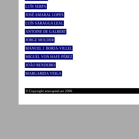
LUÍS SERPA
JOSÉ AMARAL LOPES
LUÍS SÁRAGGA LEAL
ANTOINE DE GALBERT
JORGE MOLDER
MANUEL J. BORJA-VILLEL
MIGUEL VON HAFE PÉREZ
JOÃO RENDEIRO
MARGARIDA VEIGA
© Copyright artecapital.art 2006