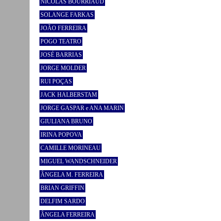
NICOLAS BOURRIAUD
SOLANGE FARKAS
JOÃO FERREIRA
POGO TEATRO
JOSÉ BARRIAS
JORGE MOLDER
RUI POÇAS
JACK HALBERSTAM
JORGE GASPAR e ANA MARIN
GIULIANA BRUNO
IRINA POPOVA
CAMILLE MORINEAU
MIGUEL WANDSCHNEIDER
ÂNGELA M. FERREIRA
BRIAN GRIFFIN
DELFIM SARDO
ÂNGELA FERREIRA