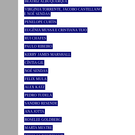
BEATRIZ ALBUQUERQUE
VIRGINIA TORRENTE, JACOBO CASTELLANO
E NOÉ SENDAS
PENELOPE CURTIS
EUGÉNIA MUSSA E CRISTIANA TEJO
RUI CHAFES
PAULO RIBEIRO
KERRY JAMES MARSHALL
CÍNTIA GIL
NOÉ SENDAS
FELIX MULA
ALEX KATZ
PEDRO TUDELA
SANDRO RESENDE
ANA JOTTA
ROSELEE GOLDBERG
MARTA MESTRE