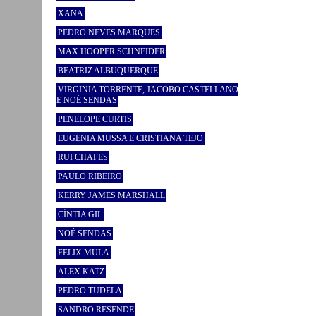
XANA
PEDRO NEVES MARQUES
MAX HOOPER SCHNEIDER
BEATRIZ ALBUQUERQUE
VIRGINIA TORRENTE, JACOBO CASTELLANO
E NOÉ SENDAS
PENELOPE CURTIS
EUGÉNIA MUSSA E CRISTIANA TEJO
RUI CHAFES
PAULO RIBEIRO
KERRY JAMES MARSHALL
CÍNTIA GIL
NOÉ SENDAS
FELIX MULA
ALEX KATZ
PEDRO TUDELA
SANDRO RESENDE