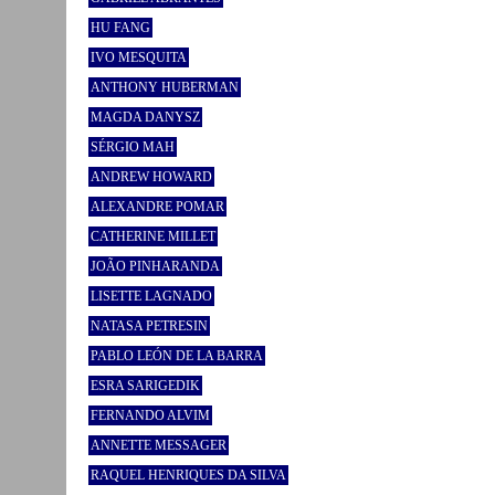
HU FANG
IVO MESQUITA
ANTHONY HUBERMAN
MAGDA DANYSZ
SÉRGIO MAH
ANDREW HOWARD
ALEXANDRE POMAR
CATHERINE MILLET
JOÃO PINHARANDA
LISETTE LAGNADO
NATASA PETRESIN
PABLO LEÓN DE LA BARRA
ESRA SARIGEDIK
FERNANDO ALVIM
ANNETTE MESSAGER
RAQUEL HENRIQUES DA SILVA