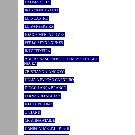
FÁTIMA MOTA
INÊS MENDES LEAL
LUÍS CASTRO
LUÍSA FERREIRA
JOÃO PIMENTA GOMES
PEDRO SENNA NUNES
INEZ TEIXEIRA
ABDIAS NASCIMENTO E O MUSEU DE ARTE
NEGRA
CRISTIANO MANGOVO
HELENA FALCÃO CARNEIRO
DIOGO LANÇA BRANCO
FERNANDO AGUIAR
JOANA RIBEIRO
O STAND
CRISTINA ATAÍDE
DANIEL V. MELIM _ Parte II