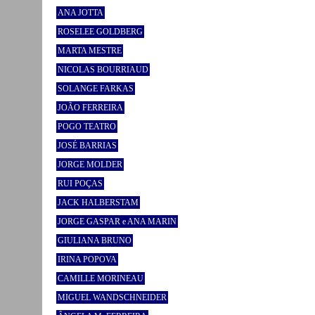
ANA JOTTA
ROSELEE GOLDBERG
MARTA MESTRE
NICOLAS BOURRIAUD
SOLANGE FARKAS
JOÃO FERREIRA
POGO TEATRO
JOSÉ BARRIAS
JORGE MOLDER
RUI POÇAS
JACK HALBERSTAM
JORGE GASPAR e ANA MARIN
GIULIANA BRUNO
IRINA POPOVA
CAMILLE MORINEAU
MIGUEL WANDSCHNEIDER