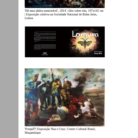
'Há uma aldeia memorável', 2014 | óleo sobre tela, 197x142 cm
| Exposição coletiva na Sociedade Nacional de Belas Artes,
Lisboa
'Porquê?'| Exposição Nua e Crua | Centro Cultural Brasil,
Moçambique