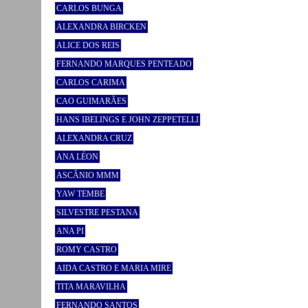
CARLOS BUNGA
ALEXANDRA BIRCKEN
ALICE DOS REIS
FERNANDO MARQUES PENTEADO
CARLOS CARIMA
CAO GUIMARÃES
HANS IBELINGS E JOHN ZEPPETELLI
ALEXANDRA CRUZ
ANA LÉON
ASCÂNIO MMM
YAW TEMBE
SILVESTRE PESTANA
ANA PI
ROMY CASTRO
AIDA CASTRO E MARIA MIRE
TITA MARAVILHA
FERNANDO SANTOS