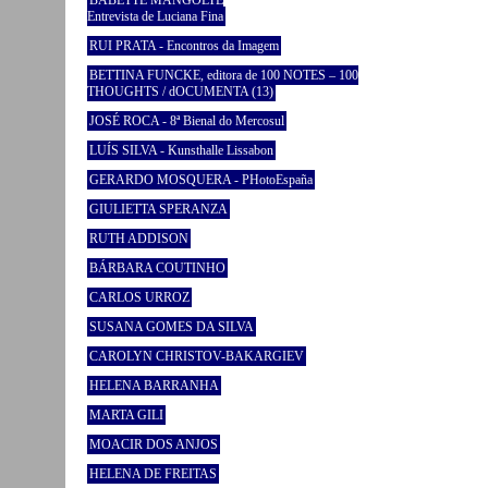
BABETTE MANGOLTE
Entrevista de Luciana Fina
RUI PRATA - Encontros da Imagem
BETTINA FUNCKE, editora de 100 NOTES – 100
THOUGHTS / dOCUMENTA (13)
JOSÉ ROCA - 8ª Bienal do Mercosul
LUÍS SILVA - Kunsthalle Lissabon
GERARDO MOSQUERA - PHotoEspaña
GIULIETTA SPERANZA
RUTH ADDISON
BÁRBARA COUTINHO
CARLOS URROZ
SUSANA GOMES DA SILVA
CAROLYN CHRISTOV-BAKARGIEV
HELENA BARRANHA
MARTA GILI
MOACIR DOS ANJOS
HELENA DE FREITAS