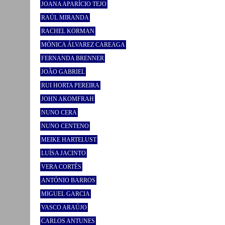
JOANA APARÍCIO TEJO
RAÚL MIRANDA
RACHEL KORMAN
MÓNICA ÁLVAREZ CAREAGA
FERNANDA BRENNER
JOÃO GABRIEL
RUI HORTA PEREIRA
JOHN AKOMFRAH
NUNO CERA
NUNO CENTENO
MEIKE HARTELUST
LUÍSA JACINTO
VERA CORTÊS
ANTÓNIO BARROS
MIGUEL GARCIA
VASCO ARAÚJO
CARLOS ANTUNES