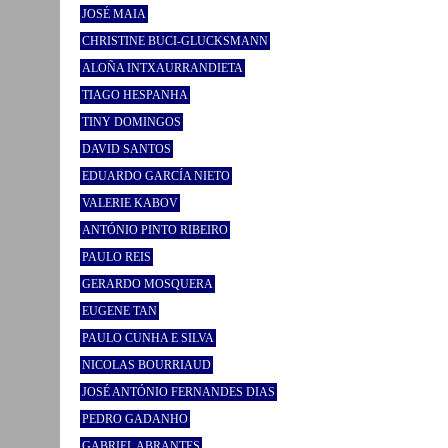
JOSÉ MAIA
CHRISTINE BUCI-GLUCKSMANN
ALOÑA INTXAURRANDIETA
TIAGO HESPANHA
TINY DOMINGOS
DAVID SANTOS
EDUARDO GARCÍA NIETO
VALERIE KABOV
ANTÓNIO PINTO RIBEIRO
PAULO REIS
GERARDO MOSQUERA
EUGENE TAN
PAULO CUNHA E SILVA
NICOLAS BOURRIAUD
JOSÉ ANTÓNIO FERNANDES DIAS
PEDRO GADANHO
GABRIEL ABRANTES