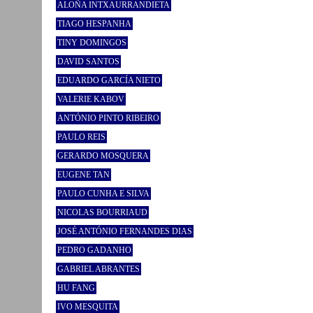
ALOÑA INTXAURRANDIETA
TIAGO HESPANHA
TINY DOMINGOS
DAVID SANTOS
EDUARDO GARCÍA NIETO
VALERIE KABOV
ANTÓNIO PINTO RIBEIRO
PAULO REIS
GERARDO MOSQUERA
EUGENE TAN
PAULO CUNHA E SILVA
NICOLAS BOURRIAUD
JOSÉ ANTÓNIO FERNANDES DIAS
PEDRO GADANHO
GABRIEL ABRANTES
HU FANG
IVO MESQUITA