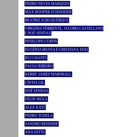
PEDRO NEVES MARQUES
MAX HOOPER SCHNEIDER
BEATRIZ ALBUQUERQUE
VIRGINIA TORRENTE, JACOBO CASTELLANO
E NOÉ SENDAS
PENELOPE CURTIS
EUGÉNIA MUSSA E CRISTIANA TEJO
RUI CHAFES
PAULO RIBEIRO
KERRY JAMES MARSHALL
CÍNTIA GIL
NOÉ SENDAS
FELIX MULA
ALEX KATZ
PEDRO TUDELA
SANDRO RESENDE
ANA JOTTA