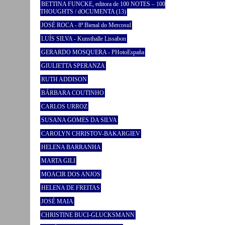
BETTINA FUNCKE, editora de 100 NOTES – 100
THOUGHTS / dOCUMENTA (13)
JOSÉ ROCA - 8ª Bienal do Mercosul
LUÍS SILVA - Kunsthalle Lissabon
GERARDO MOSQUERA - PHotoEspaña
GIULIETTA SPERANZA
RUTH ADDISON
BÁRBARA COUTINHO
CARLOS URROZ
SUSANA GOMES DA SILVA
CAROLYN CHRISTOV-BAKARGIEV
HELENA BARRANHA
MARTA GILI
MOACIR DOS ANJOS
HELENA DE FREITAS
JOSÉ MAIA
CHRISTINE BUCI-GLUCKSMANN