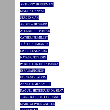
ANTHONY HUBERMAN
MAGDA DANYSZ
SÉRGIO MAH
ANDREW HOWARD
ALEXANDRE POMAR
CATHERINE MILLET
JOÃO PINHARANDA
LISETTE LAGNADO
NATASA PETRESIN
PABLO LEÓN DE LA BARRA
ESRA SARIGEDIK
FERNANDO ALVIM
ANNETTE MESSAGER
RAQUEL HENRIQUES DA SILVA
JEAN-FRANÇOIS CHOUGNET
MARC-OLIVIER WAHLER