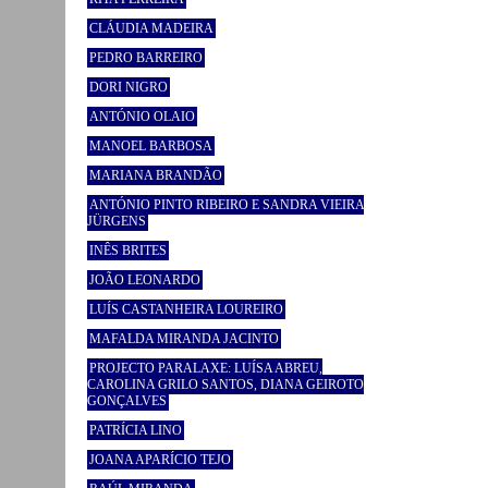
CLÁUDIA MADEIRA
PEDRO BARREIRO
DORI NIGRO
ANTÓNIO OLAIO
MANOEL BARBOSA
MARIANA BRANDÃO
ANTÓNIO PINTO RIBEIRO E SANDRA VIEIRA
JÜRGENS
INÊS BRITES
JOÃO LEONARDO
LUÍS CASTANHEIRA LOUREIRO
MAFALDA MIRANDA JACINTO
PROJECTO PARALAXE: LUÍSA ABREU,
CAROLINA GRILO SANTOS, DIANA GEIROTO
GONÇALVES
PATRÍCIA LINO
JOANA APARÍCIO TEJO