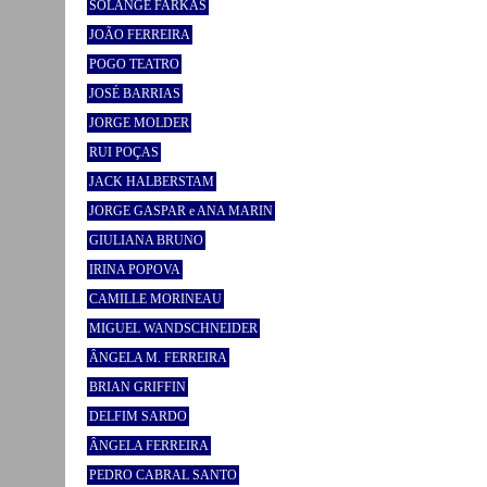
SOLANGE FARKAS
JOÃO FERREIRA
POGO TEATRO
JOSÉ BARRIAS
JORGE MOLDER
RUI POÇAS
JACK HALBERSTAM
JORGE GASPAR e ANA MARIN
GIULIANA BRUNO
IRINA POPOVA
CAMILLE MORINEAU
MIGUEL WANDSCHNEIDER
ÂNGELA M. FERREIRA
BRIAN GRIFFIN
DELFIM SARDO
ÂNGELA FERREIRA
PEDRO CABRAL SANTO