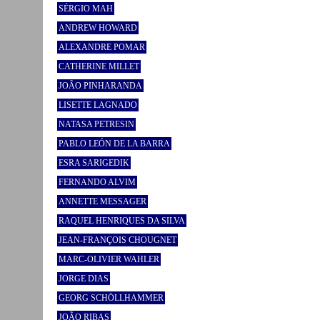
SÉRGIO MAH
ANDREW HOWARD
ALEXANDRE POMAR
CATHERINE MILLET
JOÃO PINHARANDA
LISETTE LAGNADO
NATASA PETRESIN
PABLO LEÓN DE LA BARRA
ESRA SARIGEDIK
FERNANDO ALVIM
ANNETTE MESSAGER
RAQUEL HENRIQUES DA SILVA
JEAN-FRANÇOIS CHOUGNET
MARC-OLIVIER WAHLER
JORGE DIAS
GEORG SCHÖLLHAMMER
JOÃO RIBAS