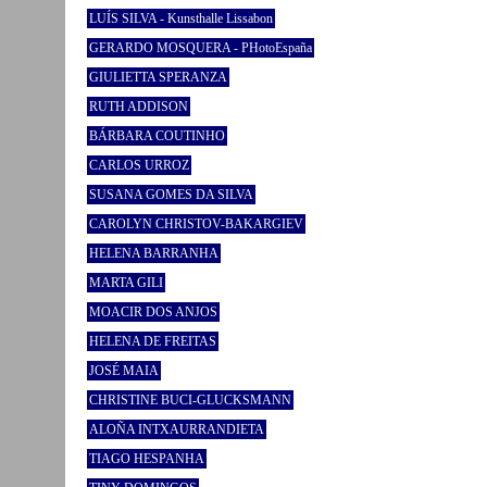
LUÍS SILVA - Kunsthalle Lissabon
GERARDO MOSQUERA - PHotoEspaña
GIULIETTA SPERANZA
RUTH ADDISON
BÁRBARA COUTINHO
CARLOS URROZ
SUSANA GOMES DA SILVA
CAROLYN CHRISTOV-BAKARGIEV
HELENA BARRANHA
MARTA GILI
MOACIR DOS ANJOS
HELENA DE FREITAS
JOSÉ MAIA
CHRISTINE BUCI-GLUCKSMANN
ALOÑA INTXAURRANDIETA
TIAGO HESPANHA