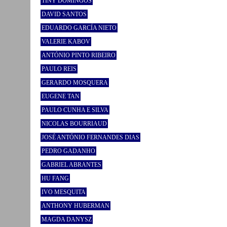
TINY DOMINGOS
DAVID SANTOS
EDUARDO GARCÍA NIETO
VALERIE KABOV
ANTÓNIO PINTO RIBEIRO
PAULO REIS
GERARDO MOSQUERA
EUGENE TAN
PAULO CUNHA E SILVA
NICOLAS BOURRIAUD
JOSÉ ANTÓNIO FERNANDES DIAS
PEDRO GADANHO
GABRIEL ABRANTES
HU FANG
IVO MESQUITA
ANTHONY HUBERMAN
MAGDA DANYSZ