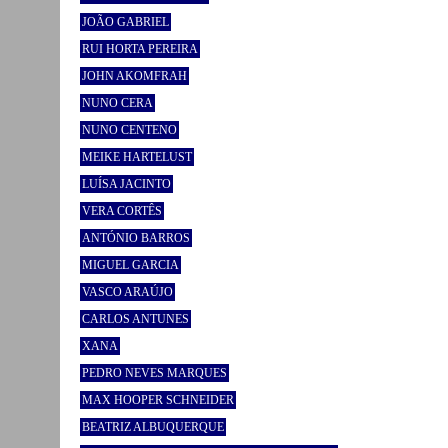
JOÃO GABRIEL
RUI HORTA PEREIRA
JOHN AKOMFRAH
NUNO CERA
NUNO CENTENO
MEIKE HARTELUST
LUÍSA JACINTO
VERA CORTÊS
ANTÓNIO BARROS
MIGUEL GARCIA
VASCO ARAÚJO
CARLOS ANTUNES
XANA
PEDRO NEVES MARQUES
MAX HOOPER SCHNEIDER
BEATRIZ ALBUQUERQUE