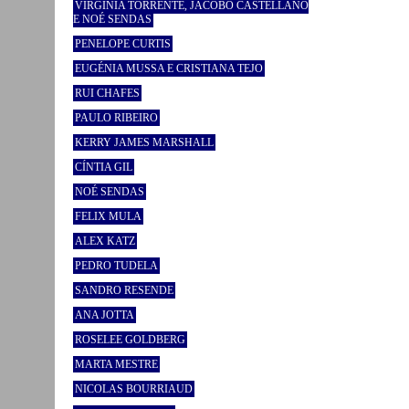
VIRGINIA TORRENTE, JACOBO CASTELLANO
E NOÉ SENDAS
PENELOPE CURTIS
EUGÉNIA MUSSA E CRISTIANA TEJO
RUI CHAFES
PAULO RIBEIRO
KERRY JAMES MARSHALL
CÍNTIA GIL
NOÉ SENDAS
FELIX MULA
ALEX KATZ
PEDRO TUDELA
SANDRO RESENDE
ANA JOTTA
ROSELEE GOLDBERG
MARTA MESTRE
NICOLAS BOURRIAUD