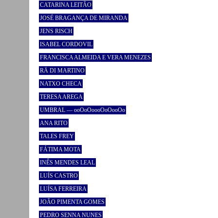
CATARINA LEITÃO
JOSÉ BRAGANÇA DE MIRANDA
JENS RISCH
ISABEL CORDOVIL
FRANCISCA ALMEIDA E VERA MENEZES
RÄ DI MARTINO
NATXO CHECA
TERESA AREGA
UMBRAL — ooOoOoooOoOooOo
ANA RITO
TALES FREY
FÁTIMA MOTA
INÊS MENDES LEAL
LUÍS CASTRO
LUÍSA FERREIRA
JOÃO PIMENTA GOMES
PEDRO SENNA NUNES