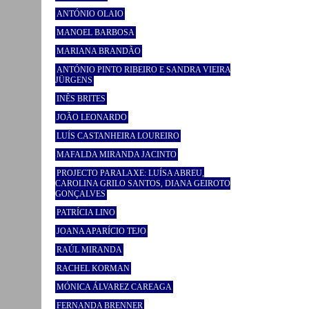
ANTÓNIO OLAIO
MANOEL BARBOSA
MARIANA BRANDÃO
ANTÓNIO PINTO RIBEIRO E SANDRA VIEIRA
JÜRGENS
INÊS BRITES
JOÃO LEONARDO
LUÍS CASTANHEIRA LOUREIRO
MAFALDA MIRANDA JACINTO
PROJECTO PARALAXE: LUÍSA ABREU,
CAROLINA GRILO SANTOS, DIANA GEIROTO
GONÇALVES
PATRÍCIA LINO
JOANA APARÍCIO TEJO
RAÚL MIRANDA
RACHEL KORMAN
MÓNICA ÁLVAREZ CAREAGA
FERNANDA BRENNER