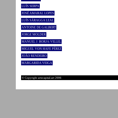
LUÍS SERPA
JOSÉ AMARAL LOPES
LUÍS SÁRAGGA LEAL
ANTOINE DE GALBERT
JORGE MOLDER
MANUEL J. BORJA-VILLEL
MIGUEL VON HAFE PÉREZ
JOÃO RENDEIRO
MARGARIDA VEIGA
© Copyright artecapital.art 2006