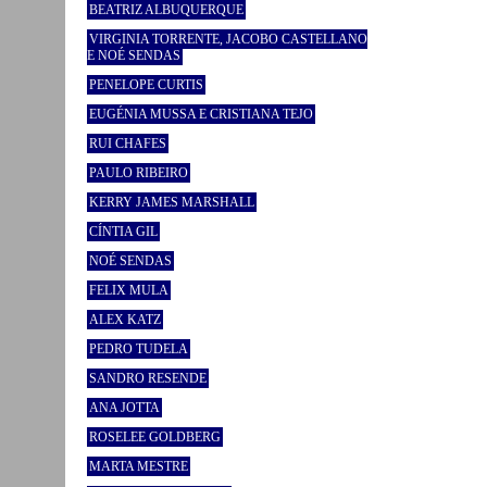
BEATRIZ ALBUQUERQUE
VIRGINIA TORRENTE, JACOBO CASTELLANO
E NOÉ SENDAS
PENELOPE CURTIS
EUGÉNIA MUSSA E CRISTIANA TEJO
RUI CHAFES
PAULO RIBEIRO
KERRY JAMES MARSHALL
CÍNTIA GIL
NOÉ SENDAS
FELIX MULA
ALEX KATZ
PEDRO TUDELA
SANDRO RESENDE
ANA JOTTA
ROSELEE GOLDBERG
MARTA MESTRE