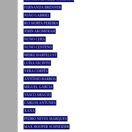
FERNANDA BRENNER
JOÃO GABRIEL
RUI HORTA PEREIRA
JOHN AKOMFRAH
NUNO CERA
NUNO CENTENO
MEIKE HARTELUST
LUÍSA JACINTO
VERA CORTÊS
ANTÓNIO BARROS
MIGUEL GARCIA
VASCO ARAÚJO
CARLOS ANTUNES
XANA
PEDRO NEVES MARQUES
MAX HOOPER SCHNEIDER