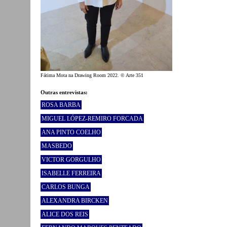
Fátima Mota na Drawing Room 2022. © Arte 351
Outras entrevistas:
ROSA BARBA
MIGUEL LÓPEZ-REMIRO FORCADA
ANA PINTO COELHO
MASBEDO
VICTOR GORGULHO
ISABELLE FERREIRA
CARLOS BUNGA
ALEXANDRA BIRCKEN
ALICE DOS REIS