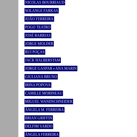
NICOLAS BOURRIAUD
SOLANGE FARKAS
JOÃO FERREIRA
POGO TEATRO
JOSÉ BARRIAS
JORGE MOLDER
RUI POÇAS
JACK HALBERSTAM
JORGE GASPAR e ANA MARIN
GIULIANA BRUNO
IRINA POPOVA
CAMILLE MORINEAU
MIGUEL WANDSCHNEIDER
ÂNGELA M. FERREIRA
BRIAN GRIFFIN
DELFIM SARDO
ÂNGELA FERREIRA