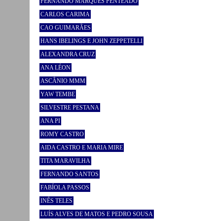
FERNANDO MARQUES PENTEADO
CARLOS CARIMA
CAO GUIMARÃES
HANS IBELINGS E JOHN ZEPPETELLI
ALEXANDRA CRUZ
ANA LÉON
ASCÂNIO MMM
YAW TEMBE
SILVESTRE PESTANA
ANA PI
ROMY CASTRO
AIDA CASTRO E MARIA MIRE
TITA MARAVILHA
FERNANDO SANTOS
FABÍOLA PASSOS
INÊS TELES
LUÍS ALVES DE MATOS E PEDRO SOUSA