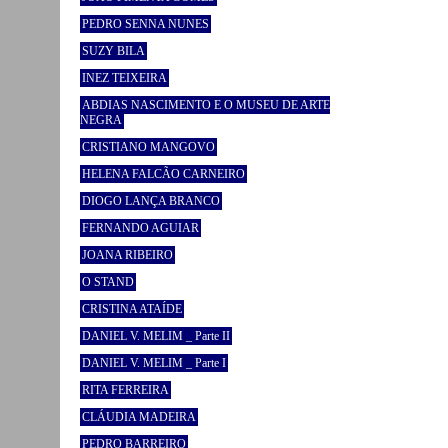
PEDRO SENNA NUNES
SUZY BILA
INEZ TEIXEIRA
ABDIAS NASCIMENTO E O MUSEU DE ARTE
NEGRA
CRISTIANO MANGOVO
HELENA FALCÃO CARNEIRO
DIOGO LANÇA BRANCO
FERNANDO AGUIAR
JOANA RIBEIRO
O STAND
CRISTINA ATAÍDE
DANIEL V. MELIM _ Parte II
DANIEL V. MELIM _ Parte I
RITA FERREIRA
CLÁUDIA MADEIRA
PEDRO BARREIRO