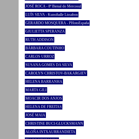
JOSÉ ROCA - 8ª Bienal do Mercosul
LUÍS SILVA - Kunsthalle Lissabon
GERARDO MOSQUERA - PHotoEspaña
GIULIETTA SPERANZA
RUTH ADDISON
BÁRBARA COUTINHO
CARLOS URROZ
SUSANA GOMES DA SILVA
CAROLYN CHRISTOV-BAKARGIEV
HELENA BARRANHA
MARTA GILI
MOACIR DOS ANJOS
HELENA DE FREITAS
JOSÉ MAIA
CHRISTINE BUCI-GLUCKSMANN
ALOÑA INTXAURRANDIETA