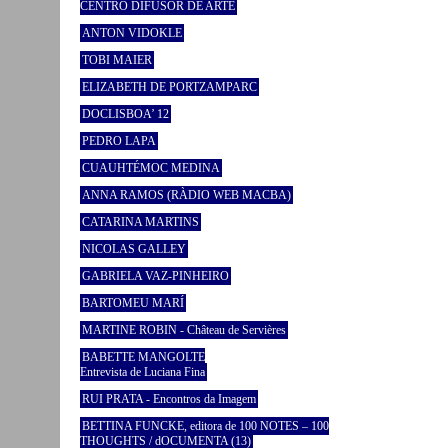
CENTRO DIFUSOR DE ARTE
ANTON VIDOKLE
TOBI MAIER
ELIZABETH DE PORTZAMPARC
DOCLISBOA’ 12
PEDRO LAPA
CUAUHTÉMOC MEDINA
ANNA RAMOS (RÀDIO WEB MACBA)
CATARINA MARTINS
NICOLAS GALLEY
GABRIELA VAZ-PINHEIRO
BARTOMEU MARÍ
MARTINE ROBIN - Château de Servières
BABETTE MANGOLTE
Entrevista de Luciana Fina
RUI PRATA - Encontros da Imagem
BETTINA FUNCKE, editora de 100 NOTES – 100
THOUGHTS / dOCUMENTA (13)