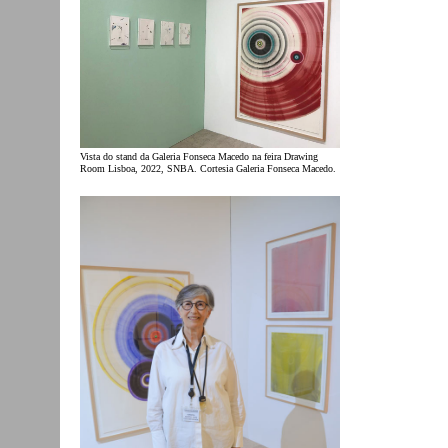
Vista do stand da Galeria Fonseca Macedo na feira Drawing
Room Lisboa, 2022, SNBA. Cortesia Galeria Fonseca Macedo.