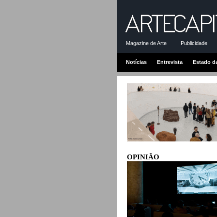
Magazine de Arte
Publicidade
Notícias
Entrevista
Estado d
OPINIÃO