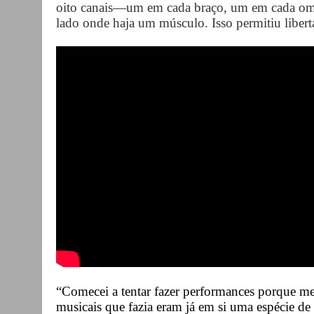
oito canais—um em cada braço, um em cada om
lado onde haja um músculo. Isso permitiu libert
“Comecei a tentar fazer performances porque me
musicais que fazia eram já em si uma espécie de 