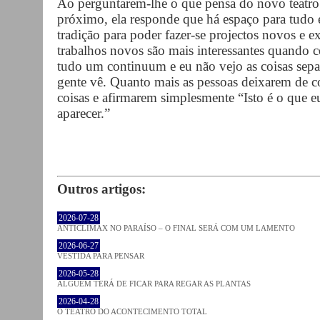
Ao perguntarem-lhe o que pensa do novo teatro
próximo, ela responde que há espaço para tudo 
tradição para poder fazer-se projectos novos e ex
trabalhos novos são mais interessantes quando 
tudo um continuum e eu não vejo as coisas sepa
gente vê. Quanto mais as pessoas deixarem de c
coisas e afirmarem simplesmente “Isto é o que eu
aparecer.”
Outros artigos:
2026-07-28
ANTICLÍMAX NO PARAÍSO – O FINAL SERÁ COM UM LAMENTO
2026-06-27
VESTIDA PARA PENSAR
2026-05-28
ALGUÉM TERÁ DE FICAR PARA REGAR AS PLANTAS
2026-04-28
O TEATRO DO ACONTECIMENTO TOTAL