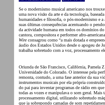
Se o modernismo musical americano nos trouxe 
uma nova visão da arte e da tecnologia, baseada 
humanidades e filosofia, o pós-modernismo e a ac
suas últimas consequências acentuando o pendor
da actividade humana em todos os domínios do 
cantora, compositora e performer afro-americana
Wire
consagrou como “a mais dotada e empreende
áudio dos Estados Unidos desde o apogeu de J
trabalha sobretudo com a voz, processamento el
Oriunda de São Francisco, Califórnia, Pamela Z 
Universidade do Colorado. O interesse pela perf
remonta, contudo, a uma fase anterior da sua vi
instrumentos musicais por ela própria construído
do pai para inventar programas de rádio em que
todas as vozes e manipulava o som geral. Mais t
processamento digital, utilizando sobretudo má
que ia sobrepondo camadas de som repetidament