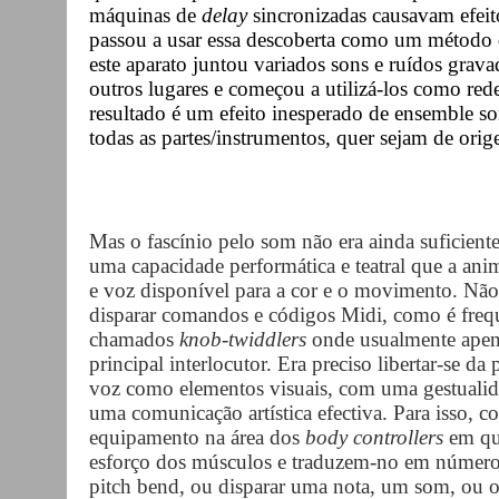
máquinas de
delay
sincronizadas causavam efeit
passou a usar essa descoberta como um método 
este aparato juntou variados sons e ruídos grava
outros lugares e começou a utilizá-los como rede
resultado é um efeito inesperado de ensemble so
todas as partes/instrumentos, quer sejam de orig
Mas o fascínio pelo som não era ainda suficiente
uma capacidade performática e teatral que a an
e voz disponível para a cor e o movimento. Não 
disparar comandos e códigos Midi, como é frequ
chamados
knob-twiddlers
onde usualmente apena
principal interlocutor. Era preciso libertar-se da
voz como elementos visuais, com uma gestualida
uma comunicação artística efectiva. Para isso,
equipamento na área dos
body controllers
em qu
esforço dos músculos e traduzem-no em números.
pitch bend, ou disparar uma nota, um som, ou 