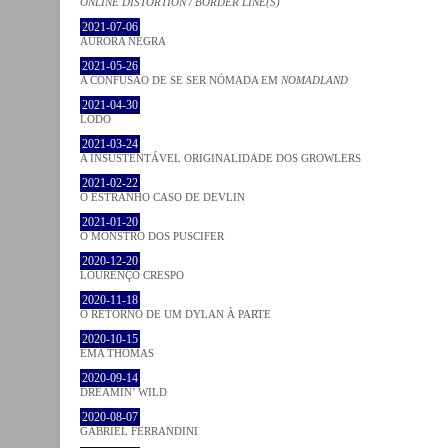
ONLINE DISTORTION / BORDER LINE(S)
2021-07-06
AURORA NEGRA
2021-05-26
A CONFUSÃO DE SE SER NÓMADA EM
NOMADLAND
2021-04-30
LODO
2021-03-24
A INSUSTENTÁVEL ORIGINALIDADE DOS GROWLERS
2021-02-22
O ESTRANHO CASO DE DEVLIN
2021-01-20
O MONSTRO DOS PUSCIFER
2020-12-20
LOURENÇO CRESPO
2020-11-18
O RETORNO DE UM DYLAN À PARTE
2020-10-15
EMA THOMAS
2020-09-14
DREAMIN’ WILD
2020-08-07
GABRIEL FERRANDINI