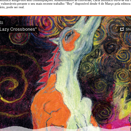
vulneráveis perante o seu mais recente trabalho “Boy” disponível desde 4 de Março pela editora
rio, pode ser real.