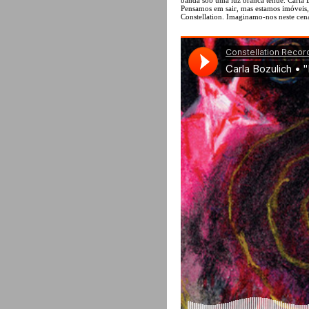
Pensamos em sair, mas estamos imóveis, 
Constellation. Imaginamo-nos neste cená