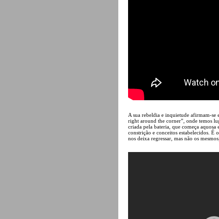
A sua rebeldia e inquietude afirmam-se
right around the corner”, onde temos lu
criada pela bateria, que começa aquosa e
constrição e conceitos estabelecidos. É
nos deixa regressar, mas não os mesmos,