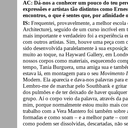
AC: Dá-nos a conhecer um pouco do teu perc
expressões e artistas tão distintos como Ern
encontros, o que é sentes que, por afinidade
IS:
Frequentei, provavelmente, a melhor escola
Architecture), seguido de um curso incrível em 
mais importante e verdadeiro foi a experiência 
com outros artistas. Sim, houve uma peça com o
sido desenvolvida paralelamente à sua exposição
muito ao toque, na Hayward Gallery, em Londr
nossos corpos como materiais, esquecendo com
tempo, Tania Burguera, uma amiga sua e também a
estava lá, em montagem para o seu
Movimento I
Modern. Ela aparecia e dava-nos palavras para
Lembro-me de marchar pelo Southbank e gritar
dos pulmões e de ter deixado de haver qualquer 
grupo. Aí o corpo veio da palavra, através da pal
mim, porque normalmente estou muito mais con
trabalho com a Vera Mantero foi também sobre 
formadas e como soam
–
e a melhor parte
–
com
como podem ser dissolvidas, descartadas, não s