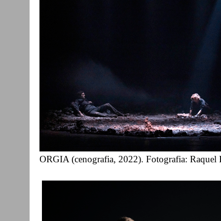
ORGIA (cenografia, 2022). Fotografia: Raquel 