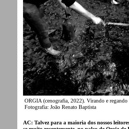
ORGIA (cenografia, 2022). Virando e regando a a
Fotografia: João Renato Baptista
AC: Talvez para a maioria dos nossos leitore
se muito recentemente, no palco de
Orgia
de 