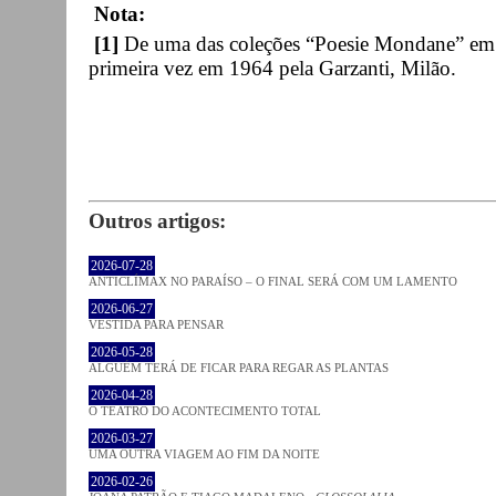
Nota:
[1]
De u
ma das coleções “Poesie Mondane” e
primeira vez em 1964 pela Garzanti, Milão.
Outros artigos:
2026-07-28
ANTICLÍMAX NO PARAÍSO – O FINAL SERÁ COM UM LAMENTO
2026-06-27
VESTIDA PARA PENSAR
2026-05-28
ALGUÉM TERÁ DE FICAR PARA REGAR AS PLANTAS
2026-04-28
O TEATRO DO ACONTECIMENTO TOTAL
2026-03-27
UMA OUTRA VIAGEM AO FIM DA NOITE
2026-02-26