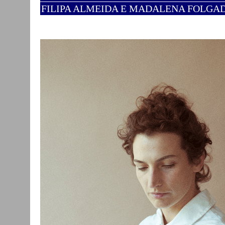
FILIPA ALMEIDA E MADALENA FOLGA