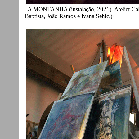
A MONTANHA (instalação, 2021). Atelier Cald
Baptista, João Ramos e Ivana Sehic.)