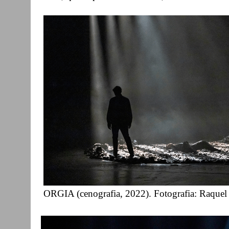
ORGIA (cenografia, 2022). Fotografia: Raquel