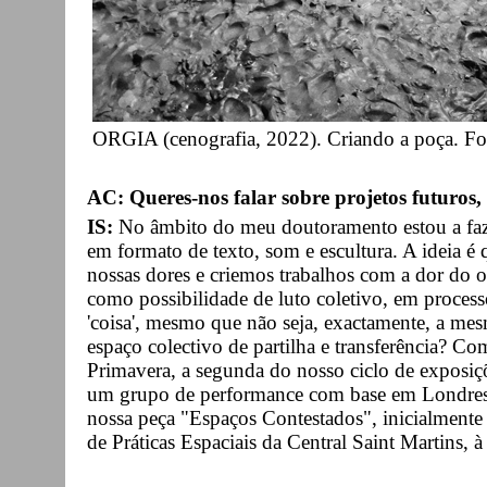
ORGIA (cenografia, 2022). Criando a poça. Fot
AC: Queres-nos falar sobre projetos futuros
IS:
No âmbito do meu doutoramento estou a fazer 
em formato de texto, som e escultura. A ideia é 
nossas dores e criemos trabalhos com a dor do o
como possibilidade de luto coletivo, em proces
'coisa', mesmo que não seja, exactamente, a mes
espaço colectivo de partilha e transferência? Co
Primavera, a segunda do nosso ciclo de exposiç
um grupo de performance com base em Londres, 
nossa peça "Espaços Contestados", inicialment
de Práticas Espaciais da Central Saint Martins, 