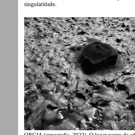
singularidade.
ORGIA (cenografia, 2022). O lugar negro de ado