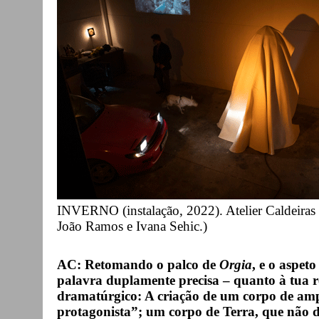
INVERNO (instalação, 2022). Atelier Caldeiras 
João Ramos e Ivana Sehic.)
AC: Retomando o palco de
Orgia
, e o aspet
palavra duplamente precisa – quanto à tua res
dramatúrgico: A criação de um corpo de amp
protagonista”; um corpo de Terra, que não 