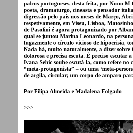
palcos portugueses, desta feita, por Nuno M
poeta, dramaturgo, cineasta e pensador italia
digressão pelo país nos meses de Março, Abr
respetivamente, em Viseu, Lisboa, Matosinh
de Pasolini
é agora protagonizado por Alban
qual se juntou Marina Leonardo, na person
fugazmente o círculo vicioso de hipocrisia, t
Nada há, muito naturalmente, a dizer sobr
dolorosa e precisa escuta. É preciso escutar 
Ivana Sehic soube escutá-la, como refere no
“meta-protagonista” – ou uma ‘meta-perso
de argila, circular; um corpo de amparo par
Por Filipa Almeida e Madalena Folgado
>>>