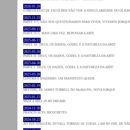
2026-01-29
O PRIVILÉGIO DE ESCOLHER NÃO VER: A SINGULARIDADE DO OLHA
2025-11-23
PARTE V/5: NÃO NOS QUESTIONAMOS PARA VIVER: VIVEMOS PORQ
2025-09-11
PARTE IV/5: MAIS UMA VEZ, REPENSAR A ARTE
2025-06-11
PARTE III: 'DEUS, OS DADOS, GÖDEL E A NATUREZA DA ARTE'
2025-05-20
PARTE II: 'DEUS, OS DADOS, GÖDEL E A NATUREZA DA ARTE'
2025-04-30
PARTE I: 'DEUS, OS DADOS, GÖDEL E A NATUREZA DA ARTE'
2025-03-28
CONTRA O IDADISMO. UM MANIFESTO QUEER
2025-02-19
MEETING
, DE JAMES TURRELL NO MoMA PS1, NOVA IORQUE
2025-01-15
WALK A MILE IN MY DREAMS
2024-11-30
FRANCIS ALYS: RICOCHETES
2024-10-21
AO SER NINGUÉM, DUVALL TORNOU-SE TODAS.
I AM NO ONE
, DE NÁ