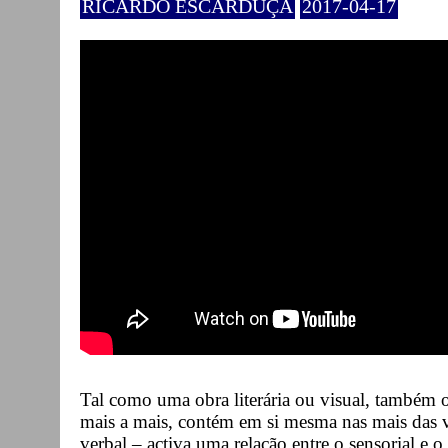
RICARDO ESCARDUÇA
2017-04-17
Tal como uma obra literária ou visual, também o
mais a mais, contém em si mesma nas mais das ve
verbal – activa uma relação entre o sensorial e 