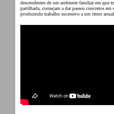
descendentes de um ambiente familiar em que toca
partilhada, começam a dar passos concretos em c
produzindo trabalho sucessivo a um ritmo anual