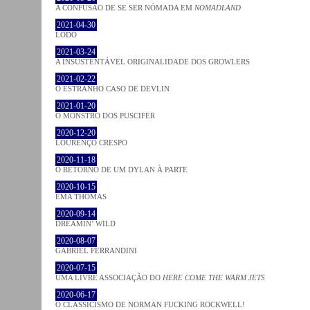
A CONFUSÃO DE SE SER NÓMADA EM
NOMADLAND
2021-04-30
LODO
2021-03-24
A INSUSTENTÁVEL ORIGINALIDADE DOS GROWLERS
2021-02-22
O ESTRANHO CASO DE DEVLIN
2021-01-20
O MONSTRO DOS PUSCIFER
2020-12-20
LOURENÇO CRESPO
2020-11-18
O RETORNO DE UM DYLAN À PARTE
2020-10-15
EMA THOMAS
2020-09-14
DREAMIN’ WILD
2020-08-07
GABRIEL FERRANDINI
2020-07-15
UMA LIVRE ASSOCIAÇÃO DO
HERE COME THE WARM JETS
2020-06-17
O CLASSICISMO DE NORMAN FUCKING ROCKWELL!