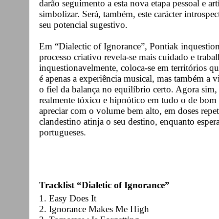
darão seguimento a esta nova etapa pessoal e art
simbolizar. Será, também, este carácter introsp
seu potencial sugestivo.
Em “Dialectic of Ignorance”, Pontiak inquesti
processo criativo revela-se mais cuidado e trabal
inquestionavelmente, coloca-se em territórios 
é apenas a experiência musical, mas também a vi
o fiel da balança no equilíbrio certo. Agora sim
realmente tóxico e hipnótico em tudo o de bom 
apreciar com o volume bem alto, em doses repet
clandestino atinja o seu destino, enquanto esper
portugueses.
Tracklist “Dialetic of Ignorance”
1. Easy Does It
2. Ignorance Makes Me High