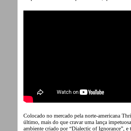
Colocado no mercado pela norte-americana Thr
último, mais do que cravar uma lança impetuosa 
ambiente criado por “Dialectic of Ignorance”, e 