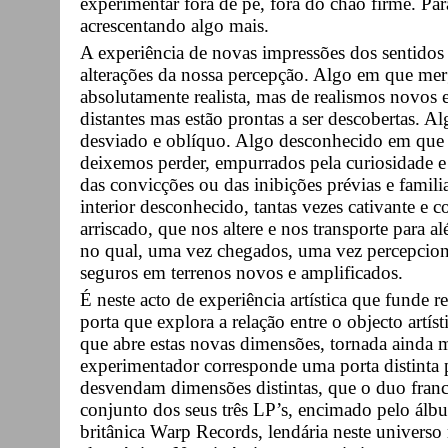
experimentar fora de pé, fora do chão firme. Pa
acrescentando algo mais.
A experiência de novas impressões dos sentidos
alterações da nossa percepção. Algo em que m
absolutamente realista, mas de realismos novos 
distantes mas estão prontas a ser descobertas. A
desviado e oblíquo. Algo desconhecido em que
deixemos perder, empurrados pela curiosidade e p
das convicções ou das inibições prévias e famil
interior desconhecido, tantas vezes cativante e 
arriscado, que nos altere e nos transporte para 
no qual, uma vez chegados, uma vez percepciona
seguros em terrenos novos e amplificados.
É neste acto de experiência artística que funde 
porta que explora a relação entre o objecto artís
que abre estas novas dimensões, tornada ainda m
experimentador corresponde uma porta distinta p
desvendam dimensões distintas, que o duo franc
conjunto dos seus três LP’s, encimado pelo ál
britânica Warp Records, lendária neste univers