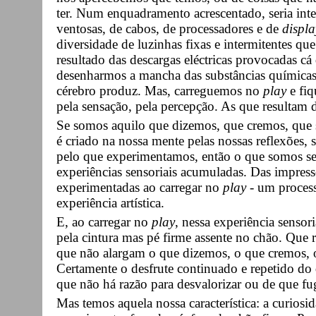
ter. Num enquadramento acrescentado, seria inte
ventosas, de cabos, de processadores e de
displa
diversidade de luzinhas fixas e intermitentes qu
resultado das descargas eléctricas provocadas cá 
desenharmos a mancha das substâncias químicas
cérebro produz. Mas, carreguemos no
play
e fi
pela sensação, pela percepção. As que resultam d
Se somos aquilo que dizemos, que cremos, que 
é criado na nossa mente pelas nossas reflexões, 
pelo que experimentamos, então o que somos ser
experiências sensoriais acumuladas. Das impress
experimentadas ao carregar no
play
- um process
experiência artística.
E, ao carregar no
play
, nessa experiência sensor
pela cintura mas pé firme assente no chão. Que r
que não alargam o que dizemos, o que cremos, 
Certamente o desfrute continuado e repetido do
que não há razão para desvalorizar ou de que fug
Mas temos aquela nossa característica: a curios