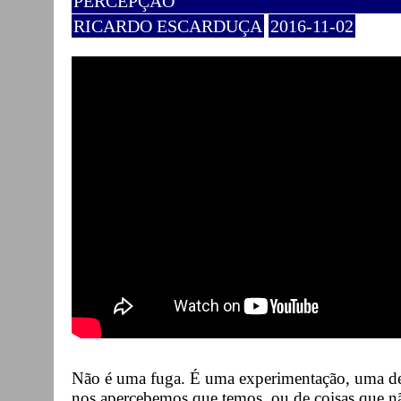
PERCEPÇÃO
RICARDO ESCARDUÇA
2016-11-02
Não é uma fuga. É uma experimentação, uma de
nos apercebemos que temos, ou de coisas que n