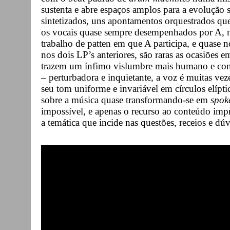
sustenta e abre espaços amplos para a evolução 
sintetizados, uns apontamentos orquestrados qu
os vocais quase sempre desempenhados por A, n
trabalho de patten em que A participa, e quase n
nos dois LP’s anteriores, são raras as ocasiões 
trazem um ínfimo vislumbre mais humano e con
– perturbadora e inquietante, a voz é muitas vez
seu tom uniforme e invariável em círculos elípt
sobre a música quase transformando-se em
spok
impossível, e apenas o recurso ao conteúdo imp
a temática que incide nas questões, receios e dúv