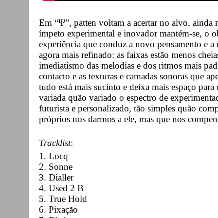
Em “Ψ”, patten voltam a acertar no alvo, ainda 
ímpeto experimental e inovador mantém-se, o ob
experiência que conduz a novo pensamento e a 
agora mais refinado: as faixas estão menos cheia
imediatismo das melodias e dos ritmos mais pa
contacto e as texturas e camadas sonoras que a
tudo está mais sucinto e deixa mais espaço para 
variada quão variado o espectro de experiment
futurista e personalizado, tão simples quão comp
próprios nos darmos a ele, mas que nos compens
Tracklist
:
1. Locq
2. Sonne
3. Dialler
4. Used 2 B
5. True Hold
6. Pixação