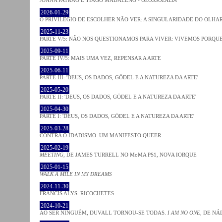
2026-01-29
O PRIVILÉGIO DE ESCOLHER NÃO VER: A SINGULARIDADE DO OLHA
2025-11-23
PARTE V/5: NÃO NOS QUESTIONAMOS PARA VIVER: VIVEMOS PORQ
2025-09-11
PARTE IV/5: MAIS UMA VEZ, REPENSAR A ARTE
2025-06-11
PARTE III: 'DEUS, OS DADOS, GÖDEL E A NATUREZA DA ARTE'
2025-05-20
PARTE II: 'DEUS, OS DADOS, GÖDEL E A NATUREZA DA ARTE'
2025-04-30
PARTE I: 'DEUS, OS DADOS, GÖDEL E A NATUREZA DA ARTE'
2025-03-28
CONTRA O IDADISMO. UM MANIFESTO QUEER
2025-02-19
MEETING
, DE JAMES TURRELL NO MoMA PS1, NOVA IORQUE
2025-01-15
WALK A MILE IN MY DREAMS
2024-11-30
FRANCIS ALYS: RICOCHETES
2024-10-21
AO SER NINGUÉM, DUVALL TORNOU-SE TODAS.
I AM NO ONE
, DE NÁ