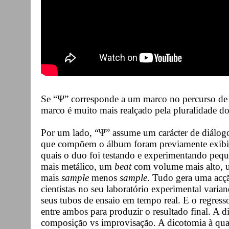
Se “Ψ” corresponde a um marco no percurso de p
marco é muito mais realçado pela pluralidade do
Por um lado, “Ψ” assume um carácter de diálogo 
que compõem o álbum foram previamente exib
quais o duo foi testando e experimentando peq
mais metálico, um
beat
com volume mais alto, u
mais
sample
menos
sample
. Tudo gera uma acç
cientistas no seu laboratório experimental vari
seus tubos de ensaio em tempo real. E o regress
entre ambos para produzir o resultado final. A 
composição vs improvisação. A dicotomia à qual,