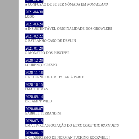
A CONFUSÃO DE SE SER NÓMADA EM
NOMADLAND
2021-04-30
LODO
2021-03-24
A INSUSTENTÁVEL ORIGINALIDADE DOS GROWLERS
2021-02-22
O ESTRANHO CASO DE DEVLIN
2021-01-20
O MONSTRO DOS PUSCIFER
2020-12-20
LOURENÇO CRESPO
2020-11-18
O RETORNO DE UM DYLAN À PARTE
2020-10-15
EMA THOMAS
2020-09-14
DREAMIN’ WILD
2020-08-07
GABRIEL FERRANDINI
2020-07-15
UMA LIVRE ASSOCIAÇÃO DO
HERE COME THE WARM JETS
2020-06-17
O CLASSICISMO DE NORMAN FUCKING ROCKWELL!