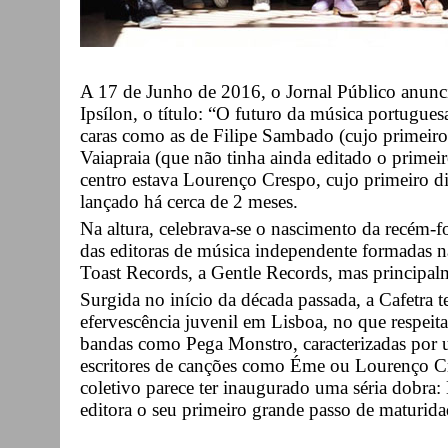
A 17 de Junho de 2016, o Jornal Público anun
Ipsílon, o título: “O futuro da música portugue
caras como as de Filipe Sambado (cujo primeiro 
Vaiapraia (que não tinha ainda editado o prime
centro estava Lourenço Crespo, cujo primeiro di
lançado há cerca de 2 meses.
Na altura, celebrava-se o nascimento da recém-f
das editoras de música independente formadas 
Toast Records, a Gentle Records, mas principalm
Surgida no início da década passada, a Cafetra 
efervescência juvenil em Lisboa, no que respeita
bandas como Pega Monstro, caracterizadas por 
escritores de canções como Éme ou Lourenço Cr
coletivo parece ter inaugurado uma séria dobra:
editora o seu primeiro grande passo de maturida