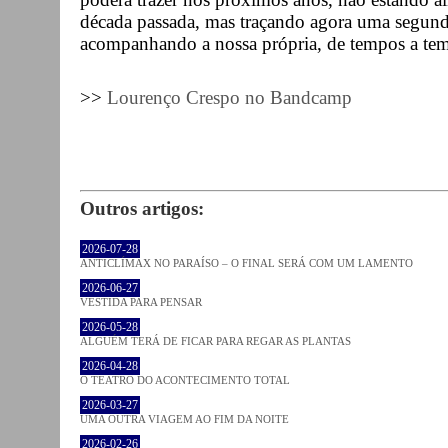
década passada, mas traçando agora uma segunda
acompanhando a nossa própria, de tempos a temp
>>
Lourenço Crespo no Bandcamp
Outros artigos:
2026-07-28
ANTICLÍMAX NO PARAÍSO – O FINAL SERÁ COM UM LAMENTO
2026-06-27
VESTIDA PARA PENSAR
2026-05-28
ALGUÉM TERÁ DE FICAR PARA REGAR AS PLANTAS
2026-04-28
O TEATRO DO ACONTECIMENTO TOTAL
2026-03-27
UMA OUTRA VIAGEM AO FIM DA NOITE
2026-02-26