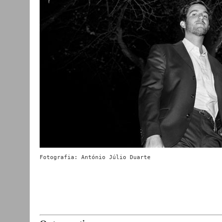
Fotografia: António Júlio Duarte