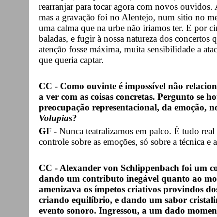
rearranjar para tocar agora com novos ouvidos. A
mas a gravação foi no Alentejo, num sitio no m
uma calma que na urbe não iriamos ter. E por ci
baladas, e fugir à nossa natureza dos concertos 
atenção fosse máxima, muita sensibilidade a atac
que queria captar.
CC - Como ouvinte é impossível não relacion
a ver com as coisas concretas. Pergunto se h
preocupação representacional, da emoção, no
Volupias
?
GF -
Nunca teatralizamos em palco. É tudo rea
controle sobre as emoções, só sobre a técnica e a
CC - Alexander von Schlippenbach foi um co
dando um contributo inegável quanto ao mo
amenizava os ímpetos criativos provindos do
criando equilíbrio, e dando um sabor cristali
evento sonoro. Ingressou, a um dado momento