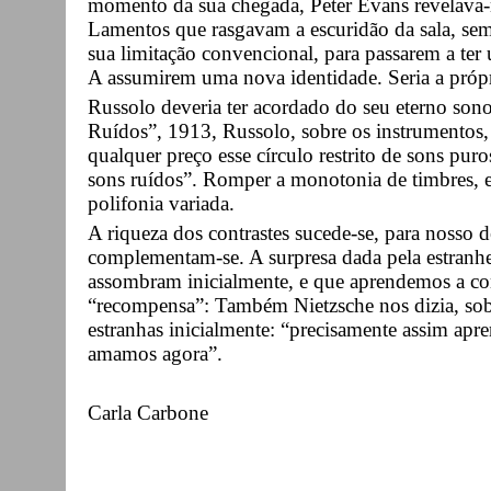
momento da sua chegada, Peter Evans revelava-
Lamentos que rasgavam a escuridão da sala, se
sua limitação convencional, para passarem a ter 
A assumirem uma nova identidade. Seria a própr
Russolo deveria ter acordado do seu eterno sono
Ruídos”, 1913, Russolo, sobre os instrumentos, 
qualquer preço esse círculo restrito de sons puro
sons ruídos”. Romper a monotonia de timbres, e
polifonia variada.
A riqueza dos contrastes sucede-se, para nosso d
complementam-se. A surpresa dada pela estranhe
assombram inicialmente, e que aprendemos a c
“recompensa”: Também Nietzsche nos dizia, sob
estranhas inicialmente: “precisamente assim apr
amamos agora”.
Carla Carbone