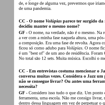
de, e longe de alguma vez, prevermos que iriam
de uma pandemia.
CC - O nome
Volúpias
parece ter surgido da
decidiu manter o mesmo nome?
GF -
O nome, na verdade, não é o mesmo. Na res
a ver com a minha fase naquela altura, uma pós-
a composição. Era uma fase de revolta. Agora com
ficou só como adubo para
Volúpias
. O nome fi
é um "best of" de um ano de residência. Foram 6
No total são 12 sets. Muita música. Escolhi o m
CC - Em entrevistas costuma mencionar o Ja
conversa muitas vezes. Considera o Jazz um 
não se consegue livrar? Ou antes uma ferram
necessita?
GF -
Considero isso tudo o que diz. Um ponto 
ferramenta, uma escola. Não me consigo livrar,
dentro dessa linguagem em vez de perpetuar o qu