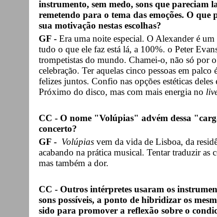
instrumento, sem medo, sons que pareciam l
remetendo para o tema das emoções. O que pe
sua motivação nestas escolhas?
GF -
Era uma noite especial. O Alexander é um
tudo o que ele faz está lá, a 100%. o Peter Ev
trompetistas do mundo. Chamei-o, não só por o a
celebração. Ter aquelas cinco pessoas em palco 
felizes juntos. Confio nas opções estéticas dele
Próximo do disco, mas com mais energia no
liv
CC - O nome "Volúpias" advém dessa "carg
concerto?
GF -
Volúpias
vem da vida de Lisboa, da residê
acabando na prática musical. Tentar traduzir as c
mas também a dor.
CC - Outros intérpretes usaram os instrumen
sons possíveis, a ponto de hibridizar os mesm
sido para promover a reflexão sobre o condi