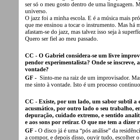
ser só o meu gosto dentro de uma linguagem. M
universo.
O jazz foi a minha escola. E é a música mais pr
que me ensinou a tocar o instrumento. Mas há m
afastam-se do jazz, mas talvez isso seja à superf
Quero ser fiel ao meu passado.
CC - O Gabriel considera-se um livre impro
pendor experimentalista? Onde se inscreve, af
vontade?
GF -
Sinto-me na raiz de um improvisador. Ma
me sinto à vontade. Isto é um processo continuo 
CC - Existe, por um lado, um sabor subtil a
acusmático, por outro lado o seu trabalho, 
depuração, cuidado extremo, e sentido analíti
e aos sons por retirar. O que me tem a dizer 
GF -
O disco já é uma “pós análise” da residên
a compor, e depois disso, ouvir tudo, escolher o 