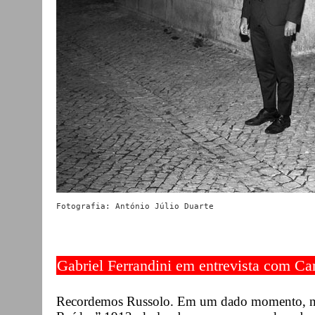
Fotografia: António Júlio Duarte
Gabriel Ferrandini em entrevista com Ca
Recordemos Russolo. Em um dado momento, no s