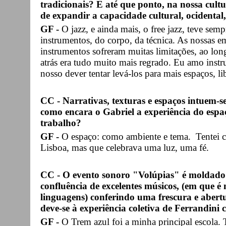
tradicionais? E até que ponto, na nossa cult
de expandir a capacidade cultural, ocidental,
GF -
O jazz, e ainda mais, o free jazz, teve semp
instrumentos, do corpo, da técnica. As nossas e
instrumentos sofreram muitas limitações, ao lo
atrás era tudo muito mais regrado. Eu amo instr
nosso dever tentar levá-los para mais espaços, lib
CC - Narrativas, texturas e espaços intuem-
como encara o Gabriel a experiência do espa
trabalho?
GF -
O espaço: como ambiente e tema. Tentei 
Lisboa, mas que celebrava uma luz, uma fé.
CC - O evento sonoro "Volúpias" é moldado p
confluência de excelentes músicos, (em que é n
linguagens) conferindo uma frescura e abertu
deve-se à experiência coletiva de Ferrandini
GF -
O Trem azul foi a minha principal escola.