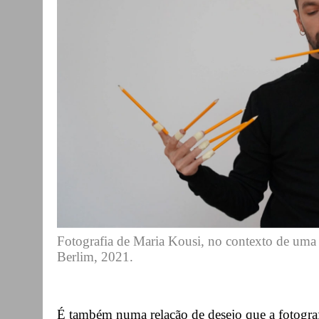
Fotografia de Maria Kousi, no contexto de uma re
Berlim, 2021.
É também numa relação de desejo que a fotografi