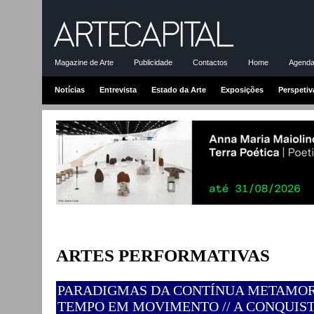
Magazine de Arte
Publicidade
Contactos
Home
Agenda-
Notícias
Entrevista
Estado da Arte
Exposições
Perspetiv
ARTES PERFORMATIVAS
PARADIGMAS DA CONTÍNUA METAMOR
TEMPO EM MOVIMENTO // A CONQUIS