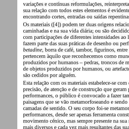
variações e contínuas reformulações, reinterpret
sua relação com todos estes elementos é evident
encontrando cortes, entradas ou saídas repentina
Os materiais ([4]) podem ter duas origens relaci
caminhadas e na sua vida diária; ou são decidi
com participações de diferentes intensidades a
fazem parte das suas práticas de desenho ou perfo
betadine
, borra de café, tambor, figurinos, entr
pertencem àquilo que reconhecemos como mundo 
produzidos por humanos – pedras, troncos de m
de objetos produzidos por humanos, ou artefac
são cedidos por alguém.
Esta relação com os materiais estabelece-se co
precisão, de atenção e de construção que geram 
performances, o público é convocado a fazer 
paisagens que se vão metamorfoseando e send
camadas de sentido. O seu corpo foi-se metamor
performances, desde ser apenas ferramenta const
movimento cénico, mas sempre presente na sua 
mais diversos e cada vez mais resultantes das su