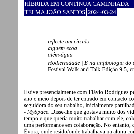
HÍBRIDA EM CONTÍNUA CAMINHADA
TELMA JOÃO SANTOS
2024-03-24
reflecte um círculo
alguém ecoa
além-água
Hodiernidade | E na anfibologia do
Festival Walk and Talk Edição 9.5, 
Estive presencialmente com Flávio Rodrigues p
ano e meio depois de ter entrado em contacto co
seguidora do seu trabalho, inicialmente partilha
-
MySpace
. Disse-lhe que gostava muito dos ví
tempo e que queria muito trabalhar com ele, co
uma performance em colaboração. No entanto, co
Évora, onde resido/onde trabalhava na altura c