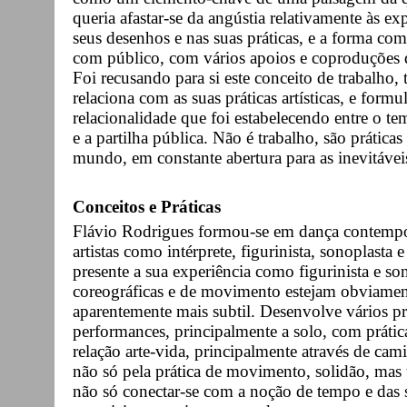
queria afastar-se da angústia relativamente às e
seus desenhos e nas suas práticas, e a forma com
com público, com vários apoios e coproduções 
Foi recusando para si este conceito de trabalho
relaciona com as suas práticas artísticas, e for
relacionalidade que foi estabelecendo entre o te
e a partilha pública. Não é trabalho, são prática
mundo, em constante abertura para as inevitáve
Conceitos e Práticas
Flávio Rodrigues formou-se em dança contempo
artistas como intérprete, figurinista, sonoplasta
presente a sua experiência como figurinista e so
coreográficas e de movimento estejam obviament
aparentemente mais subtil. Desenvolve vários pro
performances, principalmente a solo, com prática
relação arte-vida, principalmente através de cam
não só pela prática de movimento, solidão, mas
não só conectar-se com a noção de tempo e das