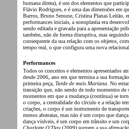
humana direta), é um dos elementos que partici
Flávio Rodrigues, e é uma das dimensões em qu
Barros, Bruno Senune, Cristina Planas Leitão, e
performances iniciais, a sonoplastia era desenvo
sendo editada e gravada para a apresentação públ
também, não de forma disruptiva, mas seguindo 
consequente da sua relação com os objetos, com
tempo real, o que configura uma nova relacional
Performances
Todos os conceitos e elementos apresentados at
desde 2006, ano em que termina a sua formação n
primeira peça,
Tarde de mais Mariana
. No enta
transição que, não sendo de todo momentos de s
momentos em que a mudança (contínua) se torna 
o corpo, a centralidade do círculo e a relação te
criações, o corpo é um instrumento de transport
menos abstratas, mas não é um corpo que dança
dança visíveis, é um corpo em trânsito e um co
Charlotte O’Day
(2009) surgem a sua afirmaçã