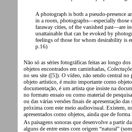
A photograph is both a pseudo-presence an
in a room, photographs—especially those o
faraway cities, of the vanished past—are in
unattainable that can be evoked by photogra
feelings of those for whom desirability is
p.16)
Não só as séries fotográficas feitas ao longo dos
objetos encontrados em caminhadas,
Colectaçõe
no seu site ([5]). O vídeo, não sendo central n
objeto artístico, é muito importante como obje
documentação, é um artista que insiste na docum
no formato ensaio ou como material de pesquisa
ou das várias versões finais de apresentação das
próxima com este meio audiovisual. Existem, n
apresentados como objetos, ainda que de forma ba
As paisagens sonoras que desenvolve a partir da 
alguns de entre estes com origem “natural” (som