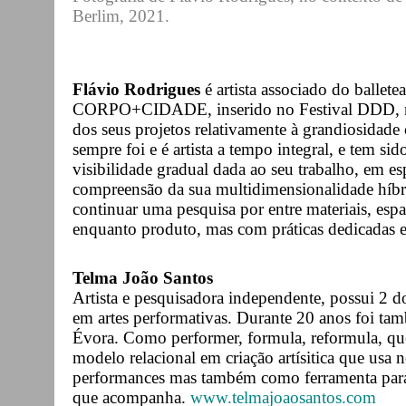
Berlim, 2021.
Flávio Rodrigues
é artista associado do ballet
CORPO+CIDADE, inserido no Festival DDD, no 
dos seus projetos relativamente à grandiosidade 
sempre foi e é artista a tempo integral, e tem si
visibilidade gradual dada ao seu trabalho, em esp
compreensão da sua multidimensionalidade híbrid
continuar uma pesquisa por entre materiais, esp
enquanto produto, mas com práticas dedicadas e
Telma João Santos
Artista e pesquisadora independente, possui 2 
em artes performativas. Durante 20 anos foi ta
Évora. Como performer, formula, reformula, ques
modelo relacional em criação artísitica que usa 
performances mas também como ferramenta para i
que acompanha.
www.telmajoaosantos.com