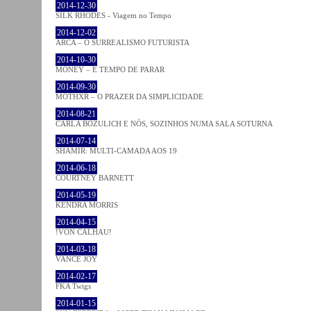
2014-12-30
SILK RHODES - Viagem no Tempo
2014-12-02
ARCA – O SURREALISMO FUTURISTA
2014-10-30
MONEY – É TEMPO DE PARAR
2014-09-30
MOTHXR – O PRAZER DA SIMPLICIDADE
2014-08-21
CARLA BOZULICH E NÓS, SOZINHOS NUMA SALA SOTURNA
2014-07-14
SHAMIR: MULTI-CAMADA AOS 19
2014-06-18
COURTNEY BARNETT
2014-05-19
KENDRA MORRIS
2014-04-15
!VON CALHAU!
2014-03-18
VANCE JOY
2014-02-17
FKA Twigs
2014-01-15