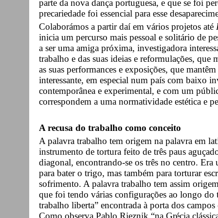
parte da nova dança portuguesa, e que se foi per
precariedade foi essencial para esse desaparecim
Colaborámos a partir daí em vários projetos até
inicia um percurso mais pessoal e solitário de pe
a ser uma amiga próxima, investigadora interess
trabalho e das suas ideias e reformulações, que
as suas performances e exposições, que mantêm 
interessante, em especial num país com baixo inv
contemporânea e experimental, e com um públic
correspondem a uma normatividade estética e pe
A recusa do trabalho como conceito
A palavra trabalho tem origem na palavra em la
instrumento de tortura feito de três paus aguçado
diagonal, encontrando-se os três no centro. Era 
para bater o trigo, mas também para torturar esc
sofrimento. A palavra trabalho tem assim origem 
que foi tendo várias configurações ao longo do
trabalho liberta” encontrada à porta dos campos
Como observa Pablo Rieznik “na Grécia clássica,