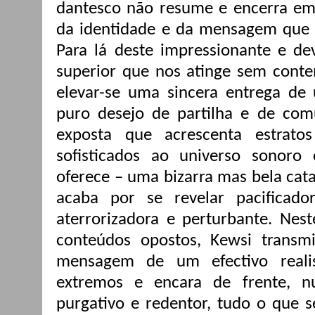
dantesco não resume e encerra em
da identidade e da mensagem que o
Para lá deste impressionante e de
superior que nos atinge sem conte
elevar-se uma sincera entrega de
puro desejo de partilha e de com
exposta que acrescenta estrato
sofisticados ao universo sonor
oferece – uma bizarra mas bela cat
acaba por se revelar pacificad
aterrorizadora e perturbante. Nes
conteúdos opostos, Kewsi transm
mensagem de um efectivo reali
extremos e encara de frente, nu
purgativo e redentor, tudo o que s