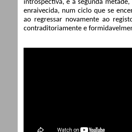
introspectiva, e a segunda metade, p
enraivecida, num ciclo que se ence
ao regressar novamente ao registo
contraditoriamente e formidavelmen