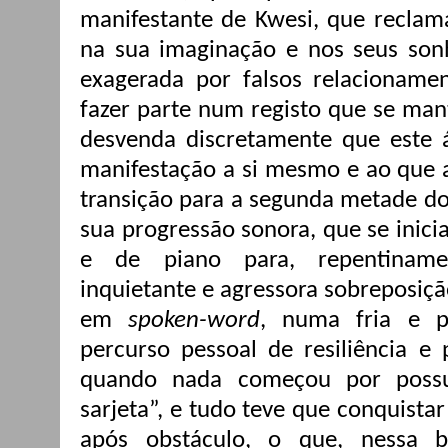
manifestante de Kwesi, que reclama
na sua imaginação e nos seus son
exagerada por falsos relacioname
fazer parte num registo que se ma
desvenda discretamente que este á
manifestação a si mesmo e ao que 
transição para a segunda metade do
sua progressão sonora, que se inicia
e de piano para, repentiname
inquietante e agressora sobreposiçã
em
spoken-word
, numa fria e p
percurso pessoal de resiliência e
quando nada começou por possu
sarjeta”, e tudo teve que conquista
após obstáculo, o que, nessa b