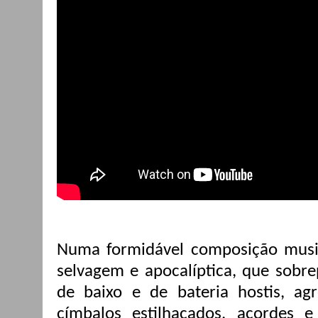
Numa formidável composição musica
selvagem e apocalíptica, que sobr
de baixo e de bateria hostis, ag
címbalos estilhaçados, acordes 