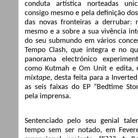
conduta artística norteadas un
consigo mesmo e pela definição do
das novas fronteiras a derrubar: 
mesmo e a sobre a sua vivência int
do seu submundo em vários concert
Tempo Clash, que integra e no q
panorama electrónico experime
como Kutmah e Om Unit e edita,
mixtape
, desta feita para a Inverte
as seis faixas do EP “Bedtime Sto
pela imprensa.
Sentenciado pelo seu genial tal
tempo sem ser notado, em Fever