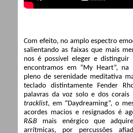
Com efeito, no amplo espectro emoc
salientando as faixas que mais me
nos é possível eleger e distinguir
encontramos em “My Heart”, na 
pleno de serenidade meditativa ma
teclado distintamente Fender Rh
palavras da voz solo e dos corais
tracklist
, em “Daydreaming”, o me
acordes macios e resignados é a
R&B
mais enérgico que adquire
arrítmicas, por percussões af