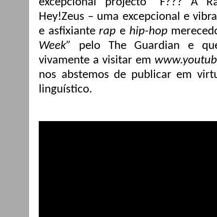
excepcional projecto “F??? A 
Hey!Zeus – uma excepcional e vibra
e asfixiante
rap
e
hip-hop
merecedo
Week”
pelo The Guardian e que
vivamente a visitar em
www.youtub
nos abstemos de publicar em virt
linguístico.