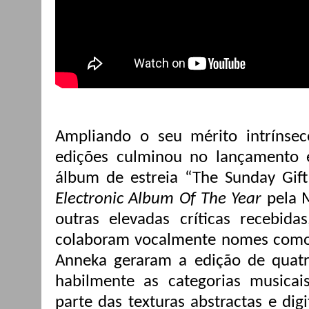
Ampliando o seu mérito intrínseco
edições culminou no lançamento
álbum de estreia “The Sunday Gift
Electronic Album Of The Year
pela 
outras elevadas críticas recebida
colaboram vocalmente nomes como H
Anneka geraram a edição de qua
habilmente as categorias musica
parte das texturas abstractas e dig