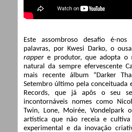
Este assombroso desafio é-nos 
palavras, por Kwesi Darko, o ou
rapper
e produtor, que adopta o n
natural da sempre efervescente C
mais recente álbum “Darker Th
Setembro último pela conceituada e
Records, que já apôs o seu se
incontornáveis nomes como Nicol
Twin, Lone, Moirée, Vondelpark
artística que não receia e cultiv
experimental e da inovação criati