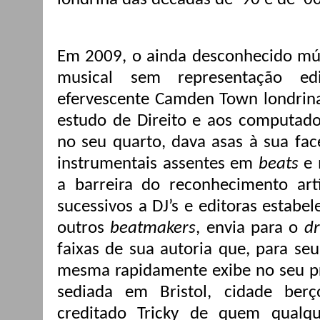
Em 2009, o ainda desconhecido mú
musical sem representação edi
efervescente Camden Town londrina,
estudo de Direito e aos computado
no seu quarto, dava asas à sua face
instrumentais assentes em
beats
e 
a barreira do reconhecimento art
sucessivos a DJ’s e editoras estabe
outros
beatmakers
, envia para o
dr
faixas de sua autoria que, para se
mesma rapidamente exibe no seu pr
sediada em Bristol, cidade be
creditado Tricky de quem qualqu