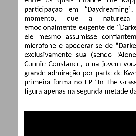
entre os quais Chance The Rap
participação em “Daydreaming”
momento, que a natureza 
emocionalmente exigente de “Darke
ele mesmo assumisse confiante
microfone e apoderar-se de “Dark
exclusivamente sua (sendo “Alon
Connie Constance, uma jovem voca
grande admiração por parte de Kwes
primeira forma no EP “In The Gras
figura apenas na segunda metade da 