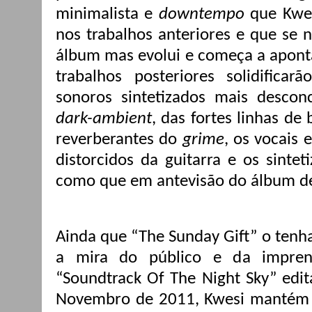
minimalista e
downtempo
que Kwes
nos trabalhos anteriores e que se 
álbum mas evolui e começa a aponta
trabalhos posteriores solidifica
sonoros sintetizados mais descon
dark-ambient
, das fortes
linhas de 
reverberantes do
grime
, os vocais
distorcidos da guitarra e os sinte
como que em antevisão do álbum d
Ainda que “The Sunday Gift” o tenh
a mira do público e da impre
“Soundtrack Of The Night Sky” edi
Novembro de 2011, Kwesi mantém a