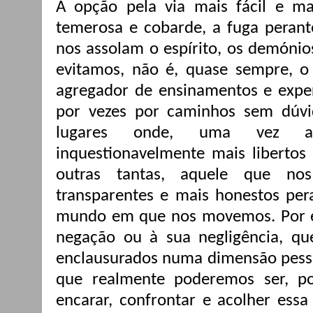
A opção pela via mais fácil e mai
temerosa e cobarde, a fuga peran
nos assolam o espírito, os demóni
evitamos, não é, quase sempre, o
agregador de ensinamentos e exper
por vezes por caminhos sem dúvid
lugares onde, uma vez ati
inquestionavelmente mais libertos 
outras tantas, aquele que no
transparentes e mais honestos pe
mundo em que nos movemos. Por es
negação ou à sua negligência, qu
enclausurados numa dimensão pesso
que realmente poderemos ser, p
encarar, confrontar e acolher essa