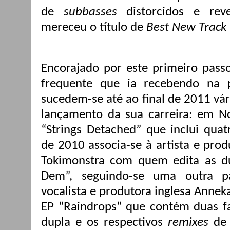
de
subbasses
distorcidos e rev
mereceu o título de
Best New Track
Encorajado por este primeiro pass
frequente que ia recebendo na
sucedem-se até ao final de 2011 vár
lançamento da sua carreira: em N
“Strings Detached” que inclui quat
de 2010 associa-se à artista e pro
Tokimonstra com quem edita as du
Dem”, seguindo-se uma outra p
vocalista e produtora inglesa Annek
EP “Raindrops” que contém duas fa
dupla e os respectivos
remixes
de 