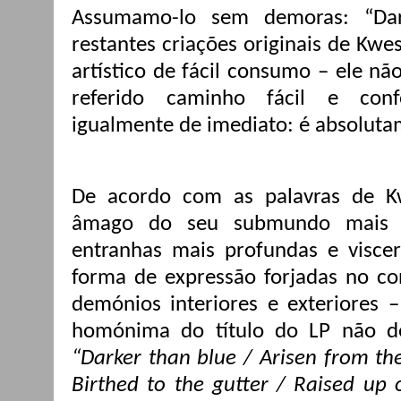
Assumamo-lo sem demoras: “Dar
restantes criações originais de Kwe
artístico de fácil consumo – ele nã
referido caminho fácil e conf
igualmente de imediato: é absolut
De acordo com as palavras de Kw
âmago do seu submundo mais ba
entranhas mais profundas e viscer
forma de expressão forjadas no co
demónios interiores e exteriores –
homónima do título do LP não d
“Darker than blue / Arisen from th
Birthed to the gutter / Raised up o