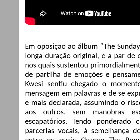
Em oposição ao álbum “The Sunday 
longa-duração original, e a par de 
nos quais sustentou primordialmen
de partilha de emoções e pensame
Kwesi sentiu chegado o momento
mensagem em palavras e de se expr
e mais declarada, assumindo o risc
aos outros, sem manobras esq
escapatórios. Tendo ponderado co
parcerias vocais, à semelhança de