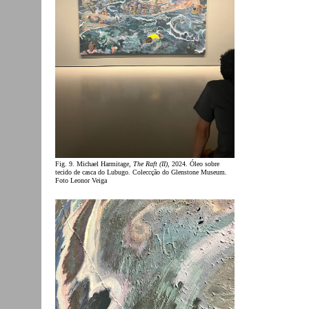
Fig. 9. Michael Harmitage,
The Raft (II)
, 2024. Óleo sobre
tecido de casca do Lubugo. Coleccção do Glenstone Museum.
Foto Leonor Veiga