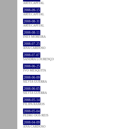
ARTECAPITAL
2008-09-15
ARTECAPITAL
2008-08-31
ARTECAPITAL
2008-08-11
INÊS MOREIRA
2008-07-25
ANA CARDOSO
2008-07-07
SANDRA LOURENÇO
2008-06-25
IVO MESQUITA
2008-06-09
SÍLVIA GUERRA
2008-06-05
SÍLVIA GUERRA
2008-05-14
FILIPA RAMOS
2008-05-04
PEDRO DOS REIS
2008-04-09
ANA CARDOSO