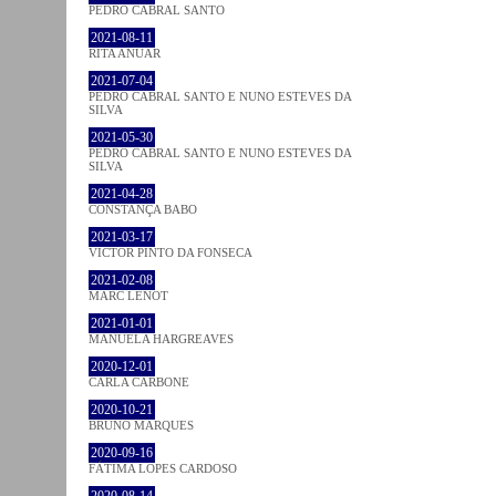
PEDRO CABRAL SANTO
2021-08-11
RITA ANUAR
2021-07-04
PEDRO CABRAL SANTO E NUNO ESTEVES DA
SILVA
2021-05-30
PEDRO CABRAL SANTO E NUNO ESTEVES DA
SILVA
2021-04-28
CONSTANÇA BABO
2021-03-17
VICTOR PINTO DA FONSECA
2021-02-08
MARC LENOT
2021-01-01
MANUELA HARGREAVES
2020-12-01
CARLA CARBONE
2020-10-21
BRUNO MARQUES
2020-09-16
FÁTIMA LOPES CARDOSO
2020-08-14