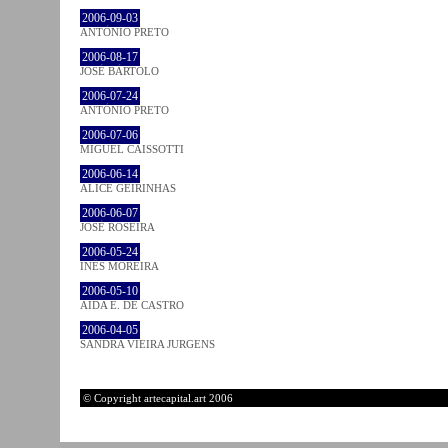
2006-09-03
ANTÓNIO PRETO
2006-08-17
JOSÉ BÁRTOLO
2006-07-24
ANTÓNIO PRETO
2006-07-06
MIGUEL CAISSOTTI
2006-06-14
ALICE GEIRINHAS
2006-06-07
JOSÉ ROSEIRA
2006-05-24
INÊS MOREIRA
2006-05-10
AIDA E. DE CASTRO
2006-04-05
SANDRA VIEIRA JURGENS
© Copyright artecapital.art 2006