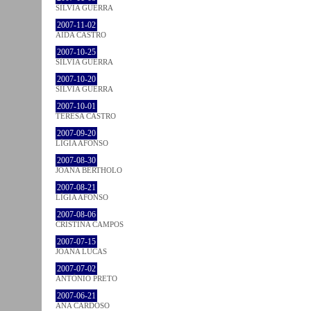
SÍLVIA GUERRA
2007-11-02
AIDA CASTRO
2007-10-25
SÍLVIA GUERRA
2007-10-20
SÍLVIA GUERRA
2007-10-01
TERESA CASTRO
2007-09-20
LÍGIA AFONSO
2007-08-30
JOANA BÉRTHOLO
2007-08-21
LÍGIA AFONSO
2007-08-06
CRISTINA CAMPOS
2007-07-15
JOANA LUCAS
2007-07-02
ANTÓNIO PRETO
2007-06-21
ANA CARDOSO