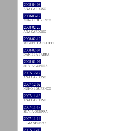
2008-04-03
ANA CARDOSO
2008-03-12
NUNO LOURENÇO
2008-02-25
ANA CARDOSO
2008-02-12
MIGUEL CAISSOTTI
2008-02-04
DANIELA LABRA
2008-01-07
SÍLVIA GUERRA
2007-12-17
ANA CARDOSO
2007-12-02
NUNO LOURENÇO
2007-11-18
ANA CARDOSO
2007-11-17
SÍLVIA GUERRA
2007-11-14
LÍGIA AFONSO
2007-11-08