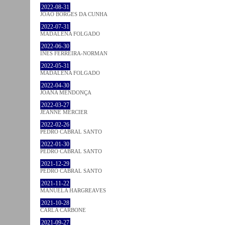
2022-08-31
JOÃO BORGES DA CUNHA
2022-07-31
MADALENA FOLGADO
2022-06-30
INÊS FERREIRA-NORMAN
2022-05-31
MADALENA FOLGADO
2022-04-30
JOANA MENDONÇA
2022-03-27
JEANNE MERCIER
2022-02-26
PEDRO CABRAL SANTO
2022-01-30
PEDRO CABRAL SANTO
2021-12-29
PEDRO CABRAL SANTO
2021-11-22
MANUELA HARGREAVES
2021-10-28
CARLA CARBONE
2021-09-27