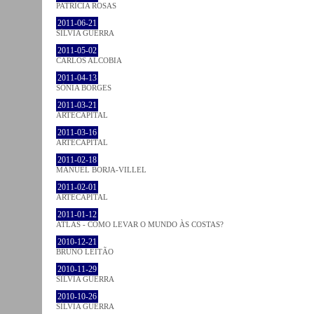
PATRÍCIA ROSAS
2011-06-21
SÍLVIA GUERRA
2011-05-02
CARLOS ALCOBIA
2011-04-13
SÓNIA BORGES
2011-03-21
ARTECAPITAL
2011-03-16
ARTECAPITAL
2011-02-18
MANUEL BORJA-VILLEL
2011-02-01
ARTECAPITAL
2011-01-12
ATLAS - COMO LEVAR O MUNDO ÀS COSTAS?
2010-12-21
BRUNO LEITÃO
2010-11-29
SÍLVIA GUERRA
2010-10-26
SÍLVIA GUERRA