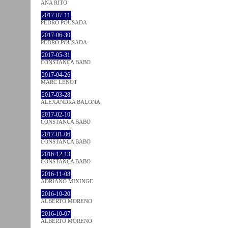
ANA RITO
2017-07-11
PEDRO POUSADA
2017-06-30
PEDRO POUSADA
2017-05-31
CONSTANÇA BABO
2017-04-26
MARC LENOT
2017-03-28
ALEXANDRA BALONA
2017-02-10
CONSTANÇA BABO
2017-01-06
CONSTANÇA BABO
2016-12-13
CONSTANÇA BABO
2016-11-08
ADRIANO MIXINGE
2016-10-20
ALBERTO MORENO
2016-10-07
ALBERTO MORENO