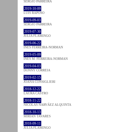
SÉRGIO PARREIRA
2019-10-09
LUÍS RAPOSO
2019-09-03
SÉRGIO PARREIRA
2019-07-30
JULIA FLAMINGO
2019-06-22
INÊS FERREIRA-NORMAN
2019-05-09
INÊS M. FERREIRA-NORMAN
2019-04-03
DONNY CORREIA
2019-02-15
JOANA CONSIGLIERI
2018-12-22
LAURA CASTRO
2018-11-22
NICOLÁS NARVÁEZ ALQUINTA
2018-10-13
MIRIAN TAVARES
2018-09-11
JULIA FLAMINGO