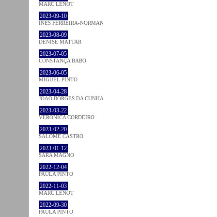
MARC LENOT
2023-09-10
INÊS FERREIRA-NORMAN
2023-08-09
DENISE MATTAR
2023-07-05
CONSTANÇA BABO
2023-06-05
MIGUEL PINTO
2023-04-28
JOÃO BORGES DA CUNHA
2023-03-22
VERONICA CORDEIRO
2023-02-20
SALOMÉ CASTRO
2023-01-12
SARA MAGNO
2022-12-04
PAULA PINTO
2022-11-03
MARC LENOT
2022-09-30
PAULA PINTO