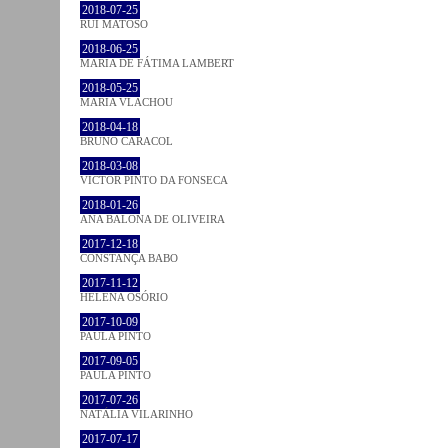
2018-07-25
RUI MATOSO
2018-06-25
MARIA DE FÁTIMA LAMBERT
2018-05-25
MARIA VLACHOU
2018-04-18
BRUNO CARACOL
2018-03-08
VICTOR PINTO DA FONSECA
2018-01-26
ANA BALONA DE OLIVEIRA
2017-12-18
CONSTANÇA BABO
2017-11-12
HELENA OSÓRIO
2017-10-09
PAULA PINTO
2017-09-05
PAULA PINTO
2017-07-26
NATÁLIA VILARINHO
2017-07-17