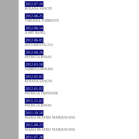
2012-07-16
ROSANA SANCIN
2012-06-25
VIRGINIA TORRENTE
2012-06-14
A ART BASEL
2012-06-05
dOCUMENTA (13)
2012-04-26
PATRÍCIA ROSAS
2012-03-18
SABRINA MOURA
2012-02-02
ROSANA SANCIN
2012-01-02
PATRÍCIA TRINDADE
2011-11-02
PATRÍCIA ROSAS
2011-10-18
MARIA BEATRIZ MARQUILHAS
2011-09-23
MARIA BEATRIZ MARQUILHAS
2011-07-28