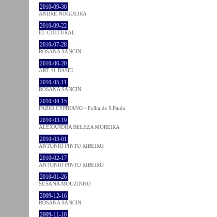
2010-09-30
ANDRÉ NOGUEIRA
2010-09-22
EL CULTURAL
2010-07-28
ROSANA SANCIN
2010-06-20
ART 41 BASEL
2010-05-11
ROSANA SANCIN
2010-04-15
FABIO CYPRIANO - Folha de S.Paulo
2010-03-19
ALEXANDRA BELEZA MOREIRA
2010-03-01
ANTÓNIO PINTO RIBEIRO
2010-02-17
ANTÓNIO PINTO RIBEIRO
2010-01-26
SUSANA MOUZINHO
2009-12-16
ROSANA SANCIN
2009-11-10