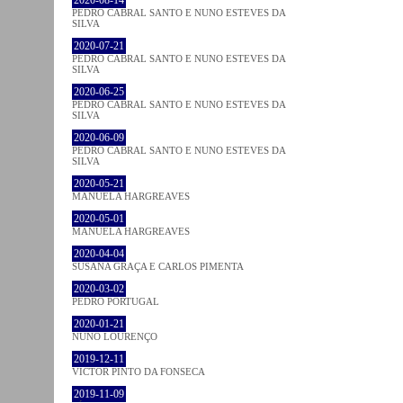
PEDRO CABRAL SANTO E NUNO ESTEVES DA
SILVA
2020-07-21
PEDRO CABRAL SANTO E NUNO ESTEVES DA
SILVA
2020-06-25
PEDRO CABRAL SANTO E NUNO ESTEVES DA
SILVA
2020-06-09
PEDRO CABRAL SANTO E NUNO ESTEVES DA
SILVA
2020-05-21
MANUELA HARGREAVES
2020-05-01
MANUELA HARGREAVES
2020-04-04
SUSANA GRAÇA E CARLOS PIMENTA
2020-03-02
PEDRO PORTUGAL
2020-01-21
NUNO LOURENÇO
2019-12-11
VICTOR PINTO DA FONSECA
2019-11-09