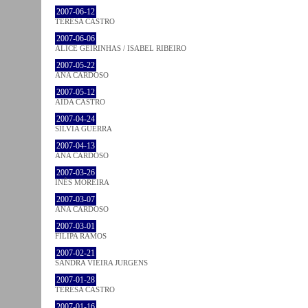
2007-06-12
TERESA CASTRO
2007-06-06
ALICE GEIRINHAS / ISABEL RIBEIRO
2007-05-22
ANA CARDOSO
2007-05-12
AIDA CASTRO
2007-04-24
SÍLVIA GUERRA
2007-04-13
ANA CARDOSO
2007-03-26
INÊS MOREIRA
2007-03-07
ANA CARDOSO
2007-03-01
FILIPA RAMOS
2007-02-21
SANDRA VIEIRA JURGENS
2007-01-28
TERESA CASTRO
2007-01-16