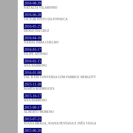
2016-08-29
NATÁLIA VILARINHO
2016-06-28
VICTOR PINTO DA FONSECA
2016-05-25
DIOGO DA CRUZ
2016-04-16
NAMALIMBA COELHO
2016-03-17
FILIPE AFONSO
2016-02-15
ANA BARROSO
2016-01-08
TAL R EM CONVERSA COM FABRICE HERGOTT
2015-11-28
MARTA RODRIGUES
2015-10-17
ANA BARROSO
2015-09-17
ALBERTO MORENO
2015-07-21
JOANA BRAGA, JOANA PESTANA E INÊS VEIGA
2015-06-20