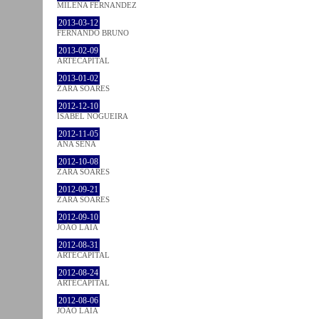
MILENA FÉRNANDEZ
2013-03-12
FERNANDO BRUNO
2013-02-09
ARTECAPITAL
2013-01-02
ZARA SOARES
2012-12-10
ISABEL NOGUEIRA
2012-11-05
ANA SENA
2012-10-08
ZARA SOARES
2012-09-21
ZARA SOARES
2012-09-10
JOÃO LAIA
2012-08-31
ARTECAPITAL
2012-08-24
ARTECAPITAL
2012-08-06
JOÃO LAIA