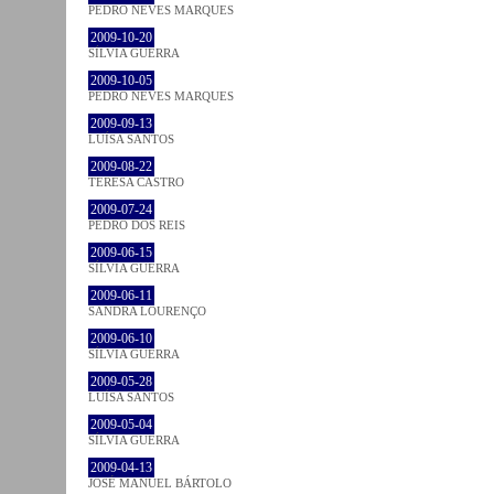
PEDRO NEVES MARQUES
2009-10-20
SÍLVIA GUERRA
2009-10-05
PEDRO NEVES MARQUES
2009-09-13
LUÍSA SANTOS
2009-08-22
TERESA CASTRO
2009-07-24
PEDRO DOS REIS
2009-06-15
SÍLVIA GUERRA
2009-06-11
SANDRA LOURENÇO
2009-06-10
SÍLVIA GUERRA
2009-05-28
LUÍSA SANTOS
2009-05-04
SÍLVIA GUERRA
2009-04-13
JOSÉ MANUEL BÁRTOLO