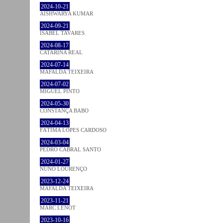
2024-10-21
AISHWARYA KUMAR
2024-09-21
ISABEL TAVARES
2024-08-17
CATARINA REAL
2024-07-14
MAFALDA TEIXEIRA
2024-07-02
MIGUEL PINTO
2024-05-30
CONSTANÇA BABO
2024-04-13
FÁTIMA LOPES CARDOSO
2024-03-04
PEDRO CABRAL SANTO
2024-01-27
NUNO LOURENÇO
2023-12-24
MAFALDA TEIXEIRA
2023-11-21
MARC LENOT
2023-10-16