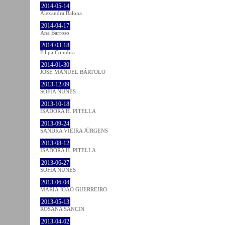
2014-05-14
Alexandra Balona
2014-04-17
Ana Barroso
2014-03-18
Filipa Coimbra
2014-01-30
JOSÉ MANUEL BÁRTOLO
2013-12-09
SOFIA NUNES
2013-10-18
ISADORA H. PITELLA
2013-09-24
SANDRA VIEIRA JÜRGENS
2013-08-12
ISADORA H. PITELLA
2013-06-27
SOFIA NUNES
2013-06-04
MARIA JOÃO GUERREIRO
2013-05-13
ROSANA SANCIN
2013-04-02