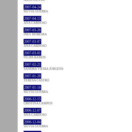
2007-04-24
SÍLVIA GUERRA
2007-04-13
ANA CARDOSO
2007-03-26
INÊS MOREIRA
2007-03-07
ANA CARDOSO
2007-03-01
FILIPA RAMOS
2007-02-21
SANDRA VIEIRA JURGENS
2007-01-28
TERESA CASTRO
2007-01-16
SÍLVIA GUERRA
2006-12-15
CRISTINA CAMPOS
2006-12-07
ANA CARDOSO
2006-12-04
SÍLVIA GUERRA