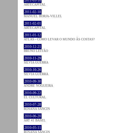
2011-03-16
ARTECAPITAL
2011-02-18
MANUEL BORJA-VILLEL
2011-02-01
ARTECAPITAL
2011-01-12
ATLAS - COMO LEVAR O MUNDO ÀS COSTAS?
2010-12-21
BRUNO LEITÃO
2010-11-29
SÍLVIA GUERRA
2010-10-26
SÍLVIA GUERRA
2010-09-30
ANDRÉ NOGUEIRA
2010-09-22
EL CULTURAL
2010-07-28
ROSANA SANCIN
2010-06-20
ART 41 BASEL
2010-05-11
ROSANA SANCIN