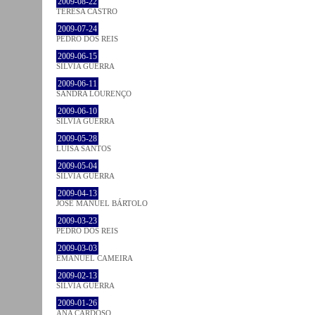
2009-08-22
TERESA CASTRO
2009-07-24
PEDRO DOS REIS
2009-06-15
SÍLVIA GUERRA
2009-06-11
SANDRA LOURENÇO
2009-06-10
SÍLVIA GUERRA
2009-05-28
LUÍSA SANTOS
2009-05-04
SÍLVIA GUERRA
2009-04-13
JOSÉ MANUEL BÁRTOLO
2009-03-23
PEDRO DOS REIS
2009-03-03
EMANUEL CAMEIRA
2009-02-13
SÍLVIA GUERRA
2009-01-26
ANA CARDOSO