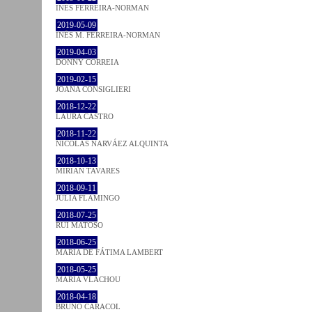
INÊS FERREIRA-NORMAN
2019-05-09
INÊS M. FERREIRA-NORMAN
2019-04-03
DONNY CORREIA
2019-02-15
JOANA CONSIGLIERI
2018-12-22
LAURA CASTRO
2018-11-22
NICOLÁS NARVÁEZ ALQUINTA
2018-10-13
MIRIAN TAVARES
2018-09-11
JULIA FLAMINGO
2018-07-25
RUI MATOSO
2018-06-25
MARIA DE FÁTIMA LAMBERT
2018-05-25
MARIA VLACHOU
2018-04-18
BRUNO CARACOL