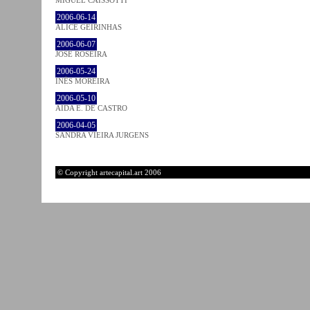
2006-06-14
ALICE GEIRINHAS
2006-06-07
JOSÉ ROSEIRA
2006-05-24
INÊS MOREIRA
2006-05-10
AIDA E. DE CASTRO
2006-04-05
SANDRA VIEIRA JURGENS
© Copyright artecapital.art 2006