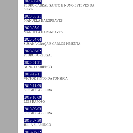
2020-06-09
PEDRO CABRAL SANTO E NUNO ESTEVES DA
SILVA
2020-05-21
MANUELA HARGREAVES
2020-05-01
MANUELA HARGREAVES
2020-04-04
SUSANA GRAÇA E CARLOS PIMENTA
2020-03-02
PEDRO PORTUGAL
2020-01-21
NUNO LOURENÇO
2019-12-11
VICTOR PINTO DA FONSECA
2019-11-09
SÉRGIO PARREIRA
2019-10-09
LUÍS RAPOSO
2019-09-03
SÉRGIO PARREIRA
2019-07-30
JULIA FLAMINGO
2019-06-22