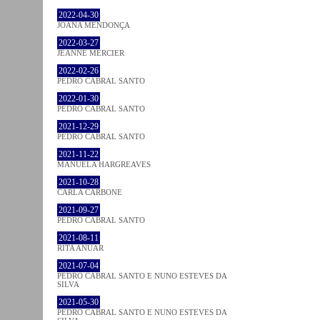
2022-04-30
JOANA MENDONÇA
2022-03-27
JEANNE MERCIER
2022-02-26
PEDRO CABRAL SANTO
2022-01-30
PEDRO CABRAL SANTO
2021-12-29
PEDRO CABRAL SANTO
2021-11-22
MANUELA HARGREAVES
2021-10-28
CARLA CARBONE
2021-09-27
PEDRO CABRAL SANTO
2021-08-11
RITA ANUAR
2021-07-04
PEDRO CABRAL SANTO E NUNO ESTEVES DA
SILVA
2021-05-30
PEDRO CABRAL SANTO E NUNO ESTEVES DA