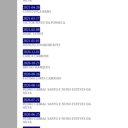
SILVA
2021-04-28
CONSTANÇA BABO
2021-03-17
VICTOR PINTO DA FONSECA
2021-02-08
MARC LENOT
2021-01-01
MANUELA HARGREAVES
2020-12-01
CARLA CARBONE
2020-10-21
BRUNO MARQUES
2020-09-16
FÁTIMA LOPES CARDOSO
2020-08-14
PEDRO CABRAL SANTO E NUNO ESTEVES DA
SILVA
2020-07-21
PEDRO CABRAL SANTO E NUNO ESTEVES DA
SILVA
2020-06-25
PEDRO CABRAL SANTO E NUNO ESTEVES DA
SILVA