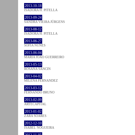
2013-10-18
ISADORA H. PITELLA
2013-09-24
SANDRA VIEIRA JÜRGENS
2013-08-12
ISADORA H. PITELLA
2013-06-27
SOFIA NUNES
2013-06-04
MARIA JOÃO GUERREIRO
2013-05-13
ROSANA SANCIN
2013-04-02
MILENA FÉRNANDEZ
2013-03-12
FERNANDO BRUNO
2013-02-09
ARTECAPITAL
2013-01-02
ZARA SOARES
2012-12-10
ISABEL NOGUEIRA
2012-11-05