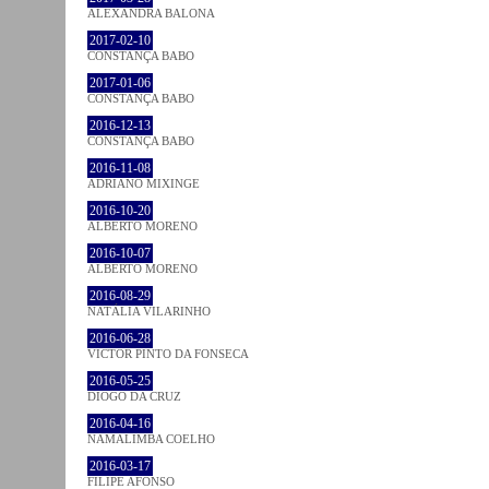
ALEXANDRA BALONA
2017-02-10
CONSTANÇA BABO
2017-01-06
CONSTANÇA BABO
2016-12-13
CONSTANÇA BABO
2016-11-08
ADRIANO MIXINGE
2016-10-20
ALBERTO MORENO
2016-10-07
ALBERTO MORENO
2016-08-29
NATÁLIA VILARINHO
2016-06-28
VICTOR PINTO DA FONSECA
2016-05-25
DIOGO DA CRUZ
2016-04-16
NAMALIMBA COELHO
2016-03-17
FILIPE AFONSO