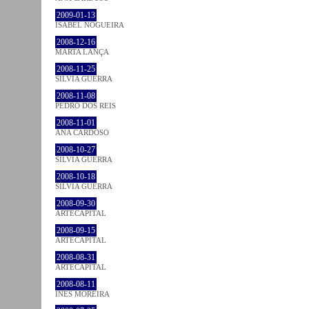
2009-01-13
ISABEL NOGUEIRA
2008-12-16
MARTA LANÇA
2008-11-25
SÍLVIA GUERRA
2008-11-08
PEDRO DOS REIS
2008-11-01
ANA CARDOSO
2008-10-27
SÍLVIA GUERRA
2008-10-18
SÍLVIA GUERRA
2008-09-30
ARTECAPITAL
2008-09-15
ARTECAPITAL
2008-08-31
ARTECAPITAL
2008-08-11
INÊS MOREIRA