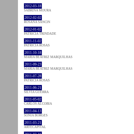
2012-03-18
SABRINA MOURA
2012-02-02
ROSANA SANCIN
2012-01-02
PATRÍCIA TRINDADE
2011-11-02
PATRÍCIA ROSAS
2011-10-18
MARIA BEATRIZ MARQUILHAS
2011-09-23
MARIA BEATRIZ MARQUILHAS
2011-07-28
PATRÍCIA ROSAS
2011-06-21
SÍLVIA GUERRA
2011-05-02
CARLOS ALCOBIA
2011-04-13
SÓNIA BORGES
2011-03-21
ARTECAPITAL