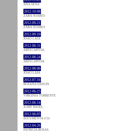
ANA SENA
2012-10-08
ZARA SOARES
2012-09-21
ZARA SOARES
2012-09-10
JOÃO LAIA
2012-08-31
ARTECAPITAL
2012-08-24
ARTECAPITAL
2012-08-06
JOÃO LAIA
2012-07-16
ROSANA SANCIN
2012-06-25
VIRGINIA TORRENTE
2012-06-14
A ART BASEL
2012-06-05
dOCUMENTA (13)
2012-04-26
PATRÍCIA ROSAS