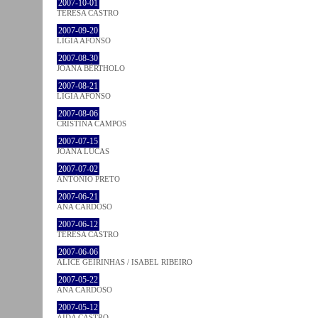
2007-10-01
TERESA CASTRO
2007-09-20
LÍGIA AFONSO
2007-08-30
JOANA BÉRTHOLO
2007-08-21
LÍGIA AFONSO
2007-08-06
CRISTINA CAMPOS
2007-07-15
JOANA LUCAS
2007-07-02
ANTÓNIO PRETO
2007-06-21
ANA CARDOSO
2007-06-12
TERESA CASTRO
2007-06-06
ALICE GEIRINHAS / ISABEL RIBEIRO
2007-05-22
ANA CARDOSO
2007-05-12
AIDA CASTRO