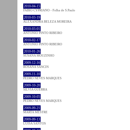
2010-04-15
FABIO CYPRIANO - Folha de S.Paulo
2010-03-19
ALEXANDRA BELEZA MOREIRA
2010-03-01
ANTÓNIO PINTO RIBEIRO
2010-02-17
ANTÓNIO PINTO RIBEIRO
2010-01-26
SUSANA MOUZINHO
2009-12-16
ROSANA SANCIN
2009-11-10
PEDRO NEVES MARQUES
2009-10-20
SÍLVIA GUERRA
2009-10-05
PEDRO NEVES MARQUES
2009-09-21
MARTA MESTRE
2009-09-13
LUÍSA SANTOS