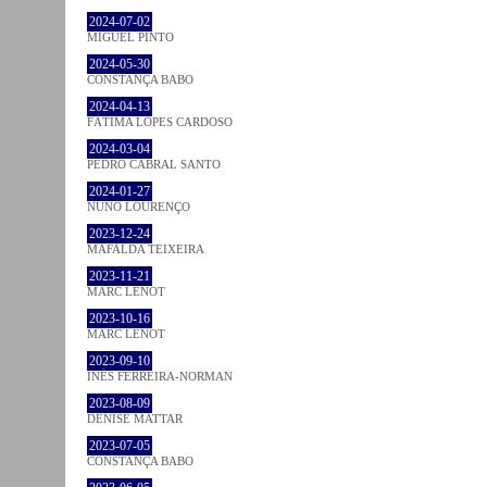
2024-07-02
MIGUEL PINTO
2024-05-30
CONSTANÇA BABO
2024-04-13
FÁTIMA LOPES CARDOSO
2024-03-04
PEDRO CABRAL SANTO
2024-01-27
NUNO LOURENÇO
2023-12-24
MAFALDA TEIXEIRA
2023-11-21
MARC LENOT
2023-10-16
MARC LENOT
2023-09-10
INÊS FERREIRA-NORMAN
2023-08-09
DENISE MATTAR
2023-07-05
CONSTANÇA BABO