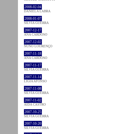
2008-02-04
DANIELA LABRA
2008-01-07
SÍLVIA GUERRA
2007-12-17
ANA CARDOSO
2007-12-02
NUNO LOURENÇO
2007-11-18
ANA CARDOSO
2007-11-17
SÍLVIA GUERRA
2007-11-14
LÍGIA AFONSO
2007-11-08
SÍLVIA GUERRA
2007-11-02
AIDA CASTRO
2007-10-25
SÍLVIA GUERRA
2007-10-20
SÍLVIA GUERRA