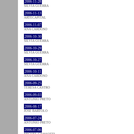
2006-11-28
SÍLVIA GUERRA
2006-11-13
ARTECAPITAL
2006-11-07
ANA CARDOSO
2006-10-30
SÍLVIA GUERRA
2006-10-29
SÍLVIA GUERRA
2006-10-27
SÍLVIA GUERRA
2006-10-11
ANA CARDOSO
2006-09-25
TERESA CASTRO
2006-09-03
ANTÓNIO PRETO
2006-08-17
JOSÉ BÁRTOLO
2006-07-24
ANTÓNIO PRETO
2006-07-06
MIGUEL CAISSOTTI