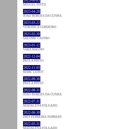
2023-06-05
MIGUEL PINTO
2023-04-28
JOÃO BORGES DA CUNHA
2023-03-22
VERONICA CORDEIRO
2023-02-20
SALOMÉ CASTRO
2023-01-12
SARA MAGNO
2022-12-04
PAULA PINTO
2022-11-03
MARC LENOT
2022-09-30
PAULA PINTO
2022-08-31
JOÃO BORGES DA CUNHA
2022-07-31
MADALENA FOLGADO
2022-06-30
INÊS FERREIRA-NORMAN
2022-05-31
MADALENA FOLGADO