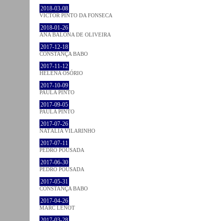
2018-03-08
VICTOR PINTO DA FONSECA
2018-01-26
ANA BALONA DE OLIVEIRA
2017-12-18
CONSTANÇA BABO
2017-11-12
HELENA OSÓRIO
2017-10-09
PAULA PINTO
2017-09-05
PAULA PINTO
2017-07-26
NATÁLIA VILARINHO
2017-07-11
PEDRO POUSADA
2017-06-30
PEDRO POUSADA
2017-05-31
CONSTANÇA BABO
2017-04-26
MARC LENOT
2017-03-28