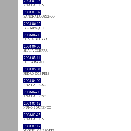
2008-07-25
ANA CARDOSO
2008-07-07
SANDRA LOURENÇO
2008-06-25
IVO MESQUITA
2008-06-09
SÍLVIA GUERRA
2008-06-05
SÍLVIA GUERRA
2008-05-14
FILIPA RAMOS
2008-05-04
PEDRO DOS REIS
2008-04-09
ANA CARDOSO
2008-04-03
ANA CARDOSO
2008-03-12
NUNO LOURENÇO
2008-02-25
ANA CARDOSO
2008-02-12
MIGUEL CAISSOTTI