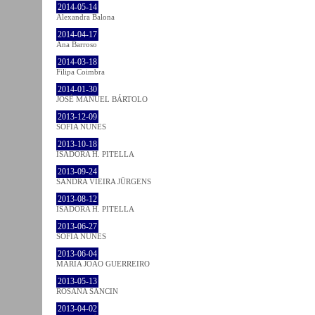
2014-05-14
Alexandra Balona
2014-04-17
Ana Barroso
2014-03-18
Filipa Coimbra
2014-01-30
JOSÉ MANUEL BÁRTOLO
2013-12-09
SOFIA NUNES
2013-10-18
ISADORA H. PITELLA
2013-09-24
SANDRA VIEIRA JÜRGENS
2013-08-12
ISADORA H. PITELLA
2013-06-27
SOFIA NUNES
2013-06-04
MARIA JOÃO GUERREIRO
2013-05-13
ROSANA SANCIN
2013-04-02