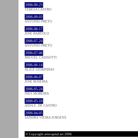
2006-09-25
TERESA CASTRO
2006-09-03
ANTÓNIO PRETO
2006-08-17
JOSÉ BÁRTOLO
2006-07-24
ANTÓNIO PRETO
2006-07-06
MIGUEL CAISSOTTI
2006-06-14
ALICE GEIRINHAS
2006-06-07
JOSÉ ROSEIRA
2006-05-24
INÊS MOREIRA
2006-05-10
AIDA E. DE CASTRO
2006-04-05
SANDRA VIEIRA JURGENS
© Copyright artecapital.art 2006