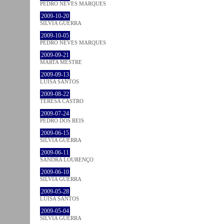
PEDRO NEVES MARQUES
2009-10-20
SÍLVIA GUERRA
2009-10-05
PEDRO NEVES MARQUES
2009-09-21
MARTA MESTRE
2009-09-13
LUÍSA SANTOS
2009-08-22
TERESA CASTRO
2009-07-24
PEDRO DOS REIS
2009-06-15
SÍLVIA GUERRA
2009-06-11
SANDRA LOURENÇO
2009-06-10
SÍLVIA GUERRA
2009-05-28
LUÍSA SANTOS
2009-05-04
SÍLVIA GUERRA