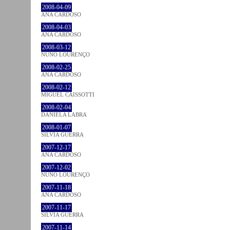
2008-04-09
ANA CARDOSO
2008-04-03
ANA CARDOSO
2008-03-12
NUNO LOURENÇO
2008-02-25
ANA CARDOSO
2008-02-12
MIGUEL CAISSOTTI
2008-02-04
DANIELA LABRA
2008-01-07
SÍLVIA GUERRA
2007-12-17
ANA CARDOSO
2007-12-02
NUNO LOURENÇO
2007-11-18
ANA CARDOSO
2007-11-17
SÍLVIA GUERRA
2007-11-14