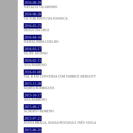
2016-08-29
NATÁLIA VILARINHO
2016-06-28
VICTOR PINTO DA FONSECA
2016-05-25
DIOGO DA CRUZ
2016-04-16
NAMALIMBA COELHO
2016-03-17
FILIPE AFONSO
2016-02-15
ANA BARROSO
2016-01-08
TAL R EM CONVERSA COM FABRICE HERGOTT
2015-11-28
MARTA RODRIGUES
2015-10-17
ANA BARROSO
2015-09-17
ALBERTO MORENO
2015-07-21
JOANA BRAGA, JOANA PESTANA E INÊS VEIGA
2015-06-20