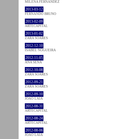
MILENA FÉRNANDEZ
2013-03-12
FERNANDO BRUNO
2013-02-09
ARTECAPITAL
2013-01-02
ZARA SOARES
2012-12-10
ISABEL NOGUEIRA
2012-11-05
ANA SENA
2012-10-08
ZARA SOARES
2012-09-21
ZARA SOARES
2012-09-10
JOÃO LAIA
2012-08-31
ARTECAPITAL
2012-08-24
ARTECAPITAL
2012-08-06
JOÃO LAIA