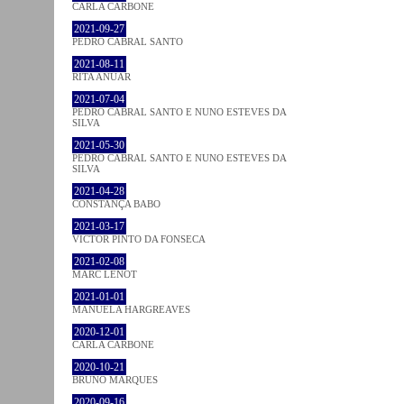
CARLA CARBONE
2021-09-27
PEDRO CABRAL SANTO
2021-08-11
RITA ANUAR
2021-07-04
PEDRO CABRAL SANTO E NUNO ESTEVES DA
SILVA
2021-05-30
PEDRO CABRAL SANTO E NUNO ESTEVES DA
SILVA
2021-04-28
CONSTANÇA BABO
2021-03-17
VICTOR PINTO DA FONSECA
2021-02-08
MARC LENOT
2021-01-01
MANUELA HARGREAVES
2020-12-01
CARLA CARBONE
2020-10-21
BRUNO MARQUES
2020-09-16