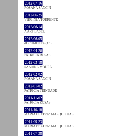
2012-07-16
ROSANA SANCIN
2012-06-25
VIRGINIA TORRENTE
2012-06-14
A ART BASEL
2012-06-05
dOCUMENTA (13)
2012-04-26
PATRÍCIA ROSAS
2012-03-18
SABRINA MOURA
2012-02-02
ROSANA SANCIN
2012-01-02
PATRÍCIA TRINDADE
2011-11-02
PATRÍCIA ROSAS
2011-10-18
MARIA BEATRIZ MARQUILHAS
2011-09-23
MARIA BEATRIZ MARQUILHAS
2011-07-28