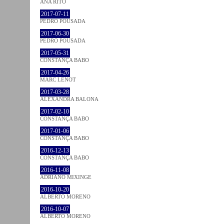
ANA RITO
2017-07-11
PEDRO POUSADA
2017-06-30
PEDRO POUSADA
2017-05-31
CONSTANÇA BABO
2017-04-26
MARC LENOT
2017-03-28
ALEXANDRA BALONA
2017-02-10
CONSTANÇA BABO
2017-01-06
CONSTANÇA BABO
2016-12-13
CONSTANÇA BABO
2016-11-08
ADRIANO MIXINGE
2016-10-20
ALBERTO MORENO
2016-10-07
ALBERTO MORENO