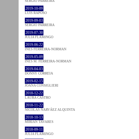
SÉRGIO PARREIRA
2019-10-09
LUÍS RAPOSO
2019-09-03
SÉRGIO PARREIRA
2019-07-30
JULIA FLAMINGO
2019-06-22
INÊS FERREIRA-NORMAN
2019-05-09
INÊS M. FERREIRA-NORMAN
2019-04-03
DONNY CORREIA
2019-02-15
JOANA CONSIGLIERI
2018-12-22
LAURA CASTRO
2018-11-22
NICOLÁS NARVÁEZ ALQUINTA
2018-10-13
MIRIAN TAVARES
2018-09-11
JULIA FLAMINGO