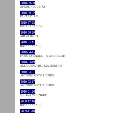
2010-09-30
ANDRÉ NOGUEIRA
2010-09-22
EL CULTURAL
2010-07-28
ROSANA SANCIN
2010-06-20
ART 41 BASEL
2010-05-11
ROSANA SANCIN
2010-04-15
FABIO CYPRIANO - Folha de S.Paulo
2010-03-19
ALEXANDRA BELEZA MOREIRA
2010-03-01
ANTÓNIO PINTO RIBEIRO
2010-02-17
ANTÓNIO PINTO RIBEIRO
2010-01-26
SUSANA MOUZINHO
2009-12-16
ROSANA SANCIN
2009-11-10