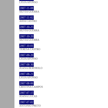
LÍGIA AFONSO
2007-11-08
SÍLVIA GUERRA
2007-11-02
AIDA CASTRO
2007-10-25
SÍLVIA GUERRA
2007-10-20
SÍLVIA GUERRA
2007-10-01
TERESA CASTRO
2007-09-20
LÍGIA AFONSO
2007-08-30
JOANA BÉRTHOLO
2007-08-21
LÍGIA AFONSO
2007-08-06
CRISTINA CAMPOS
2007-07-15
JOANA LUCAS
2007-07-02
ANTÓNIO PRETO