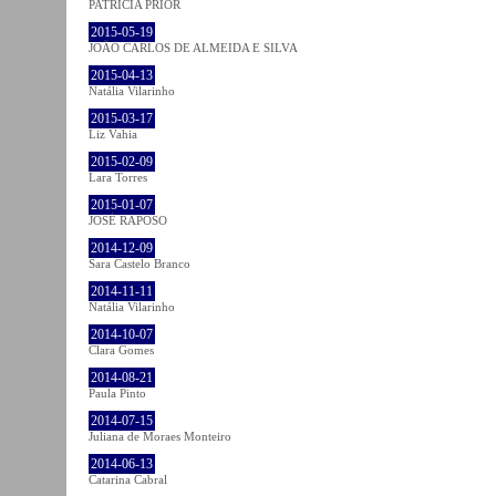
PATRÍCIA PRIOR
2015-05-19
JOÃO CARLOS DE ALMEIDA E SILVA
2015-04-13
Natália Vilarinho
2015-03-17
Liz Vahia
2015-02-09
Lara Torres
2015-01-07
JOSÉ RAPOSO
2014-12-09
Sara Castelo Branco
2014-11-11
Natália Vilarinho
2014-10-07
Clara Gomes
2014-08-21
Paula Pinto
2014-07-15
Juliana de Moraes Monteiro
2014-06-13
Catarina Cabral