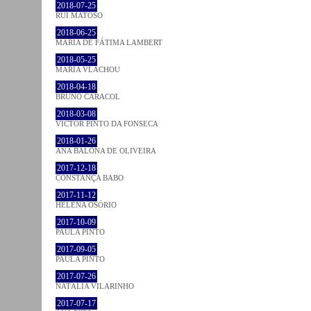
2018-07-25
RUI MATOSO
2018-06-25
MARIA DE FÁTIMA LAMBERT
2018-05-25
MARIA VLACHOU
2018-04-18
BRUNO CARACOL
2018-03-08
VICTOR PINTO DA FONSECA
2018-01-26
ANA BALONA DE OLIVEIRA
2017-12-18
CONSTANÇA BABO
2017-11-12
HELENA OSÓRIO
2017-10-09
PAULA PINTO
2017-09-05
PAULA PINTO
2017-07-26
NATÁLIA VILARINHO
2017-07-17