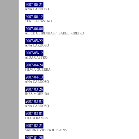
2007-06-21
ANA CARDOSO
2007-06-12
TERESA CASTRO
2007-06-06
ALICE GEIRINHAS / ISABEL RIBEIRO
2007-05-22
ANA CARDOSO
2007-05-12
AIDA CASTRO
2007-04-24
SÍLVIA GUERRA
2007-04-13
ANA CARDOSO
2007-03-26
INÊS MOREIRA
2007-03-07
ANA CARDOSO
2007-03-01
FILIPA RAMOS
2007-02-21
SANDRA VIEIRA JURGENS
2007-01-28