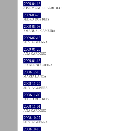
2009-04-13
JOSÉ MANUEL BÁRTOLO
2009-03-23
PEDRO DOS REIS
2009-03-03
EMANUEL CAMEIRA
2009-02-13
SÍLVIA GUERRA
2009-01-26
ANA CARDOSO
2009-01-13
ISABEL NOGUEIRA
2008-12-16
MARTA LANÇA
2008-11-25
SÍLVIA GUERRA
2008-11-08
PEDRO DOS REIS
2008-11-01
ANA CARDOSO
2008-10-27
SÍLVIA GUERRA
2008-10-18