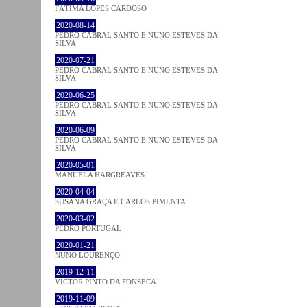
FÁTIMA LOPES CARDOSO
2020-08-14
PEDRO CABRAL SANTO E NUNO ESTEVES DA
SILVA
2020-07-21
PEDRO CABRAL SANTO E NUNO ESTEVES DA
SILVA
2020-06-25
PEDRO CABRAL SANTO E NUNO ESTEVES DA
SILVA
2020-06-09
PEDRO CABRAL SANTO E NUNO ESTEVES DA
SILVA
2020-05-01
MANUELA HARGREAVES
2020-04-04
SUSANA GRAÇA E CARLOS PIMENTA
2020-03-02
PEDRO PORTUGAL
2020-01-21
NUNO LOURENÇO
2019-12-11
VICTOR PINTO DA FONSECA
2019-11-09