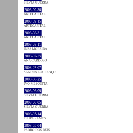
SÍLVIA GUERRA
2008-09-30
ARTECAPITAL
2008-09-15
ARTECAPITAL
2008-08-31
ARTECAPITAL
2008-08-11
INÊS MOREIRA
2008-07-25
ANA CARDOSO
2008-07-07
SANDRA LOURENÇO
2008-06-25
IVO MESQUITA
2008-06-09
SÍLVIA GUERRA
2008-06-05
SÍLVIA GUERRA
2008-05-14
FILIPA RAMOS
2008-05-04
PEDRO DOS REIS