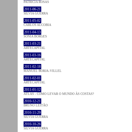
PATRÍCIA ROSAS
2011-06-21
SÍLVIA GUERRA
2011-05-02
CARLOS ALCOBIA
2011-04-13
SÓNIA BORGES
2011-03-21
ARTECAPITAL
2011-03-16
ARTECAPITAL
2011-02-18
MANUEL BORJA-VILLEL
2011-02-01
ARTECAPITAL
2011-01-12
ATLAS - COMO LEVAR O MUNDO ÀS COSTAS?
2010-12-21
BRUNO LEITÃO
2010-11-29
SÍLVIA GUERRA
2010-10-26
SÍLVIA GUERRA