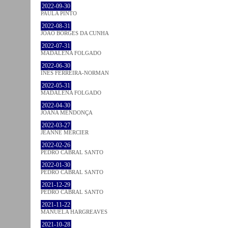
2022-09-30
PAULA PINTO
2022-08-31
JOÃO BORGES DA CUNHA
2022-07-31
MADALENA FOLGADO
2022-06-30
INÊS FERREIRA-NORMAN
2022-05-31
MADALENA FOLGADO
2022-04-30
JOANA MENDONÇA
2022-03-27
JEANNE MERCIER
2022-02-26
PEDRO CABRAL SANTO
2022-01-30
PEDRO CABRAL SANTO
2021-12-29
PEDRO CABRAL SANTO
2021-11-22
MANUELA HARGREAVES
2021-10-28