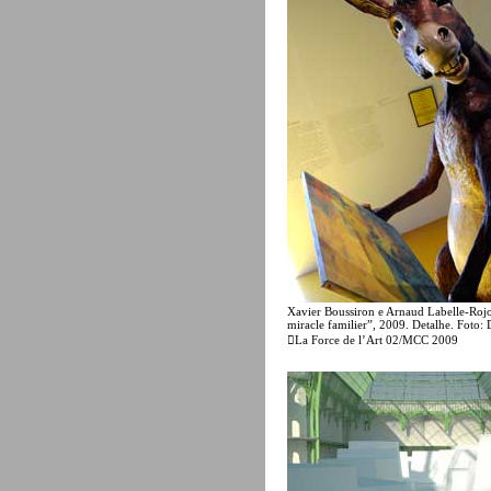
Xavier Boussiron e Arnaud Labelle-Roj
miracle familier”, 2009. Detalhe. Foto:
La Force de l’Art 02/MCC 2009