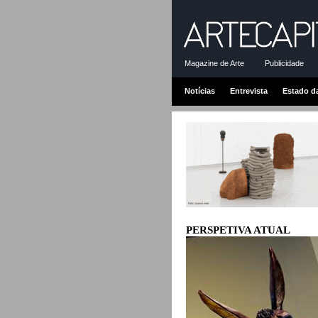
Magazine de Arte
Publicidade
Notícias
Entrevista
Estado d
PERSPETIVA ATUAL