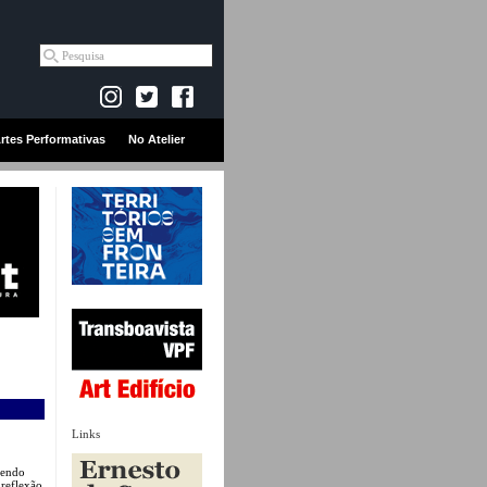
rtes Performativas
No Atelier
Links
vendo
 reflexão