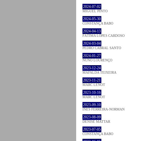
2024-07-02
MIGUEL PINTO
2024-05-30
CONSTANÇA BABO
2024-04-13
FÁTIMA LOPES CARDOSO
2024-03-04
PEDRO CABRAL SANTO
2024-01-27
NUNO LOURENÇO
2023-12-24
MAFALDA TEIXEIRA
2023-11-21
MARC LENOT
2023-10-16
MARC LENOT
2023-09-10
INÊS FERREIRA-NORMAN
2023-08-09
DENISE MATTAR
2023-07-05
CONSTANÇA BABO