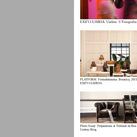
EXD'11/LISBOA. Useless. © Fotografia
PLATFORM. Formafantasma. Botanica, 2011
EXD'11/LISBOA.
Photo Essay: Preparations at Tribunal da Boa
Useless Blog.