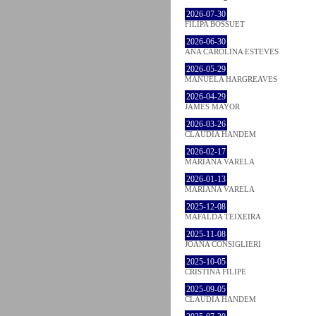
2026-07-30
FILIPA BOSSUET
2026-06-30
ANA CAROLINA ESTEVES
2026-05-29
MANUELA HARGREAVES
2026-04-29
JAMES MAYOR
2026-03-26
CLÁUDIA HANDEM
2026-02-17
MARIANA VARELA
2026-01-13
MARIANA VARELA
2025-12-08
MAFALDA TEIXEIRA
2025-11-08
JOANA CONSIGLIERI
2025-10-05
CRISTINA FILIPE
2025-09-05
CLÁUDIA HANDEM