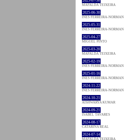
2025-07-30
MAFALDA TEIXEIRA
2025-06-30
INÊS FERREIRA-NORMAN
2025-05-31
INÊS FERREIRA-NORMAN
2025-04-27
MIGUEL PINTO
2025-03-20
MAFALDA TEIXEIRA
2025-02-19
INÊS FERREIRA-NORMAN
2025-01-16
INÊS FERREIRA-NORMAN
2024-11-22
INÊS FERREIRA-NORMAN
2024-10-21
AISHWARYA KUMAR
2024-09-21
ISABEL TAVARES
2024-08-17
CATARINA REAL
2024-07-14
MAFALDA TEIXEIRA