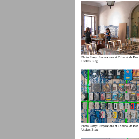
Photo Essay: Preparations at Tribunal da Boa
Useless Blog.
Photo Essay: Preparations at Tribunal da Boa
Useless Blog.