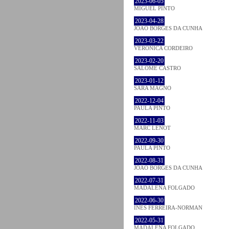
2023-06-05
MIGUEL PINTO
2023-04-28
JOÃO BORGES DA CUNHA
2023-03-22
VERONICA CORDEIRO
2023-02-20
SALOMÉ CASTRO
2023-01-12
SARA MAGNO
2022-12-04
PAULA PINTO
2022-11-03
MARC LENOT
2022-09-30
PAULA PINTO
2022-08-31
JOÃO BORGES DA CUNHA
2022-07-31
MADALENA FOLGADO
2022-06-30
INÊS FERREIRA-NORMAN
2022-05-31
MADALENA FOLGADO