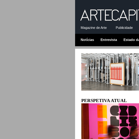
Magazine de Arte
Publicidade
Notícias
Entrevista
Estado d
PERSPETIVA ATUAL