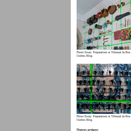
Photo Essay: Preparations at Tribunal da Boa
Useless Blog.
Photo Essay: Preparations at Tribunal da Boa
Useless Blog.
Outros artigos: