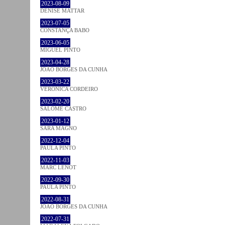
2023-08-09
DENISE MATTAR
2023-07-05
CONSTANÇA BABO
2023-06-05
MIGUEL PINTO
2023-04-28
JOÃO BORGES DA CUNHA
2023-03-22
VERONICA CORDEIRO
2023-02-20
SALOMÉ CASTRO
2023-01-12
SARA MAGNO
2022-12-04
PAULA PINTO
2022-11-03
MARC LENOT
2022-09-30
PAULA PINTO
2022-08-31
JOÃO BORGES DA CUNHA
2022-07-31