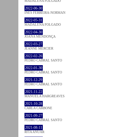
MADALENA FOLGADO
2022-06-30
INÊS FERREIRA-NORMAN
2022-05-31
MADALENA FOLGADO
2022-04-30
JOANA MENDONÇA
2022-03-27
JEANNE MERCIER
2022-02-26
PEDRO CABRAL SANTO
2022-01-30
PEDRO CABRAL SANTO
2021-12-29
PEDRO CABRAL SANTO
2021-11-22
MANUELA HARGREAVES
2021-10-28
CARLA CARBONE
2021-09-27
PEDRO CABRAL SANTO
2021-08-11
RITA ANUAR