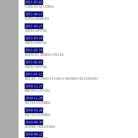
2011-05-02
CARLOS ALCOBIA
2011-04-13
SÓNIA BORGES
2011-03-21
ARTECAPITAL
2011-03-16
ARTECAPITAL
2011-02-18
MANUEL BORJA-VILLEL
2011-02-01
ARTECAPITAL
2011-01-12
ATLAS - COMO LEVAR O MUNDO ÀS COSTAS?
2010-12-21
BRUNO LEITÃO
2010-11-29
SÍLVIA GUERRA
2010-10-26
SÍLVIA GUERRA
2010-09-30
ANDRÉ NOGUEIRA
2010-09-22