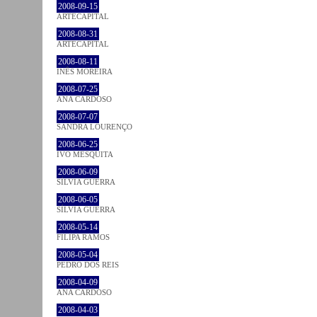
2008-09-15
ARTECAPITAL
2008-08-31
ARTECAPITAL
2008-08-11
INÊS MOREIRA
2008-07-25
ANA CARDOSO
2008-07-07
SANDRA LOURENÇO
2008-06-25
IVO MESQUITA
2008-06-09
SÍLVIA GUERRA
2008-06-05
SÍLVIA GUERRA
2008-05-14
FILIPA RAMOS
2008-05-04
PEDRO DOS REIS
2008-04-09
ANA CARDOSO
2008-04-03