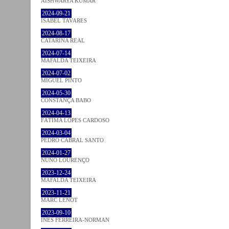
AISHWARYA KUMAR
2024-09-21
ISABEL TAVARES
2024-08-17
CATARINA REAL
2024-07-14
MAFALDA TEIXEIRA
2024-07-02
MIGUEL PINTO
2024-05-30
CONSTANÇA BABO
2024-04-13
FÁTIMA LOPES CARDOSO
2024-03-04
PEDRO CABRAL SANTO
2024-01-27
NUNO LOURENÇO
2023-12-24
MAFALDA TEIXEIRA
2023-11-21
MARC LENOT
2023-09-10
INÊS FERREIRA-NORMAN