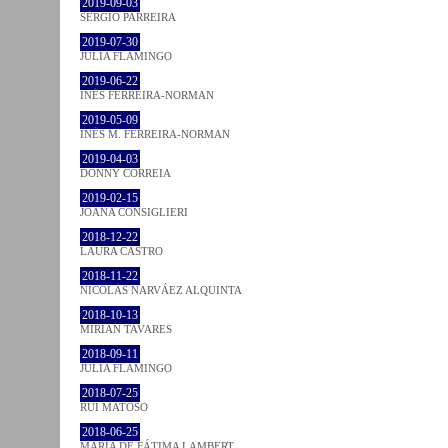
2019-09-03
SÉRGIO PARREIRA
2019-07-30
JULIA FLAMINGO
2019-06-22
INÊS FERREIRA-NORMAN
2019-05-09
INÊS M. FERREIRA-NORMAN
2019-04-03
DONNY CORREIA
2019-02-15
JOANA CONSIGLIERI
2018-12-22
LAURA CASTRO
2018-11-22
NICOLÁS NARVÁEZ ALQUINTA
2018-10-13
MIRIAN TAVARES
2018-09-11
JULIA FLAMINGO
2018-07-25
RUI MATOSO
2018-06-25
MARIA DE FÁTIMA LAMBERT