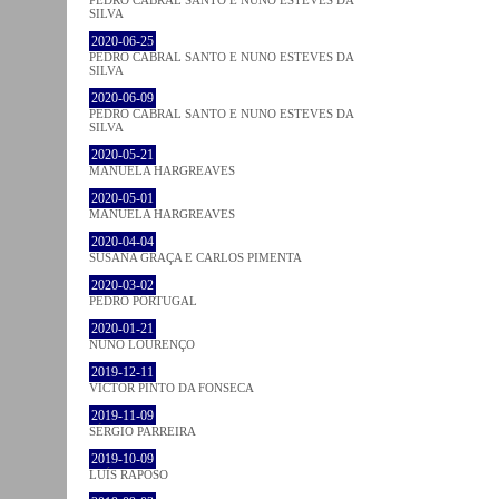
PEDRO CABRAL SANTO E NUNO ESTEVES DA
SILVA
2020-06-25
PEDRO CABRAL SANTO E NUNO ESTEVES DA
SILVA
2020-06-09
PEDRO CABRAL SANTO E NUNO ESTEVES DA
SILVA
2020-05-21
MANUELA HARGREAVES
2020-05-01
MANUELA HARGREAVES
2020-04-04
SUSANA GRAÇA E CARLOS PIMENTA
2020-03-02
PEDRO PORTUGAL
2020-01-21
NUNO LOURENÇO
2019-12-11
VICTOR PINTO DA FONSECA
2019-11-09
SÉRGIO PARREIRA
2019-10-09
LUÍS RAPOSO