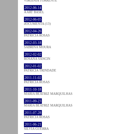
VIRGINIA TORRENTE
2012-06-14
A ART BASEL
2012-06-05
dOCUMENTA (13)
2012-04-26
PATRÍCIA ROSAS
2012-03-18
SABRINA MOURA
2012-02-02
ROSANA SANCIN
2012-01-02
PATRÍCIA TRINDADE
2011-11-02
PATRÍCIA ROSAS
2011-10-18
MARIA BEATRIZ MARQUILHAS
2011-09-23
MARIA BEATRIZ MARQUILHAS
2011-07-28
PATRÍCIA ROSAS
2011-06-21
SÍLVIA GUERRA