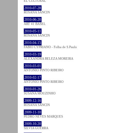
EL CULTURAL
2010-07-28
ROSANA SANCIN
2010-06-20
ART 41 BASEL
2010-05-11
ROSANA SANCIN
2010-04-15
FABIO CYPRIANO - Folha de S.Paulo
2010-03-19
ALEXANDRA BELEZA MOREIRA
2010-03-01
ANTÓNIO PINTO RIBEIRO
2010-02-17
ANTÓNIO PINTO RIBEIRO
2010-01-26
SUSANA MOUZINHO
2009-12-16
ROSANA SANCIN
2009-11-10
PEDRO NEVES MARQUES
2009-10-20
SÍLVIA GUERRA