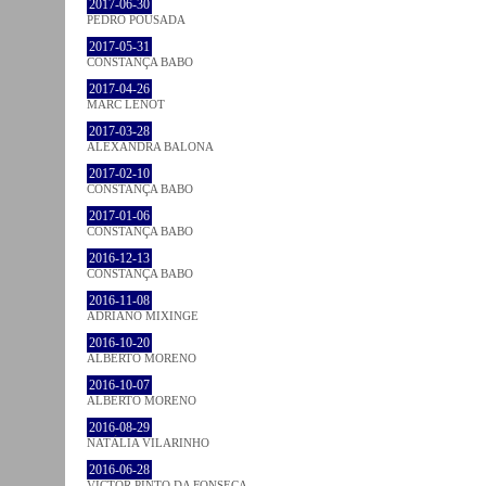
2017-06-30
PEDRO POUSADA
2017-05-31
CONSTANÇA BABO
2017-04-26
MARC LENOT
2017-03-28
ALEXANDRA BALONA
2017-02-10
CONSTANÇA BABO
2017-01-06
CONSTANÇA BABO
2016-12-13
CONSTANÇA BABO
2016-11-08
ADRIANO MIXINGE
2016-10-20
ALBERTO MORENO
2016-10-07
ALBERTO MORENO
2016-08-29
NATÁLIA VILARINHO
2016-06-28
VICTOR PINTO DA FONSECA