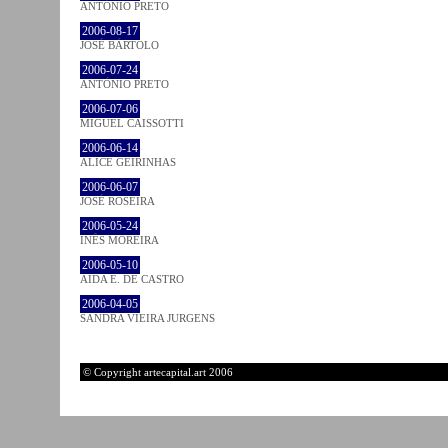
ANTÓNIO PRETO
2006-08-17
JOSÉ BÁRTOLO
2006-07-24
ANTÓNIO PRETO
2006-07-06
MIGUEL CAISSOTTI
2006-06-14
ALICE GEIRINHAS
2006-06-07
JOSÉ ROSEIRA
2006-05-24
INÊS MOREIRA
2006-05-10
AIDA E. DE CASTRO
2006-04-05
SANDRA VIEIRA JURGENS
© Copyright artecapital.art 2006