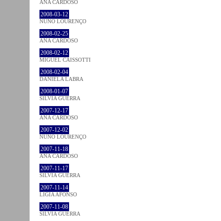
ANA CARDOSO
2008-03-12
NUNO LOURENÇO
2008-02-25
ANA CARDOSO
2008-02-12
MIGUEL CAISSOTTI
2008-02-04
DANIELA LABRA
2008-01-07
SÍLVIA GUERRA
2007-12-17
ANA CARDOSO
2007-12-02
NUNO LOURENÇO
2007-11-18
ANA CARDOSO
2007-11-17
SÍLVIA GUERRA
2007-11-14
LÍGIA AFONSO
2007-11-08
SÍLVIA GUERRA