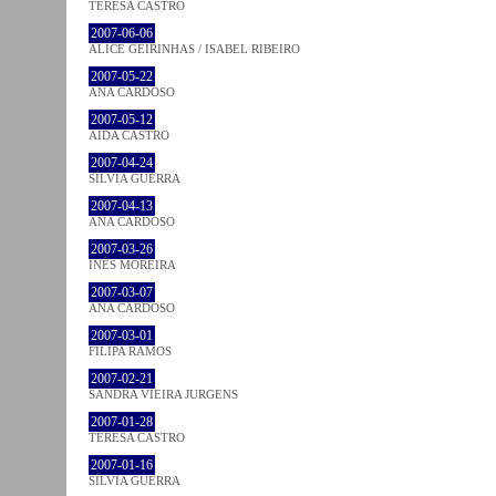
TERESA CASTRO
2007-06-06
ALICE GEIRINHAS / ISABEL RIBEIRO
2007-05-22
ANA CARDOSO
2007-05-12
AIDA CASTRO
2007-04-24
SÍLVIA GUERRA
2007-04-13
ANA CARDOSO
2007-03-26
INÊS MOREIRA
2007-03-07
ANA CARDOSO
2007-03-01
FILIPA RAMOS
2007-02-21
SANDRA VIEIRA JURGENS
2007-01-28
TERESA CASTRO
2007-01-16
SÍLVIA GUERRA