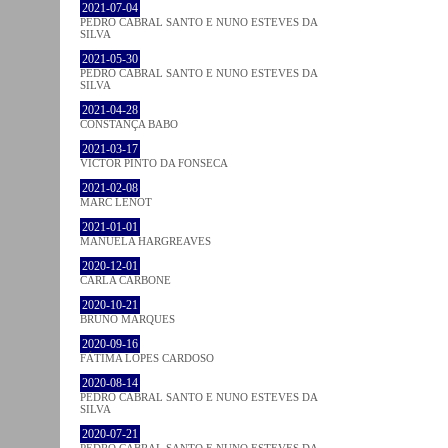
2021-07-04
PEDRO CABRAL SANTO E NUNO ESTEVES DA
SILVA
2021-05-30
PEDRO CABRAL SANTO E NUNO ESTEVES DA
SILVA
2021-04-28
CONSTANÇA BABO
2021-03-17
VICTOR PINTO DA FONSECA
2021-02-08
MARC LENOT
2021-01-01
MANUELA HARGREAVES
2020-12-01
CARLA CARBONE
2020-10-21
BRUNO MARQUES
2020-09-16
FÁTIMA LOPES CARDOSO
2020-08-14
PEDRO CABRAL SANTO E NUNO ESTEVES DA
SILVA
2020-07-21