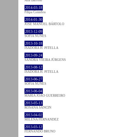
Ana Barroso
2014-03-18
Filipa Coimbra
2014-01-30
JOSÉ MANUEL BÁRTOLO
2013-12-09
SOFIA NUNES
2013-10-18
ISADORA H. PITELLA
2013-09-24
SANDRA VIEIRA JÜRGENS
2013-08-12
ISADORA H. PITELLA
2013-06-27
SOFIA NUNES
2013-06-04
MARIA JOÃO GUERREIRO
2013-05-13
ROSANA SANCIN
2013-04-02
MILENA FÉRNANDEZ
2013-03-12
FERNANDO BRUNO