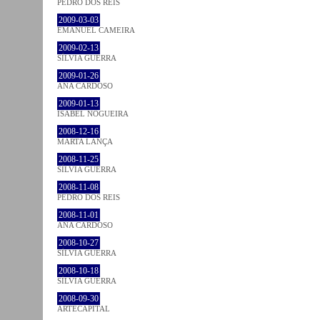
PEDRO DOS REIS
2009-03-03
EMANUEL CAMEIRA
2009-02-13
SÍLVIA GUERRA
2009-01-26
ANA CARDOSO
2009-01-13
ISABEL NOGUEIRA
2008-12-16
MARTA LANÇA
2008-11-25
SÍLVIA GUERRA
2008-11-08
PEDRO DOS REIS
2008-11-01
ANA CARDOSO
2008-10-27
SÍLVIA GUERRA
2008-10-18
SÍLVIA GUERRA
2008-09-30
ARTECAPITAL