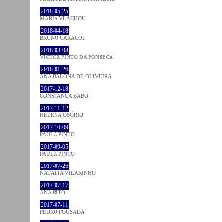
2018-05-25
MARIA VLACHOU
2018-04-18
BRUNO CARACOL
2018-03-08
VICTOR PINTO DA FONSECA
2018-01-26
ANA BALONA DE OLIVEIRA
2017-12-18
CONSTANÇA BABO
2017-11-12
HELENA OSÓRIO
2017-10-09
PAULA PINTO
2017-09-05
PAULA PINTO
2017-07-26
NATÁLIA VILARINHO
2017-07-17
ANA RITO
2017-07-11
PEDRO POUSADA