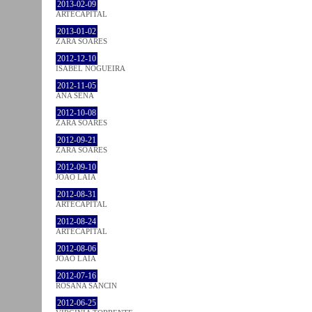
2013-02-09
ARTECAPITAL
2013-01-02
ZARA SOARES
2012-12-10
ISABEL NOGUEIRA
2012-11-05
ANA SENA
2012-10-08
ZARA SOARES
2012-09-21
ZARA SOARES
2012-09-10
JOÃO LAIA
2012-08-31
ARTECAPITAL
2012-08-24
ARTECAPITAL
2012-08-06
JOÃO LAIA
2012-07-16
ROSANA SANCIN
2012-06-25