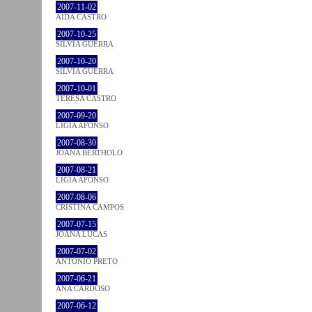
2007-11-02
AIDA CASTRO
2007-10-25
SÍLVIA GUERRA
2007-10-20
SÍLVIA GUERRA
2007-10-01
TERESA CASTRO
2007-09-20
LÍGIA AFONSO
2007-08-30
JOANA BÉRTHOLO
2007-08-21
LÍGIA AFONSO
2007-08-06
CRISTINA CAMPOS
2007-07-15
JOANA LUCAS
2007-07-02
ANTÓNIO PRETO
2007-06-21
ANA CARDOSO
2007-06-12