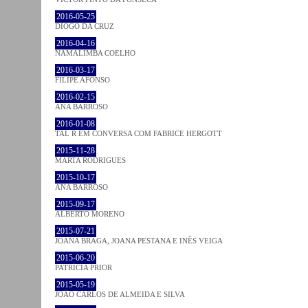
2016-05-25
DIOGO DA CRUZ
2016-04-16
NAMALIMBA COELHO
2016-03-17
FILIPE AFONSO
2016-02-15
ANA BARROSO
2016-01-08
TAL R EM CONVERSA COM FABRICE HERGOTT
2015-11-28
MARTA RODRIGUES
2015-10-17
ANA BARROSO
2015-09-17
ALBERTO MORENO
2015-07-21
JOANA BRAGA, JOANA PESTANA E INÊS VEIGA
2015-06-20
PATRÍCIA PRIOR
2015-05-19
JOÃO CARLOS DE ALMEIDA E SILVA