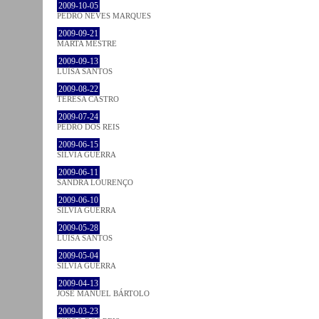
2009-10-05
PEDRO NEVES MARQUES
2009-09-21
MARTA MESTRE
2009-09-13
LUÍSA SANTOS
2009-08-22
TERESA CASTRO
2009-07-24
PEDRO DOS REIS
2009-06-15
SÍLVIA GUERRA
2009-06-11
SANDRA LOURENÇO
2009-06-10
SÍLVIA GUERRA
2009-05-28
LUÍSA SANTOS
2009-05-04
SÍLVIA GUERRA
2009-04-13
JOSÉ MANUEL BÁRTOLO
2009-03-23