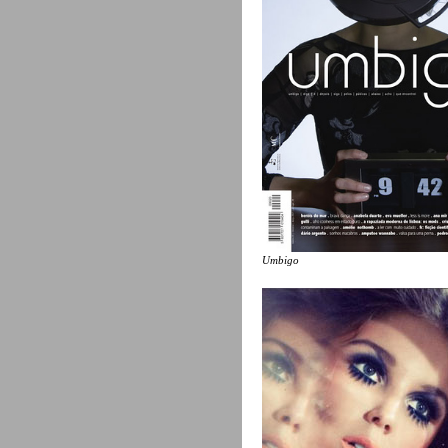
Umbigo