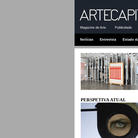
Magazine de Arte
Publicidade
Notícias
Entrevista
Estado d
PERSPETIVA ATUAL