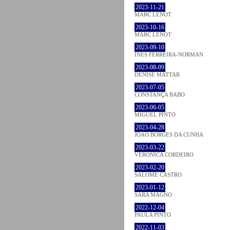
2023-11-21
MARC LENOT
2023-10-16
MARC LENOT
2023-09-10
INÊS FERREIRA-NORMAN
2023-08-09
DENISE MATTAR
2023-07-05
CONSTANÇA BABO
2023-06-05
MIGUEL PINTO
2023-04-28
JOÃO BORGES DA CUNHA
2023-03-22
VERONICA CORDEIRO
2023-02-20
SALOMÉ CASTRO
2023-01-12
SARA MAGNO
2022-12-04
PAULA PINTO
2022-11-03