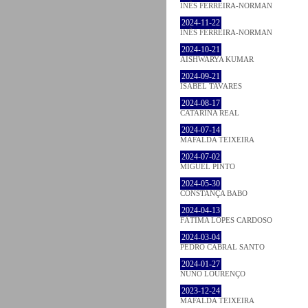
INÊS FERREIRA-NORMAN
2024-11-22
INÊS FERREIRA-NORMAN
2024-10-21
AISHWARYA KUMAR
2024-09-21
ISABEL TAVARES
2024-08-17
CATARINA REAL
2024-07-14
MAFALDA TEIXEIRA
2024-07-02
MIGUEL PINTO
2024-05-30
CONSTANÇA BABO
2024-04-13
FÁTIMA LOPES CARDOSO
2024-03-04
PEDRO CABRAL SANTO
2024-01-27
NUNO LOURENÇO
2023-12-24
MAFALDA TEIXEIRA