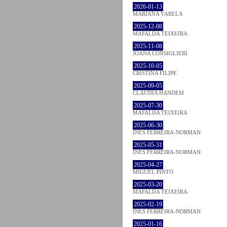
2026-01-13
MARIANA VARELA
2025-12-08
MAFALDA TEIXEIRA
2025-11-08
JOANA CONSIGLIERI
2025-10-05
CRISTINA FILIPE
2025-09-05
CLÁUDIA HANDEM
2025-07-30
MAFALDA TEIXEIRA
2025-06-30
INÊS FERREIRA-NORMAN
2025-05-31
INÊS FERREIRA-NORMAN
2025-04-27
MIGUEL PINTO
2025-03-20
MAFALDA TEIXEIRA
2025-02-19
INÊS FERREIRA-NORMAN
2025-01-16