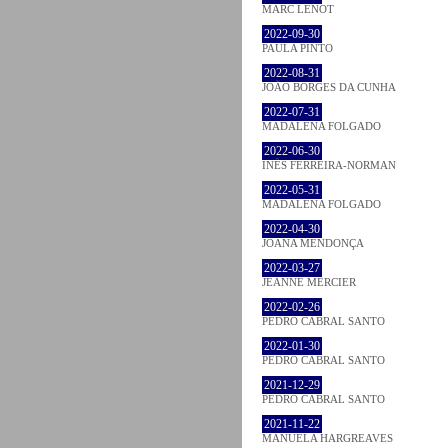
MARC LENOT
2022-09-30
PAULA PINTO
2022-08-31
JOÃO BORGES DA CUNHA
2022-07-31
MADALENA FOLGADO
2022-06-30
INÊS FERREIRA-NORMAN
2022-05-31
MADALENA FOLGADO
2022-04-30
JOANA MENDONÇA
2022-03-27
JEANNE MERCIER
2022-02-26
PEDRO CABRAL SANTO
2022-01-30
PEDRO CABRAL SANTO
2021-12-29
PEDRO CABRAL SANTO
2021-11-22
MANUELA HARGREAVES